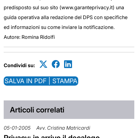
predisposto sul suo sito (www.garanteprivacy.it) una
guida operativa alla redazione del DPS con specifiche
ed informazioni su come inviare la notificazione.
Autore: Romina Ridolfi
Condividi su:
SALVA IN PDF | STAMPA
Articoli correlati
05-01-2005
Avv. Cristina Matricardi
Privacy: in arrivo il decalogo