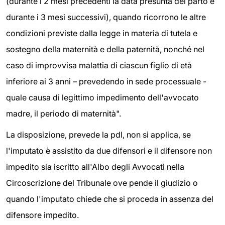
(durante i 2 mesi precedenti la data presunta del parto e
durante i 3 mesi successivi), quando ricorrono le altre
condizioni previste dalla legge in materia di tutela e
sostegno della maternità e della paternità, nonché nel
caso di improvvisa malattia di ciascun figlio di età
inferiore ai 3 anni – prevedendo in sede processuale -
quale causa di legittimo impedimento dell'avvocato
madre, il periodo di maternità".
La disposizione, prevede la pdl, non si applica, se
l'imputato è assistito da due difensori e il difensore non
impedito sia iscritto all'Albo degli Avvocati nella
Circoscrizione del Tribunale ove pende il giudizio o
quando l'imputato chiede che si proceda in assenza del
difensore impedito.