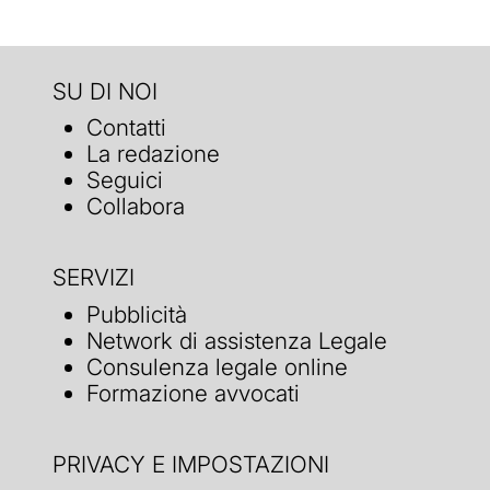
SU DI NOI
Contatti
La redazione
Seguici
Collabora
SERVIZI
Pubblicità
Network di assistenza Legale
Consulenza legale online
Formazione avvocati
PRIVACY E IMPOSTAZIONI