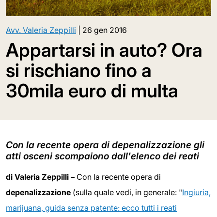
Avv. Valeria Zeppilli
|
26 gen 2016
Appartarsi in auto? Ora
si rischiano fino a
30mila euro di multa
Con la recente opera di depenalizzazione gli
atti osceni scompaiono dall'elenco dei reati
di Valeria Zeppilli –
Con la recente opera di
depenalizzazione
(sulla quale vedi, in generale: "
Ingiuria,
marijuana, guida senza patente: ecco tutti i reati