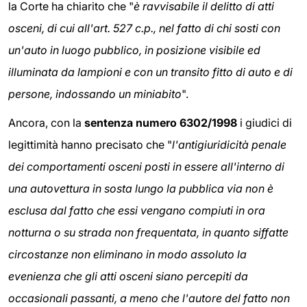
la Corte ha chiarito che "
è ravvisabile il delitto di atti
osceni, di cui all'art. 527 c.p., nel fatto di chi sosti con
un'auto in luogo pubblico, in posizione visibile ed
illuminata da lampioni e con un transito fitto di auto e di
persone, indossando un miniabito
".
Ancora, con la
sentenza numero 6302/1998
i giudici di
legittimità hanno precisato che "
l'antigiuridicità penale
dei comportamenti osceni posti in essere all'interno di
una autovettura in sosta lungo la pubblica via non è
esclusa dal fatto che essi vengano compiuti in ora
notturna o su strada non frequentata, in quanto siffatte
circostanze non eliminano in modo assoluto la
evenienza che gli atti osceni siano percepiti da
occasionali passanti, a meno che l'autore del fatto non