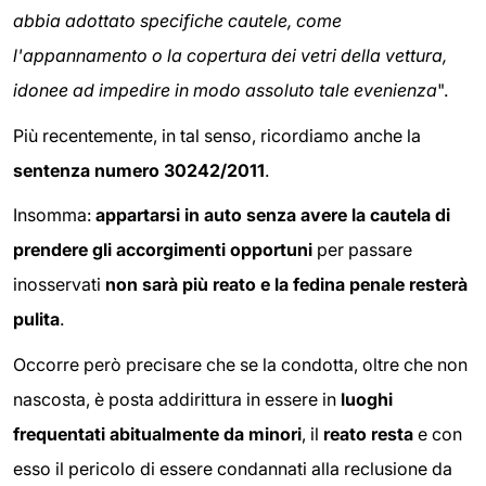
abbia adottato specifiche cautele, come
l'appannamento o la copertura dei vetri della vettura,
idonee ad impedire in modo assoluto tale evenienza
".
Più recentemente, in tal senso, ricordiamo anche la
sentenza numero 30242/2011
.
Insomma:
appartarsi in auto senza avere la cautela di
prendere gli accorgimenti opportuni
per passare
inosservati
non sarà più reato e la fedina penale resterà
pulita
.
Occorre però precisare che se la condotta, oltre che non
nascosta, è posta addirittura in essere in
luoghi
frequentati abitualmente da minori
, il
reato resta
e con
esso il pericolo di essere condannati alla reclusione da