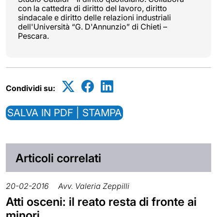
con la cattedra di diritto del lavoro, diritto
sindacale e diritto delle relazioni industriali
dell'Università “G. D'Annunzio” di Chieti –
Pescara.
Condividi su:
SALVA IN PDF | STAMPA
Articoli correlati
20-02-2016
Avv. Valeria Zeppilli
Atti osceni: il reato resta di fronte ai
minori