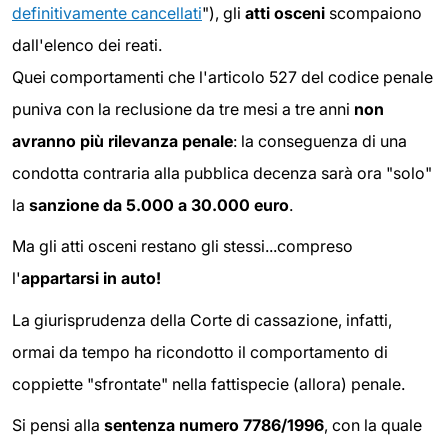
definitivamente cancellati
"), gli
atti osceni
scompaiono
dall'elenco dei reati.
Quei comportamenti che l'articolo 527 del codice penale
puniva con la reclusione da tre mesi a tre anni
non
avranno più rilevanza penale
: la conseguenza di una
condotta contraria alla pubblica decenza sarà ora "solo"
la
sanzione da 5.000 a 30.000 euro
.
Ma gli atti osceni restano gli stessi...compreso
l'
appartarsi in auto!
La giurisprudenza della Corte di cassazione, infatti,
ormai da tempo ha ricondotto il comportamento di
coppiette "sfrontate" nella fattispecie (allora) penale.
Si pensi alla
sentenza numero 7786/1996
, con la quale