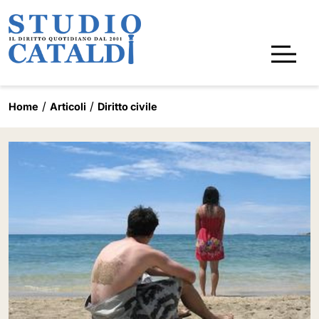
Home
Articoli
Diritto civile