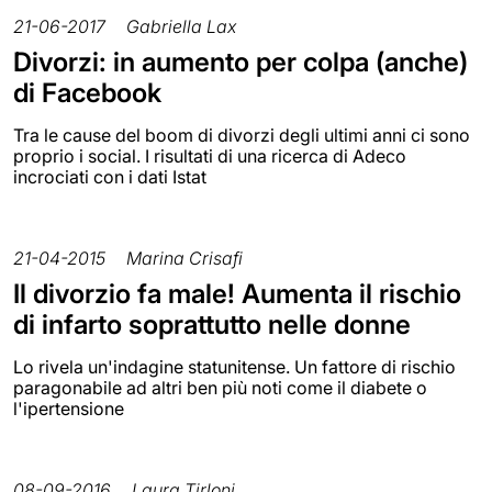
21-06-2017
Gabriella Lax
Divorzi: in aumento per colpa (anche)
di Facebook
Tra le cause del boom di divorzi degli ultimi anni ci sono
proprio i social. I risultati di una ricerca di Adeco
incrociati con i dati Istat
21-04-2015
Marina Crisafi
Il divorzio fa male! Aumenta il rischio
di infarto soprattutto nelle donne
Lo rivela un'indagine statunitense. Un fattore di rischio
paragonabile ad altri ben più noti come il diabete o
l'ipertensione
08-09-2016
Laura Tirloni