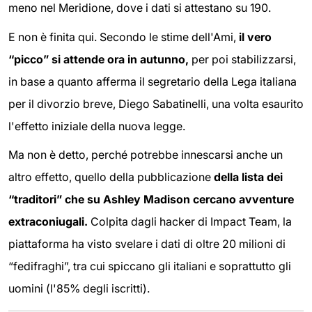
meno nel Meridione, dove i dati si attestano su 190.
E non è finita qui. Secondo le stime dell'Ami,
il vero
“picco” si attende ora in autunno,
per poi stabilizzarsi,
in base a quanto afferma il segretario della Lega italiana
per il divorzio breve, Diego Sabatinelli, una volta esaurito
l'effetto iniziale della nuova legge.
Ma non è detto, perché potrebbe innescarsi anche un
altro effetto, quello della pubblicazione
della lista dei
“traditori” che su Ashley Madison cercano avventure
extraconiugali.
Colpita dagli hacker di Impact Team, la
piattaforma ha visto svelare i dati di oltre 20 milioni di
“fedifraghi”, tra cui spiccano gli italiani e soprattutto gli
uomini (l'85% degli iscritti).