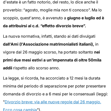
d'estate è un fatto notorio, del resto, lo dice anche il
proverbio: “agosto, moglie mia non ti conosco”. Ma lo
scoppio, quest'anno, è avvenuto a
giugno e luglio ed è
da attribuirsi al c.d. “effetto divorzio breve”.
La nuova normativa, infatti, stando ai dati divulgati
dall'Ami (l'Associazione matrimonialisti italiani),
in
vigore dal 26 maggio scorso, ha portato soltanto
nei
primi due mesi estivi a un'impennata di oltre 50mila
addii
rispetto allo scorso anno.
La legge, si ricorda, ha accorciato a 12 mesi la durata
minima del periodo di separazione per poter presentare
domanda di divorzio e a 6 mesi per le consensuali (leggi:
"
Divorzio breve: via alle nuove regole dal 26 maggio.
Ecco cosa cambia
").