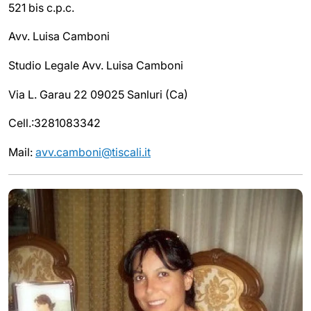
521 bis c.p.c.
Avv. Luisa Camboni
Studio Legale Avv. Luisa Camboni
Via L. Garau 22 09025 Sanluri (Ca)
Cell.:3281083342
Mail:
avv.camboni@tiscali.it