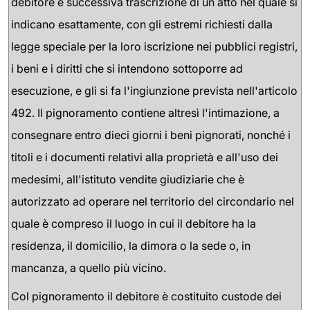
debitore e successiva trascrizione di un atto nel quale si
indicano esattamente, con gli estremi richiesti dalla
legge speciale per la loro iscrizione nei pubblici registri,
i beni e i diritti che si intendono sottoporre ad
esecuzione, e gli si fa l'ingiunzione prevista nell'articolo
492. Il pignoramento contiene altresì l'intimazione, a
consegnare entro dieci giorni i beni pignorati, nonché i
titoli e i documenti relativi alla proprietà e all'uso dei
medesimi, all'istituto vendite giudiziarie che è
autorizzato ad operare nel territorio del circondario nel
quale è compreso il luogo in cui il debitore ha la
residenza, il domicilio, la dimora o la sede o, in
mancanza, a quello più vicino.
Col pignoramento il debitore è costituito custode dei