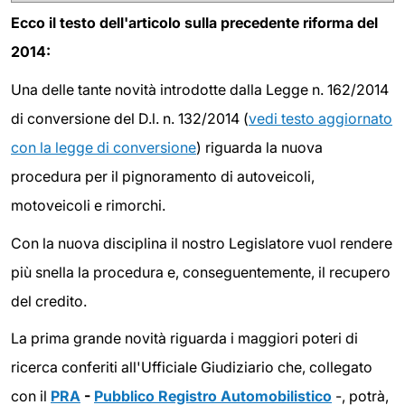
Ecco il testo dell'articolo sulla precedente riforma del
2014:
Una delle tante novità introdotte dalla Legge n. 162/2014
di conversione del D.l. n. 132/2014 (
vedi testo aggiornato
con la legge di conversione
) riguarda la nuova
procedura per il pignoramento di autoveicoli,
motoveicoli e rimorchi.
Con la nuova disciplina il nostro Legislatore vuol rendere
più snella la procedura e, conseguentemente, il recupero
del credito.
La prima grande novità riguarda i maggiori poteri di
ricerca conferiti all'Ufficiale Giudiziario che, collegato
con il
PRA
-
Pubblico Registro Automobilistico
-, potrà,