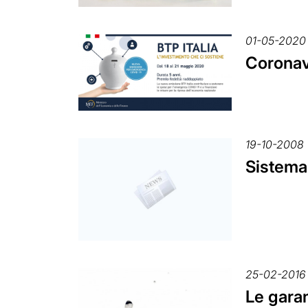
01-05-2020
Coronavi
19-10-2008
Sistema 
25-02-2016
Le garan