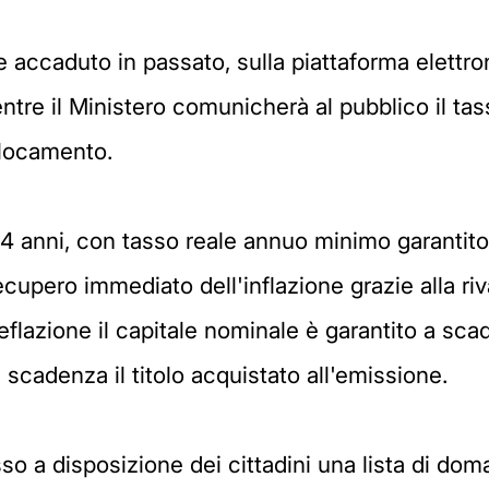
me accaduto in passato, sulla piattaforma elettro
re il Ministero comunicherà al pubblico il tas
llocamento.
i 4 anni, con tasso reale annuo minimo garantit
ecupero immediato dell'inflazione grazie alla ri
eflazione il capitale nominale è garantito a sca
 scadenza il titolo acquistato all'emissione.
so a disposizione dei cittadini una lista di dom