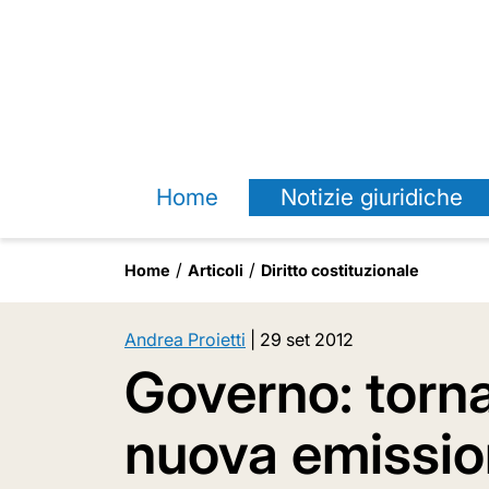
Home
Notizie giuridiche
Home
Articoli
Diritto costituzionale
Andrea Proietti
|
29 set 2012
Governo: tornan
nuova emission