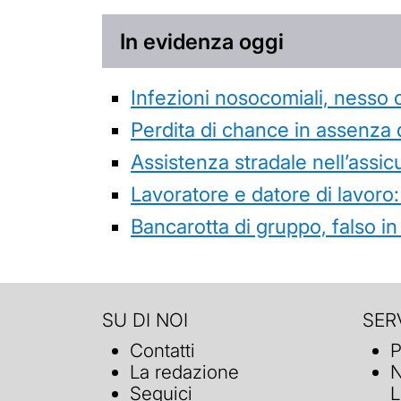
In evidenza oggi
Infezioni nosocomiali, nesso 
Perdita di chance in assenza 
Assistenza stradale nell’assicur
Lavoratore e datore di lavoro:
Bancarotta di gruppo, falso in
SU DI NOI
SERV
Contatti
P
La redazione
N
Seguici
L