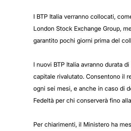
I BTP Italia verranno collocati, co
London Stock Exchange Group, ment
garantito pochi giorni prima del co
I nuovi BTP Italia avranno durata d
capitale rivalutato. Consentono il r
ogni sei mesi, e anche in caso di d
Fedeltà per chi conserverà fino alla
Per chiarimenti, il Ministero ha mes