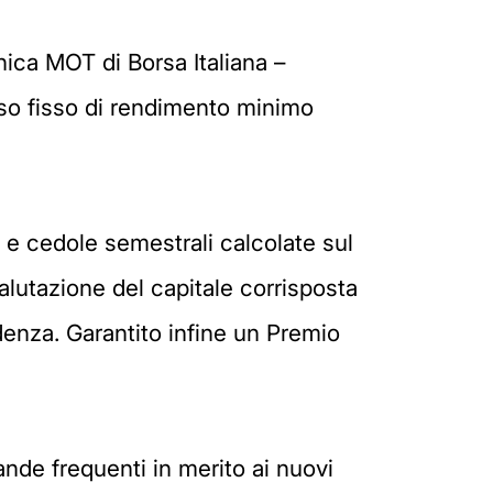
nica MOT di Borsa Italiana –
so fisso di rendimento minimo
o e cedole semestrali calcolate sul
valutazione del capitale corrisposta
denza. Garantito infine un Premio
ande frequenti in merito ai nuovi