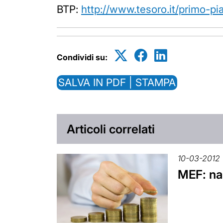
BTP:
http://www.tesoro.it/primo-pi
Condividi su:
SALVA IN PDF | STAMPA
Articoli correlati
10-03-2012
MEF: nas