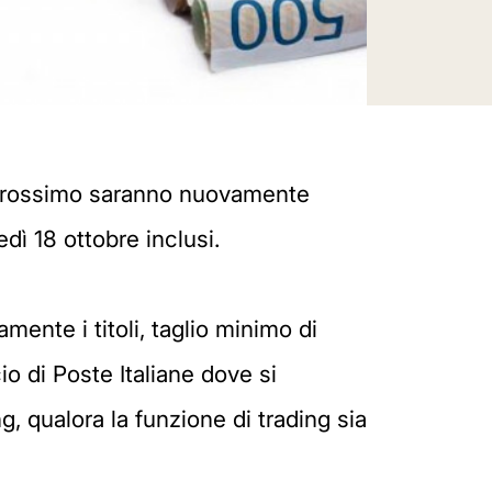
e prossimo saranno nuovamente
edì 18 ottobre inclusi.
amente i titoli, taglio minimo di
cio di Poste Italiane dove si
, qualora la funzione di trading sia