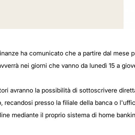
e Finanze ha comunicato che a partire dal mes
 avverrà nei giorni che vanno da lunedì 15 a giov
ri avranno la possibilità di sottoscrivere dirett
 recandosi presso la filiale della banca o l'uffi
line mediante il proprio sistema di home banking