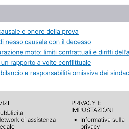
causale e onere della prova
di nesso causale con il decesso
azione moto: limiti contrattuali e diritti dell
 un rapporto a volte conflittuale
 bilancio e responsabilità omissiva dei sindac
IZI
PRIVACY E
IMPOSTAZIONI
ubblicità
etwork di assistenza
Informativa sulla
egale
privacy