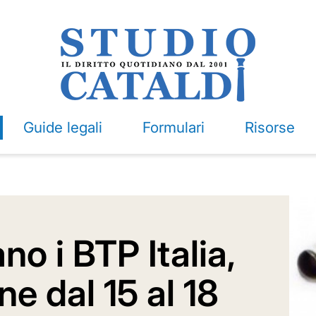
Guide legali
Formulari
Risorse
o i BTP Italia,
e dal 15 al 18