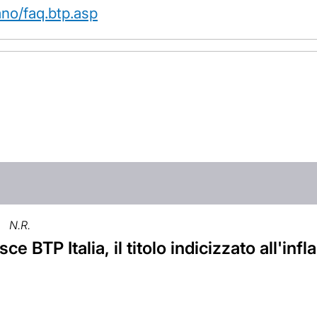
ano/faq.btp.asp
N.R.
ce BTP Italia, il titolo indicizzato all'infl