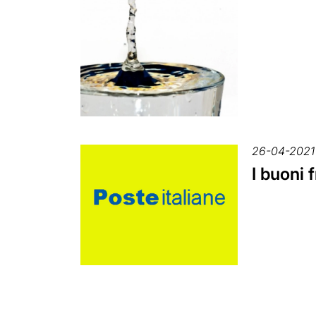
26-04-2021
I buoni f