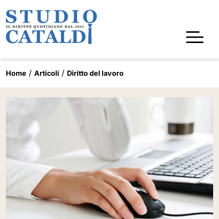
Home
Articoli
Diritto del lavoro