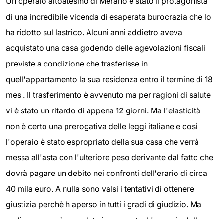
Un operaio altoatesino di Merano è stato il protagonista
di una incredibile vicenda di esaperata burocrazia che lo
ha ridotto sul lastrico. Alcuni anni addietro aveva
acquistato una casa godendo delle agevolazioni fiscali
previste a condizione che trasferisse in
quell'appartamento la sua residenza entro il termine di 18
mesi. Il trasferimento è avvenuto ma per ragioni di salute
vi è stato un ritardo di appena 12 giorni. Ma l'elasticità
non è certo una prerogativa delle leggi italiane e così
l'operaio è stato espropriato della sua casa che verrà
messa all'asta con l'ulteriore peso derivante dal fatto che
dovrà pagare un debito nei confronti dell'erario di circa
40 mila euro. A nulla sono valsi i tentativi di ottenere
giustizia perchè h aperso in tutti i gradi di giudizio. Ma