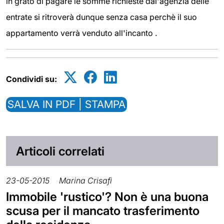
in grato di pagare le somme richieste dal'agenzia delle
entrate si ritroverà dunque senza casa perchè il suo
appartamento verrà venduto all'incanto .
Condividi su:
SALVA IN PDF | STAMPA
Articoli correlati
23-05-2015
Marina Crisafi
Immobile 'rustico'? Non è una buona
scusa per il mancato trasferimento