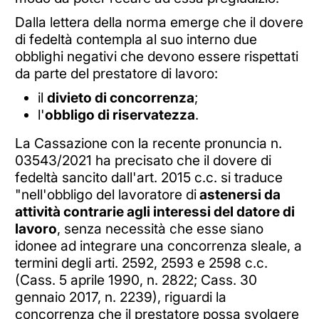
Dalla lettera della norma emerge che il dovere
di fedeltà contempla al suo interno due
obblighi negativi che devono essere rispettati
da parte del prestatore di lavoro:
il
divieto di concorrenza
;
l'
obbligo di riservatezza
.
La Cassazione con la recente pronuncia n.
03543/2021 ha precisato che il dovere di
fedeltà sancito dall'art. 2015 c.c. si traduce
"nell'obbligo del lavoratore di
astenersi da
attività contrarie agli interessi del datore di
lavoro
, senza necessità che esse siano
idonee ad integrare una concorrenza sleale, a
termini degli arti. 2592, 2593 e 2598 c.c.
(Cass. 5 aprile 1990, n. 2822; Cass. 30
gennaio 2017, n. 2239), riguardi la
concorrenza che il prestatore possa svolgere