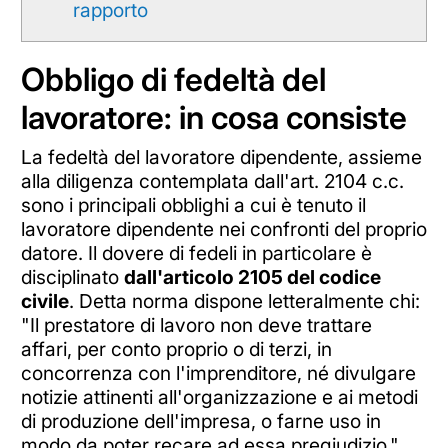
rapporto
Obbligo di fedeltà del
lavoratore: in cosa consiste
La fedeltà del lavoratore dipendente, assieme
alla diligenza contemplata dall'art. 2104 c.c.
sono i principali obblighi a cui è tenuto il
lavoratore dipendente nei confronti del proprio
datore. Il dovere di fedeli in particolare è
disciplinato
dall'articolo 2105 del codice
civile
. Detta norma dispone letteralmente chi:
"Il prestatore di lavoro non deve trattare
affari, per conto proprio o di terzi, in
concorrenza con l'imprenditore, né divulgare
notizie attinenti all'organizzazione e ai metodi
di produzione dell'impresa, o farne uso in
modo da poter recare ad essa pregiudizio."