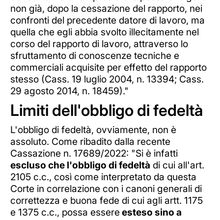
non già, dopo la cessazione del rapporto, nei
confronti del precedente datore di lavoro, ma
quella che egli abbia svolto illecitamente nel
corso del rapporto di lavoro, attraverso lo
sfruttamento di conoscenze tecniche e
commerciali acquisite per effetto del rapporto
stesso (Cass. 19 luglio 2004, n. 13394; Cass.
29 agosto 2014, n. 18459)."
Limiti dell'obbligo di fedeltà
L'obbligo di fedeltà, ovviamente, non è
assoluto. Come ribadito dalla recente
Cassazione n. 17689/2022: "Si è infatti
escluso che l'obbligo di fedeltà
di cui all'art.
2105 c.c., così come interpretato da questa
Corte in correlazione con i canoni generali di
correttezza e buona fede di cui agli artt. 1175
e 1375 c.c., possa essere
esteso sino a