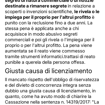
segreti di natura commerciale o di notizie
destinate a rimanere segrete
in relazione a
scoperti o invenzioni scientifiche,
le rivela o le
impiega per il proprio per l'altrui profitto
è
punito con la reclusione fino a due anni. La
stessa pena è applicata anche a chi
acquisisce in modo abusivo segreti
commerciali e poi gli rivela o l'impiega per il
proprio o per l'altrui profitto. La pena viene
aumentata se il reato viene commesso
tramite strumenti informatici.trattasi di reato
punibile a querela della persona offesa.
Giusta causa di licenziamento
Il mancato rispetto dell'obbligo di riservatezza
e del divieto di concorrenza integra senza
dubbio una giusta causa di licenziamento, in
quanto, come ha avuto modo di chiarire la
Cassazione nella sentenza n. 14319/2017: "La