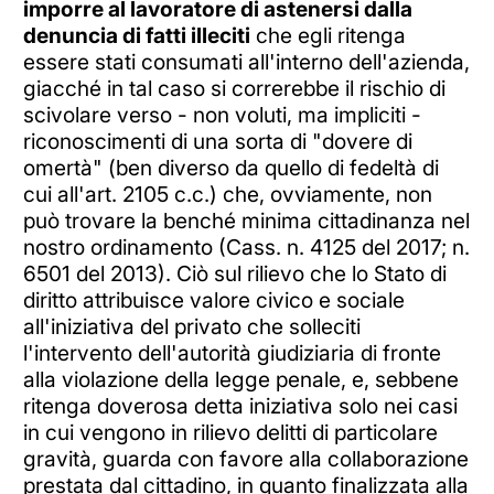
imporre al lavoratore di astenersi dalla
denuncia di fatti illeciti
che egli ritenga
essere stati consumati all'interno dell'azienda,
giacché in tal caso si correrebbe il rischio di
scivolare verso - non voluti, ma impliciti -
riconoscimenti di una sorta di "dovere di
omertà" (ben diverso da quello di fedeltà di
cui all'art. 2105 c.c.) che, ovviamente, non
può trovare la benché minima cittadinanza nel
nostro ordinamento (Cass. n. 4125 del 2017; n.
6501 del 2013). Ciò sul rilievo che lo Stato di
diritto attribuisce valore civico e sociale
all'iniziativa del privato che solleciti
l'intervento dell'autorità giudiziaria di fronte
alla violazione della legge penale, e, sebbene
ritenga doverosa detta iniziativa solo nei casi
in cui vengono in rilievo delitti di particolare
gravità, guarda con favore alla collaborazione
prestata dal cittadino, in quanto finalizzata alla