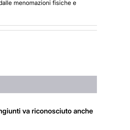
 dalle menomazioni fisiche e
giunti va riconosciuto anche