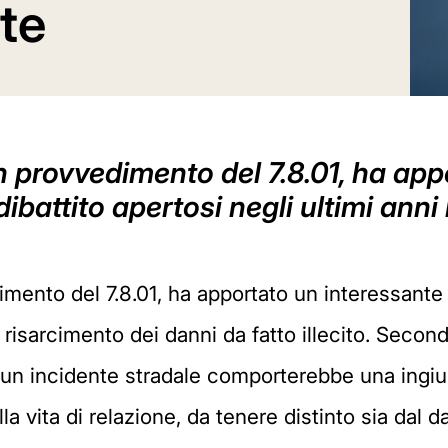
nte
con provvedimento del 7.8.01, ha ap
ibattito apertosi negli ultimi anni
dimento del 7.8.01, ha apportato un interessante
i risarcimento dei danni da fatto illecito. Secon
di un incidente stradale comporterebbe una ingi
la vita di relazione, da tenere distinto sia dal 