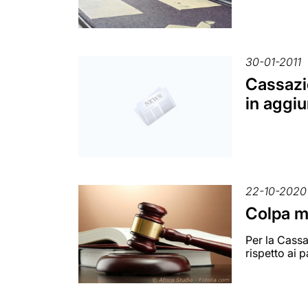
30-01-2011
Cassazio
in aggiu
22-10-2020
Colpa me
Per la Cassa
rispetto ai 