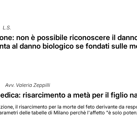
L.S.
ne: non è possibile riconoscere il danno
nta al danno biologico se fondati sulle
Avv. Valeria Zeppilli
dica: risarcimento a metà per il figlio n
zione, il risarcimento per la morte del feto derivante da re
parametri delle tabelle di Milano perchè l'affetto "è solo poten