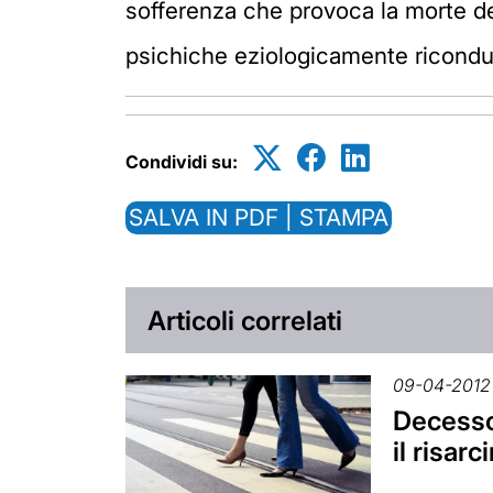
sofferenza che provoca la morte de
psichiche eziologicamente riconduci
Condividi su:
SALVA IN PDF | STAMPA
Articoli correlati
09-04-2012
Decesso
il risar