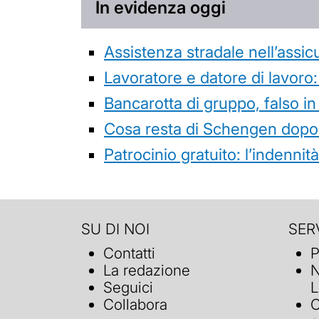
In evidenza oggi
Assistenza stradale nell’assicur
Lavoratore e datore di lavoro:
Bancarotta di gruppo, falso in
Cosa resta di Schengen dopo 
Patrocinio gratuito: l’indenn
SU DI NOI
SERV
Contatti
P
La redazione
N
Seguici
L
Collabora
C