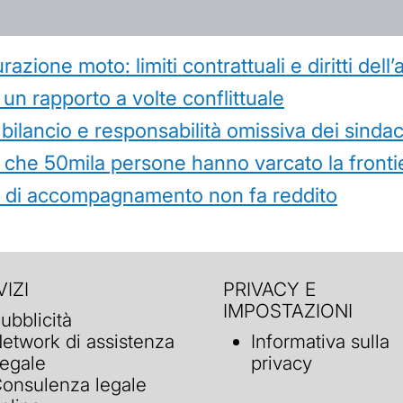
azione moto: limiti contrattuali e diritti dell
 un rapporto a volte conflittuale
 bilancio e responsabilità omissiva dei sindac
che 50mila persone hanno varcato la frontie
ità di accompagnamento non fa reddito
IZI
PRIVACY E
IMPOSTAZIONI
ubblicità
etwork di assistenza
Informativa sulla
egale
privacy
onsulenza legale