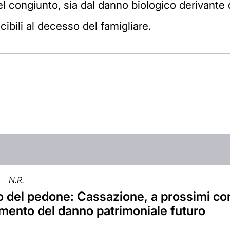
l congiunto, sia dal danno biologico derivante
bili al decesso del famigliare.
N.R.
 del pedone: Cassazione, a prossimi con
cimento del danno patrimoniale futuro