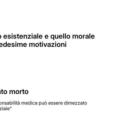
 esistenziale e quello morale
 medesime motivazioni
ato morto
sponsabilità medica può essere dimezzato
ziale"