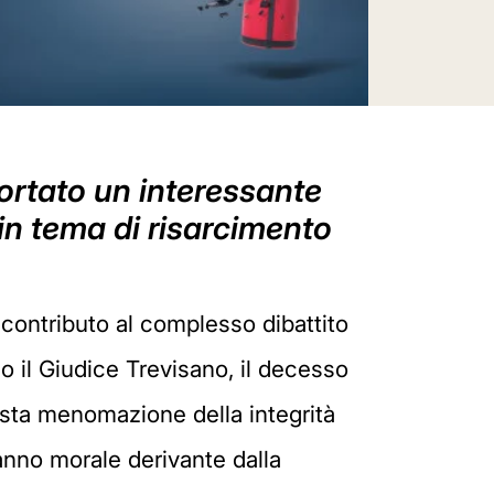
portato un interessante
 in tema di risarcimento
 contributo al complesso dibattito
do il Giudice Trevisano, il decesso
usta menomazione della integrità
danno morale derivante dalla