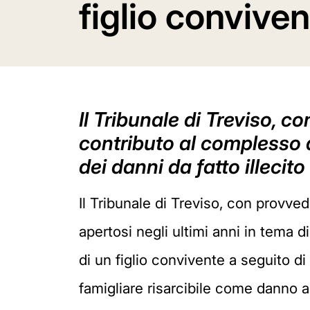
figlio convive
Il Tribunale di Treviso, 
contributo al complesso d
dei danni da fatto illecito
Il Tribunale di Treviso, con provve
apertosi negli ultimi anni in tema d
di un figlio convivente a seguito 
famigliare risarcibile come danno al