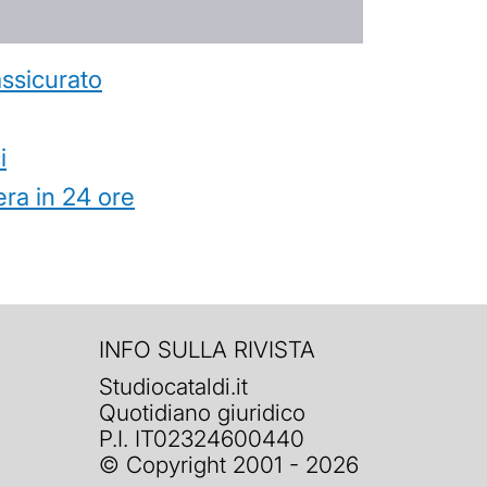
’assicurato
i
ra in 24 ore
INFO SULLA RIVISTA
Studiocataldi.it
Quotidiano giuridico
P.I. IT02324600440
© Copyright 2001 - 2026