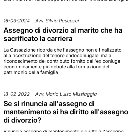
16-03-2024
Avv. Silvia Pascucci
Assegno di divorzio al marito che ha
sacrificato la carriera
La Cassazione ricorda che l'assegno non è finalizzato
alla ricostruzione del tenore endoconiugale, ma al
riconoscimento del contributo fornito dall'ex coniuge
economicamente più debole alla formazione del
patrimonio della famiglia
18-02-2022
Avv. Maria Luisa Missiaggia
Se si rinuncia all'assegno di
mantenimento si ha diritto all'assegno
di divorzio?
Rinuncia assegno di mantenimento e diritto all'assegno