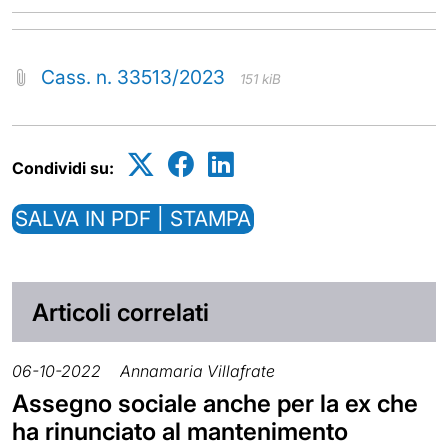
Cass. n. 33513/2023
151 kiB
Condividi su:
SALVA IN PDF | STAMPA
Articoli correlati
06-10-2022
Annamaria Villafrate
Assegno sociale anche per la ex che
ha rinunciato al mantenimento