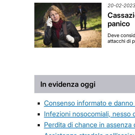
20-02-202
Cassazio
panico
Deve conside
attacchi di 
In evidenza oggi
Consenso informato e danno da
Infezioni nosocomiali, nesso 
Perdita di chance in assenza 