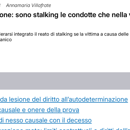
3
Annamaria Villafrate
ne: sono stalking le condotte che nella 
rarsi integrato il reato di stalking se la vittima a causa dell
panico
 lesione del diritto all’autodeterminazione
causale e onere della prova
di nesso causale con il decesso