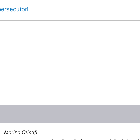
 persecutori
Marina Crisafi