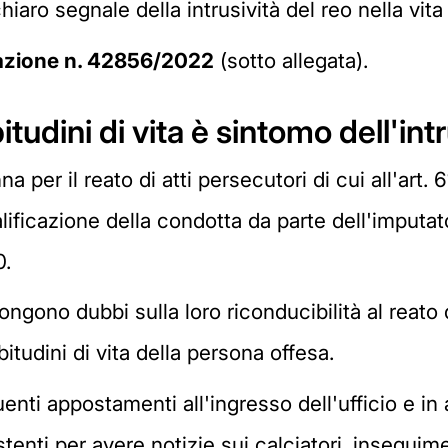
chiaro segnale della intrusività del reo nella vita 
zione n. 42856/2022
(sotto allegata).
tudini di vita è sintomo dell'intr
er il reato di atti persecutori di cui all'art. 6
lificazione della condotta da parte dell'imputat
0.
gono dubbi sulla loro riconducibilità al reato 
tudini di vita della persona offesa.
enti appostamenti all'ingresso dell'ufficio e in a
istenti per avere notizie sui calciatori, insegui