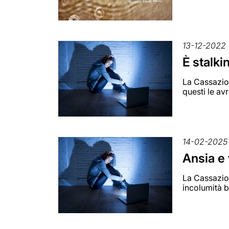
13-12-2022
È stalki
La Cassazion
questi le avr
14-02-2025
Ansia e 
La Cassazion
incolumità b