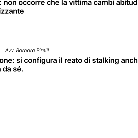
: non occorre che la vittima cambi abitudin
izzante
Avv. Barbara Pirelli
ne: si configura il reato di stalking anche
a da sé.