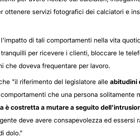
 ottenere servizi fotografici dei calciatori e in
l'impatto di tali comportamenti nella vita quoti
ranquilli per ricevere i clienti, bloccare le tele
ghi che doveva frequentare per lavoro.
he "il riferimento del legislatore alle
abitudini 
ei comportamenti che una persona solitamente m
ma è costretta a mutare a seguito dell'intrusio
agente deve avere consapevolezza ed essersi ra
di dolo."