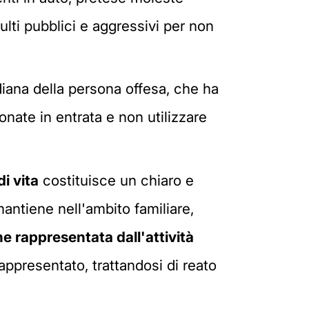
sulti pubblici e aggressivi per non
diana della persona offesa, che ha
fonate in entrata e non utilizzare
di vita
costituisce un chiaro e
antiene nell'ambito familiare,
ne rappresentata dall'attività
ppresentato, trattandosi di reato