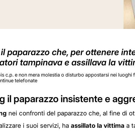
l paparazzo che, per ottenere inte
iatori tampinava e assillava la vitt
 bis c.p. e non mera molestia o disturbo appostarsi nei luoghi f
ontinue telefonate
 il paparazzo insistente e aggr
ing
nei confronti del paparazzo che, al fine di ot
alizzare i suoi servizi, ha
assillato la vittima
a t