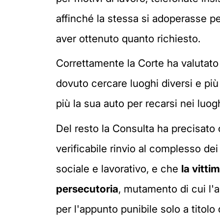
affinché la stessa si adoperasse per
aver ottenuto quanto richiesto.
Correttamente la Corte ha valutato 
dovuto cercare luoghi diversi e più t
più la sua auto per recarsi nei luo
Del resto la Consulta ha precisato c
verificabile rinvio al complesso d
sociale e lavorativo, e che
la vitti
persecutoria
, mutamento di cui l'
per l'appunto punibile solo a titolo 