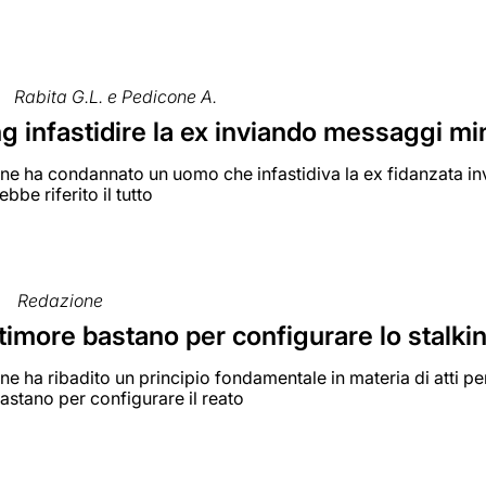
Rabita G.L. e Pedicone A.
ng infastidire la ex inviando messaggi min
e ha condannato un uomo che infastidiva la ex fidanzata invi
ebbe riferito il tutto
Redazione
timore bastano per configurare lo stalki
e ha ribadito un principio fondamentale in materia di atti per
astano per configurare il reato