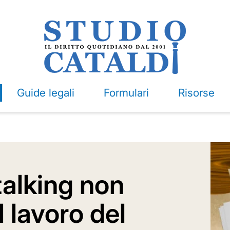
Guide legali
Formulari
Risorse
talking non
l lavoro del