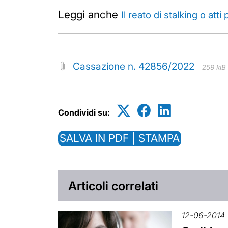
Leggi anche
Il reato di stalking o atti
Cassazione n. 42856/2022
259 kiB
Condividi su:
SALVA IN PDF | STAMPA
Articoli correlati
12-06-2014