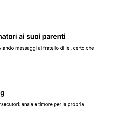
atori ai suoi parenti
ando messaggi al fratello di lei, certo che
ng
secutori: ansia e timore per la propria