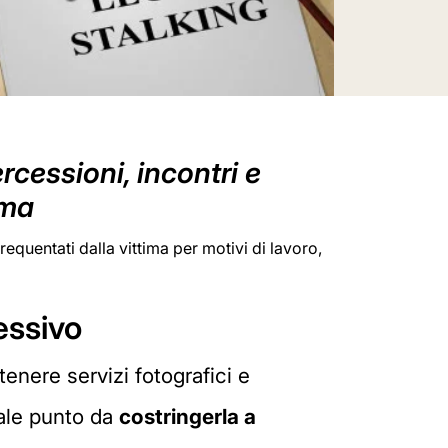
rcessioni, incontri e
ima
requentati dalla vittima per motivi di lavoro,
essivo
tenere servizi fotografici e
ale punto da
costringerla a