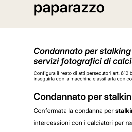
paparazzo
Condannato per stalking i
servizi fotografici di calc
Configura il reato di atti persecutori art. 612
inseguirla con la macchina e assillarla con c
Condannato per stalking
Confermata la condanna per
stalk
intercessioni con i calciatori per re