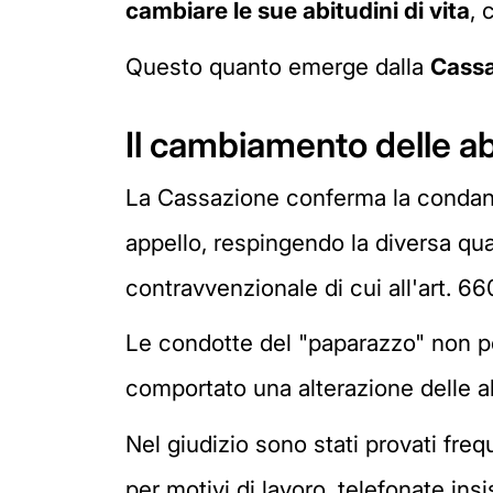
cambiare le sue abitudini di vita
, 
Questo quanto emerge dalla
Cassa
Il cambiamento delle abi
La Cassazione conferma la condanna p
appello, respingendo la diversa qua
contravvenzionale di cui all'art. 66
Le condotte del "paparazzo" non pon
comportato una alterazione delle abi
Nel giudizio sono stati provati frequ
per motivi di lavoro, telefonate ins