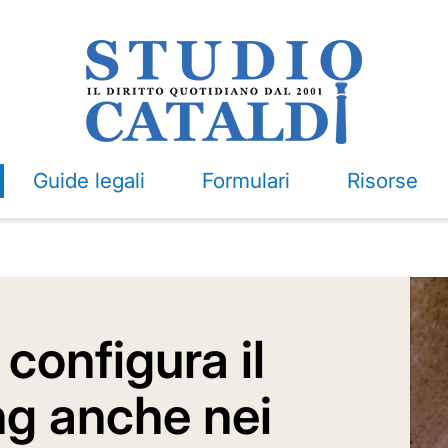
Guide legali
Formulari
Risorse
configura il
ing anche nei