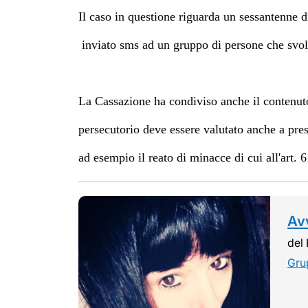
Il caso in questione riguarda un sessantenne di
inviato sms ad un gruppo di persone che svolg
La Cassazione ha condiviso anche il contenut
persecutorio deve essere valutato anche a pres
ad esempio il reato di minacce di cui all'art. 
Avv
del 
Gru