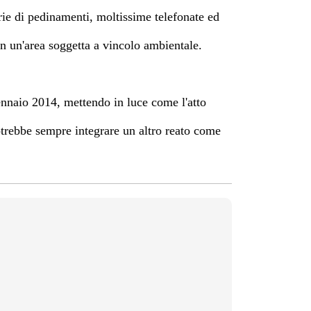
erie di pedinamenti, moltissime telefonate ed
in un'area soggetta a vincolo ambientale.
ennaio 2014, mettendo in luce come l'atto
otrebbe sempre integrare un altro reato come