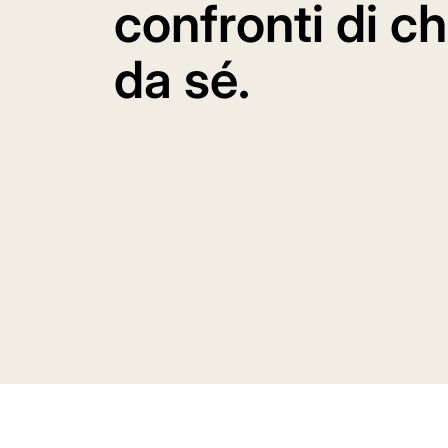
confronti di chi
da sé.