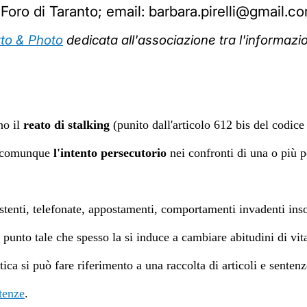
Foro di Taranto; email: barbara.pirelli@gmail.c
itto & Photo
dedicata all'associazione tra l'informazion
no il
reato di stalking
(punito dall'articolo 612 bis del codice
è comunque
l'intento persecutorio
nei confronti di una o più pe
istenti, telefonate, appostamenti, comportamenti invadenti in
 punto tale che spesso la si induce a cambiare abitudini di vit
tica si può fare riferimento a una raccolta di articoli e senten
ntenze
.