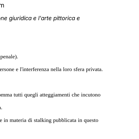
om
e giuridica e l'arte pittorica e
 penale).
rsone e l'interferenza nella loro sfera privata.
somma tutti quegli atteggiamenti che incutono
a.
ze in materia di stalking pubblicata in questo