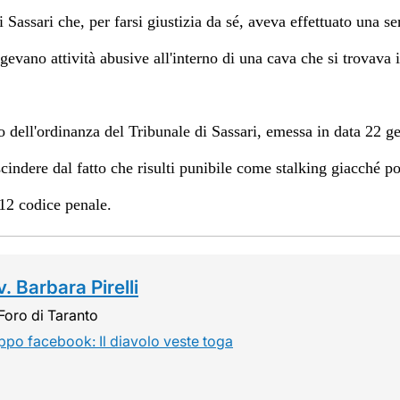
 Sassari che, per farsi giustizia da sé, aveva effettuato una s
evano attività abusive all'interno di una cava che si trovava 
o dell'ordinanza
del Tribunale di Sassari, emessa in data 22 g
cindere dal fatto che risulti punibile come stalking giacché p
612 codice penale.
. Barbara Pirelli
Foro di Taranto
ppo facebook: Il diavolo veste toga