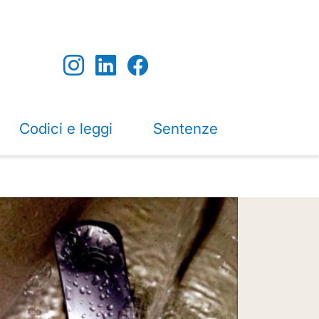
Codici e leggi
Sentenze