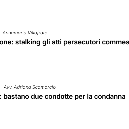
Annamaria Villafrate
ne: stalking gli atti persecutori commes
Avv. Adriana Scamarcio
g: bastano due condotte per la condanna