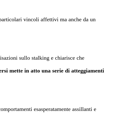
rticolari vincoli affettivi ma anche da un
sazioni sullo stalking e chiarisce che
rsi mette in atto una serie di atteggiamenti
comportamenti esasperatamente assillanti e