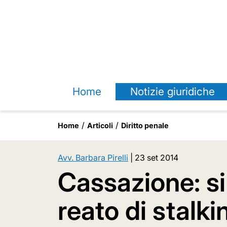
Home
Notizie giuridiche
Home
Articoli
Diritto penale
Avv. Barbara Pirelli
|
23 set 2014
Cassazione: si 
reato di stalk