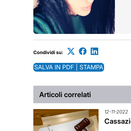
Condividi su:
SALVA IN PDF | STAMPA
Articoli correlati
12-11-2022
Cassazio