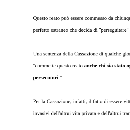
Questo reato può essere commesso da chiunque 
perfetto estraneo che decida di "perseguitare" 
Una sentenza della Cassazione di qualche giorn
"commette questo reato
anche chi sia stato 
persecutori
."
Per la Cassazione, infatti, il fatto di essere v
invasivi dell'altrui vita privata e dell'altrui tra