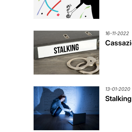
16-11-2022
Cassazio
13-01-2020
Stalkin