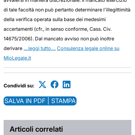
avvalersi in maniera discrezionale. Il mancato esercizio
di tale facoltà non può pertanto determinare l'illegittimità
della verifica operata sulla base dei medesimi
accertamenti (cfr., in senso conforme, Cass. Civ.
14675/2006). Dal mancato avviso non può inoltre
derivare
....leggi tutto....
Consulenza legale online su
MioLegale.it
Condividi su:
SALVA IN PDF | STAMPA
Articoli correlati