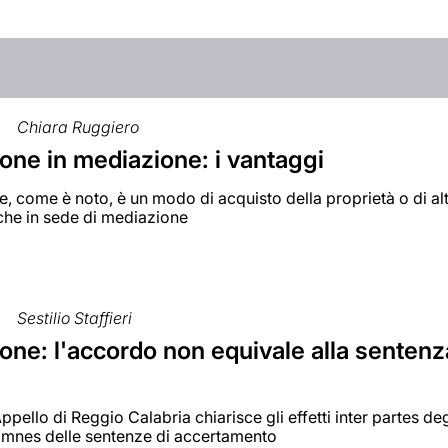
Chiara Ruggiero
one in mediazione: i vantaggi
, come è noto, è un modo di acquisto della proprietà o di altri
che in sede di mediazione
Sestilio Staffieri
ne: l'accordo non equivale alla sentenza
ppello di Reggio Calabria chiarisce gli effetti inter partes de
 omnes delle sentenze di accertamento