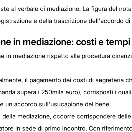
ste al verbale di mediazione. La figura del not
registrazione e della trascrizione dell'accordo d
one in mediazione: costi e tempi
ne in mediazione rispetto alla procedura dinanzi
zialmente, il pagamento dei costi di segreteria
anda supera i 250mila euro), corrisposti i quali 
e un accordo sull'usucapione del bene.
a della mediazione, occorre corrispondere delle 
diatore in sede di primo incontro. Con riferimen