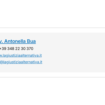
v. Antonella Bua
. +39 348 22 30 370
lagiustiziaalternativa.it
@lagiustiziaalternativa.it