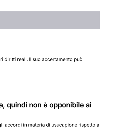
 diritti reali. Il suo accertamento può
, quindi non è opponibile ai
gli accordi in materia di usucapione rispetto a