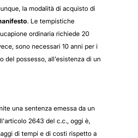
unque, la modalità di acquisto di
manifesto
. Le tempistiche
ucapione ordinaria richiede 20
nvece, sono necessari 10 anni per i
to del possesso, all'esistenza di un
amite una sentenza emessa da un
l'articolo 2643 del c.c., oggi è,
ggi di tempi e di costi rispetto a