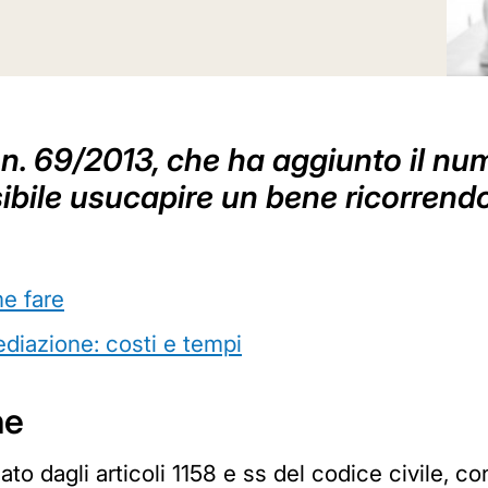
 n. 69/2013, che ha aggiunto il num
sibile usucapire un bene ricorrend
e fare
ediazione: costi e tempi
ne
nato dagli articoli 1158 e ss del codice civile, co