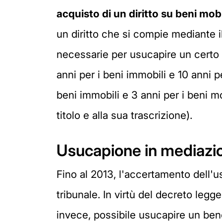
acquisto di un diritto su beni mobil
un diritto che si compie mediante i
necessarie per usucapire un certo 
anni per i beni immobili e 10 anni p
beni immobili e 3 anni per i beni mo
titolo e alla sua trascrizione).
Usucapione in mediazi
Fino al 2013, l'accertamento dell
tribunale. In virtù del decreto legg
invece, possibile usucapire un bene