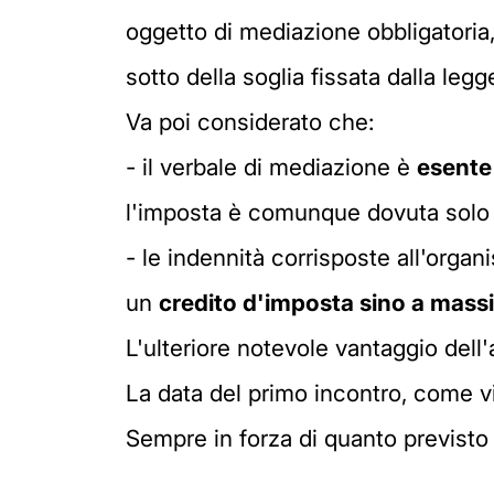
oggetto di mediazione obbligatoria, 
sotto della soglia fissata dalla legg
Va poi considerato che:
- il verbale di mediazione è
esente 
l'imposta è comunque dovuta solo 
- le indennità corrisposte all'orga
un
credito d'imposta sino a mas
L'ulteriore notevole vantaggio del
La data del primo incontro, come vi
Sempre in forza di quanto previsto d