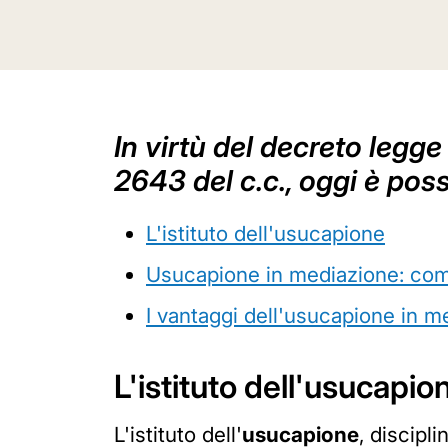
In virtù del decreto legge
2643 del c.c., oggi è pos
L'istituto dell'usucapione
Usucapione in mediazione: com
I vantaggi dell'usucapione in m
L'istituto dell'usucapio
L'istituto dell'
usucapione
, discipli