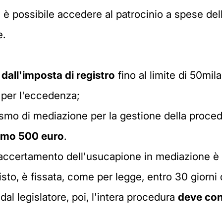
è possibile accedere al patrocinio a spese dello
e.
dall'imposta di registro
fino al limite di 50mila
per l'eccedenza;
nismo di mediazione per la gestione della proce
simo 500 euro
.
l'accertamento dell'usucapione in mediazione è 
sto, è fissata, come per legge, entro 30 giorni 
al legislatore, poi, l'intera procedura
deve con