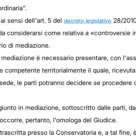
rdinaria".
ai sensi dell'art. 5 del
28/2010
decreto legislativo
a considerarsi come relativa a «controversie in 
rio di mediazione.
in mediazione è necessario presentare, con l'as
ompetente territorialmente il quale, ricevuta l'
 sede, le parti potranno decidere se procedere c
unto in mediazione, sottoscritto dalle parti, dai
 occorre, pertanto, l'omologa del Giudice.
rascritta presso la Conservatoria e, a tal fine, 