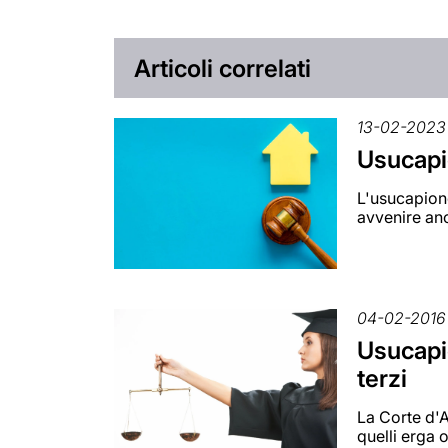
Articoli correlati
13-02-2023
Usucapi
L'usucapione
avvenire an
04-02-2016
Usucapio
terzi
La Corte d'A
quelli erga