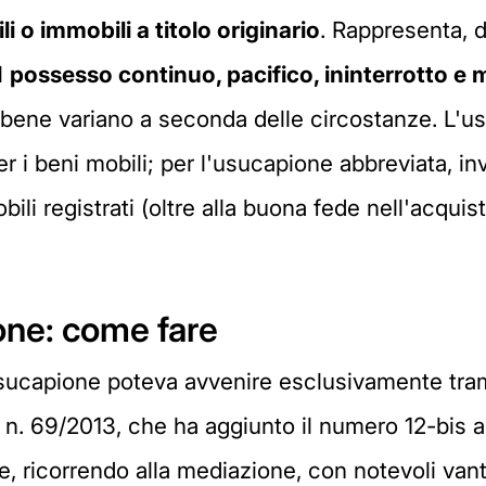
i o immobili a titolo originario
. Rappresenta, d
l
possesso continuo, pacifico, ininterrotto e 
bene variano a seconda delle circostanze. L'us
er i beni mobili; per l'usucapione abbreviata, i
bili registrati (oltre alla buona fede nell'acquis
one: come fare
'usucapione poteva avvenire esclusivamente tr
e n. 69/2013, che ha aggiunto il numero 12-bis al
, ricorrendo alla mediazione, con notevoli vanta