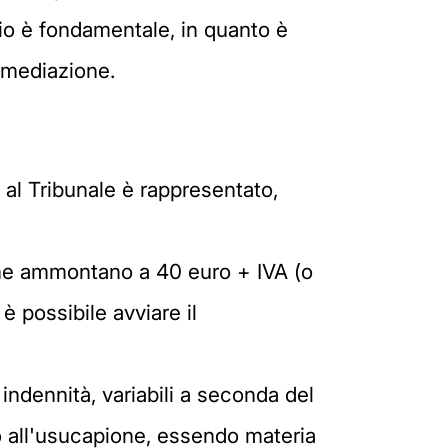
aio è fondamentale, in quanto è
i mediazione.
 al Tribunale è rappresentato,
 che ammontano a 40 euro + IVA (o
è possibile avviare il
indennità, variabili a seconda del
to all'usucapione, essendo materia