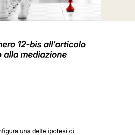
ero 12-bis all'articolo
o alla mediazione
nfigura una delle ipotesi di