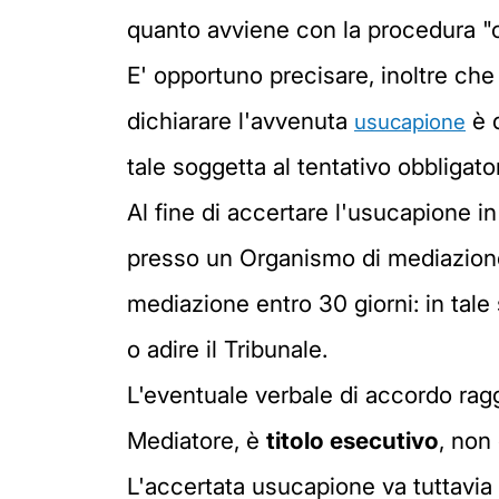
quanto avviene con la procedura "o
E' opportuno precisare, inoltre che 
dichiarare l'avvenuta
è d
usucapione
tale soggetta al tentativo obbligato
Al fine di accertare l'usucapione 
presso un Organismo di mediazione c
mediazione entro 30 giorni: in tale
o adire il Tribunale.
L'eventuale verbale di accordo raggi
Mediatore, è
titolo esecutivo
, non
L'accertata usucapione va tuttavia t