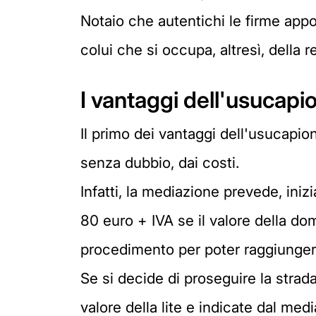
Notaio che autentichi le firme appo
colui che si occupa, altresì, della 
I vantaggi dell'usucapi
Il primo dei vantaggi dell'usucapio
senza dubbio, dai costi.
Infatti, la mediazione prevede, ini
80 euro + IVA se il valore della dom
procedimento per poter raggiunger
Se si decide di proseguire la strad
valore della lite e indicate dal me