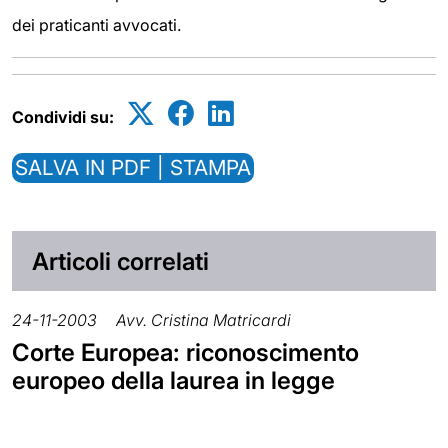
dei praticanti avvocati.
Condividi su:
SALVA IN PDF | STAMPA
Articoli correlati
24-11-2003
Avv. Cristina Matricardi
Corte Europea: riconoscimento
europeo della laurea in legge