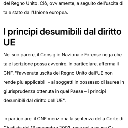
del Regno Unito. Ciò, ovviamente, a seguito dell’uscita di
tale stato dall’Unione europea.
I principi desumibili dal diritto
UE
Nel suo parere, il Consiglio Nazionale Forense nega che
tale iscrizione possa avvenire. In particolare, afferma il
CNF, "l’avvenuta uscita del Regno Unito dall’UE non
rende più applicabili – ai soggetti in possesso di laurea in
giurisprudenza ottenuta in quel Paese – i principi
desumibili dal diritto dell’UE".
In particolare, il CNF menziona la sentenza della Corte di
Giustizia del 13 novembre 2003, resa nella causa C-