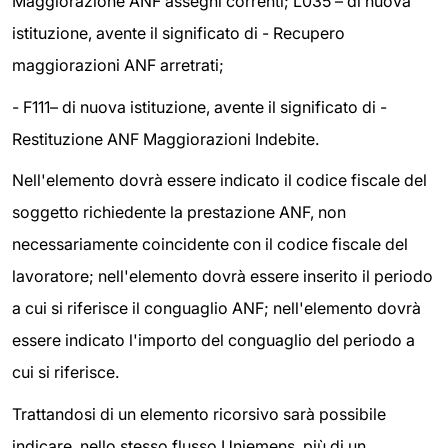
Maggiorazione ANF assegni correnti; L035 – di nuova
istituzione, avente il significato di - Recupero
maggiorazioni ANF arretrati;
- F111– di nuova istituzione, avente il significato di -
Restituzione ANF Maggiorazioni Indebite.
Nell'elemento dovrà essere indicato il codice fiscale del
soggetto richiedente la prestazione ANF, non
necessariamente coincidente con il codice fiscale del
lavoratore; nell'elemento dovrà essere inserito il periodo
a cui si riferisce il conguaglio ANF; nell'elemento dovrà
essere indicato l'importo del conguaglio del periodo a
cui si riferisce.
Trattandosi di un elemento ricorsivo sarà possibile
indicare, nello stesso flusso Uniemens, più di un