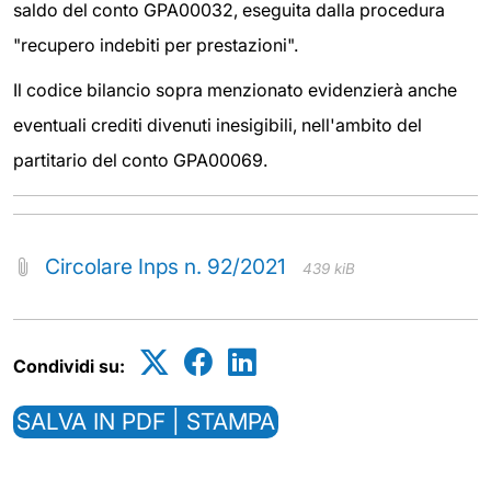
saldo del conto GPA00032, eseguita dalla procedura
"recupero indebiti per prestazioni".
Il codice bilancio sopra menzionato evidenzierà anche
eventuali crediti divenuti inesigibili, nell'ambito del
partitario del conto GPA00069.
Circolare Inps n. 92/2021
439 kiB
Condividi su:
SALVA IN PDF | STAMPA