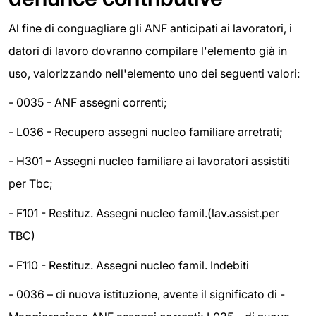
Al fine di conguagliare gli ANF anticipati ai lavoratori, i
datori di lavoro dovranno compilare l'elemento già in
uso, valorizzando nell'elemento uno dei seguenti valori:
- 0035 - ANF assegni correnti;
- L036 - Recupero assegni nucleo familiare arretrati;
- H301 – Assegni nucleo familiare ai lavoratori assistiti
per Tbc;
- F101 - Restituz. Assegni nucleo famil.(lav.assist.per
TBC)
- F110 - Restituz. Assegni nucleo famil. Indebiti
- 0036 – di nuova istituzione, avente il significato di -