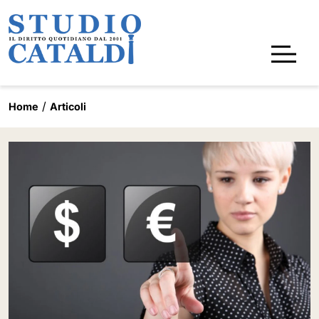
Home
Articoli