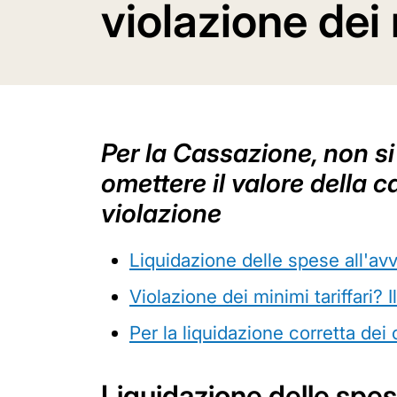
violazione dei 
Per la Cassazione, non s
omettere il valore della c
violazione
Liquidazione delle spese all'av
Violazione dei minimi tariffari? 
Per la liquidazione corretta dei
Liquidazione delle spes