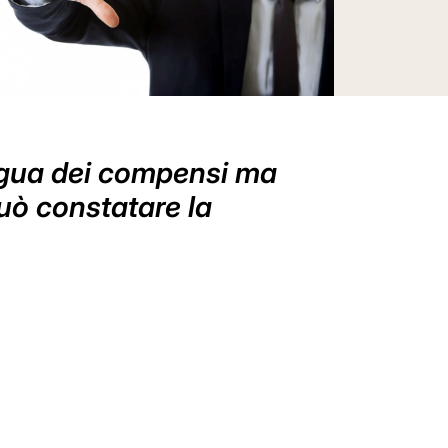
sigua dei compensi ma
può constatare la