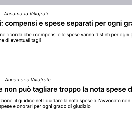
Annamaria Villafrate
i: compensi e spese separati per ogni g
ne ricorda che i compensi e le spese vanno distinti per ogni
e di eventuali tagli
Annamaria Villafrate
ce non può tagliare troppo la nota spese 
zione, il giudice nel liquidare la nota spese all'avvocato non 
spese e onorari per ogni grado di giudizio