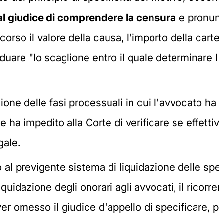
 al giudice di comprendere la censura
e pronunc
corso il valore della causa, l'importo della cart
uare "lo scaglione entro il quale determinare l'
ne delle fasi processuali in cui l'avvocato ha s
e ha impedito alla Corte di verificare se effett
gale.
 al previgente sistema di liquidazione delle spe
iquidazione degli onorari agli avvocati, il rico
aver omesso il giudice d'appello di specificare, p