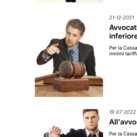
21-12-2021
Avvocati
inferior
Per la Cassa
minimi tariff
19-07-2022
All'avvo
Per la Cassa