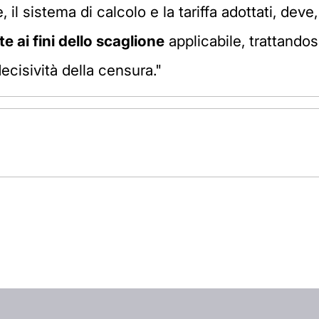
 il sistema di calcolo e la tariffa adottati, deve
te ai fini dello scaglione
applicabile, trattando
cisività della censura."