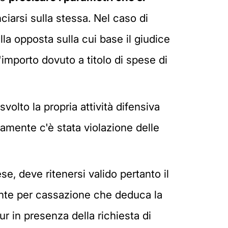
iarsi sulla stessa. Nel caso di
ella opposta sulla cui base il giudice
importo dovuto a titolo di spese di
volto la propria attività difensiva
ivamente c'è stata violazione delle
se, deve ritenersi valido pertanto il
rrente per cassazione che deduca la
ur in presenza della richiesta di