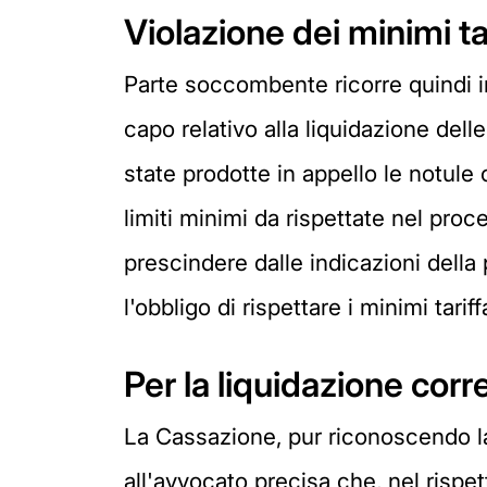
Violazione dei minimi tar
Parte soccombente ricorre quindi i
capo relativo alla liquidazione dell
state prodotte in appello le notule 
limiti minimi da rispettate nel pro
prescindere dalle indicazioni della p
l'obbligo di rispettare i minimi tari
Per la liquidazione corr
La Cassazione, pur riconoscendo la 
all'avvocato precisa che, nel rispet