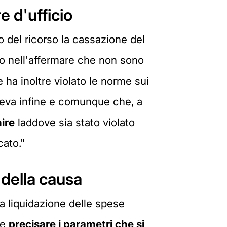
e d'ufficio
 del ricorso la cassazione del
ato nell'affermare che non sono
e ha inoltre violato le norme sui
Rileva infine e comunque che, a
ire
laddove sia stato violato
cato."
 della causa
la liquidazione delle spese
re
precisare i parametri che si