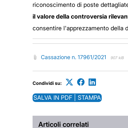
riconoscimento di poste dettagliate,
il valore della controversia rilevan
consentire l'apprezzamento della de
Cassazione n. 17961/2021
907 kiB
Condividi su:
SALVA IN PDF | STAMPA
Articoli correlati