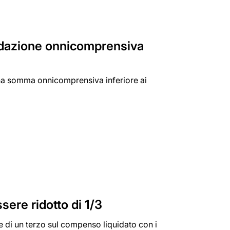
uidazione onnicomprensiva
 una somma onnicomprensiva inferiore ai
sere ridotto di 1/3
ne di un terzo sul compenso liquidato con i