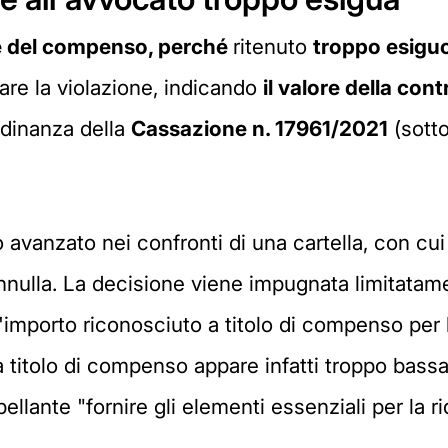
e del compenso, perché
ritenuto
troppo esigu
are la violazione, indicando
il valore della con
ordinanza della
Cassazione n. 17961/2021
(sotto
so avanzato nei confronti di una cartella, con cu
nnulla. La decisione viene impugnata limitatame
importo riconosciuto a titolo di compenso per l
titolo di compenso appare infatti troppo bassa. 
ellante "fornire gli elementi essenziali per la