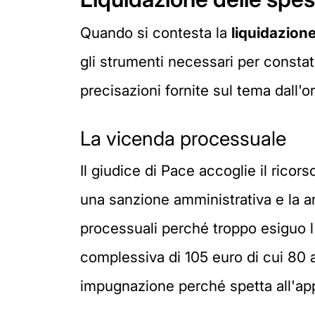
Quando si contesta la
liquidazion
gli strumenti necessari per constat
precisazioni fornite sul tema dall'
La vicenda processuale
Il giudice di Pace accoglie il ricor
una sanzione amministrativa e la a
processuali perché troppo esiguo l'
complessiva di 105 euro di cui 80 a 
impugnazione perché spetta all'app