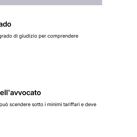
rado
 grado di giudizio per comprendere
dell'avvocato
può scendere sotto i minimi tariffari e deve