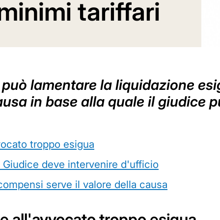
minimi tariffari
i può lamentare la liquidazione e
ausa in base alla quale il giudice 
vocato troppo esigua
Il Giudice deve intervenire d'ufficio
 compensi serve il valore della causa
e all'avvocato troppo esigua