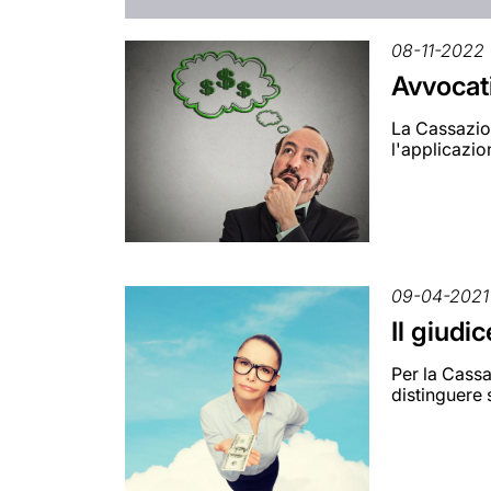
08-11-2022
Avvocat
La Cassazio
l'applicazion
09-04-2021
Il giudi
Per la Cassa
distinguere 