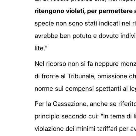
ritengono violati, per permettere
specie non sono stati indicati nel ri
avrebbe ben potuto e dovuto individ
lite."
Nel ricorso non si fa neppure menzio
di fronte al Tribunale, omissione ch
norme sui compensi spettanti al le
Per la Cassazione, anche se riferito
principio secondo cui: "In tema di l
violazione dei minimi tariffari per 