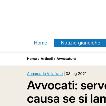
Home
Notizie giuridiche
Home
Articoli
Avvocatura
Annamaria Villafrate
|
03 lug 2021
Avvocati: serve
causa se si la