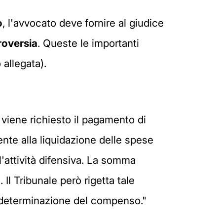
o
, l'avvocato deve
fornire al giudice
troversia
. Queste le importanti
 allegata).
i viene richiesto il pagamento di
nte alla liquidazione delle spese
'attività difensiva. La somma
Il Tribunale però rigetta tale
 rideterminazione del compenso."