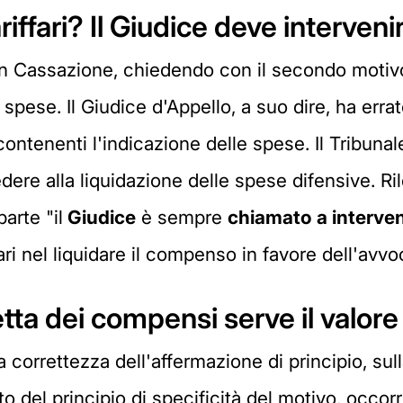
iffari? Il Giudice deve intervenir
n Cassazione, chiedendo con il secondo motivo
e spese. Il Giudice d'Appello, a suo dire, ha err
contenenti l'indicazione delle spese. Il Tribunal
cedere alla liquidazione delle spese difensive. 
arte "il
Giudice
è sempre
chiamato a interven
ffari nel liquidare il compenso in favore dell'avvo
etta dei compensi serve il valore
correttezza dell'affermazione di principio, sul
to del principio di specificità del motivo, occor