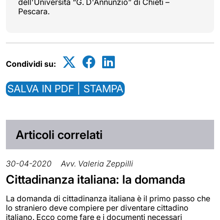
dell'Università “G. D'Annunzio” di Chieti –
Pescara.
Condividi su:
SALVA IN PDF | STAMPA
Articoli correlati
30-04-2020
Avv. Valeria Zeppilli
Cittadinanza italiana: la domanda
La domanda di cittadinanza italiana è il primo passo che
lo straniero deve compiere per diventare cittadino
italiano. Ecco come fare e i documenti necessari