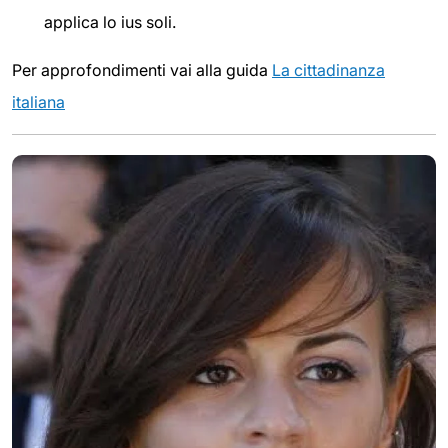
applica lo ius soli.
Per approfondimenti vai alla guida
La cittadinanza
italiana