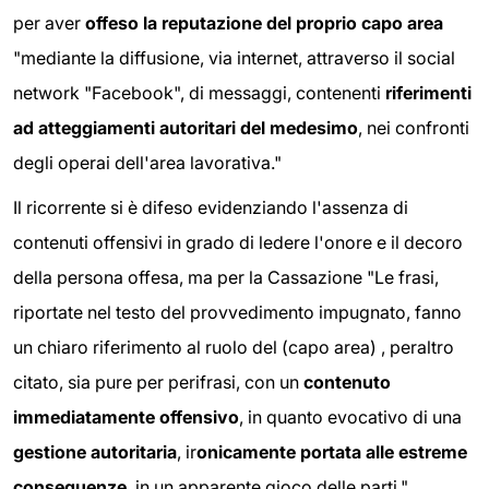
per aver
offeso la reputazione del proprio capo area
"mediante la diffusione, via internet, attraverso il social
network "Facebook", di messaggi, contenenti
riferimenti
ad atteggiamenti autoritari del medesimo
, nei confronti
degli operai dell'area lavorativa."
Il ricorrente si è difeso evidenziando l'assenza di
contenuti offensivi in grado di ledere l'onore e il decoro
della persona offesa, ma per la Cassazione "Le frasi,
riportate nel testo del provvedimento impugnato, fanno
un chiaro riferimento al ruolo del (capo area) , peraltro
citato, sia pure per perifrasi, con un
contenuto
immediatamente offensivo
, in quanto evocativo di una
gestione autoritaria
, ir
onicamente portata alle estreme
conseguenze
, in un apparente gioco delle parti."