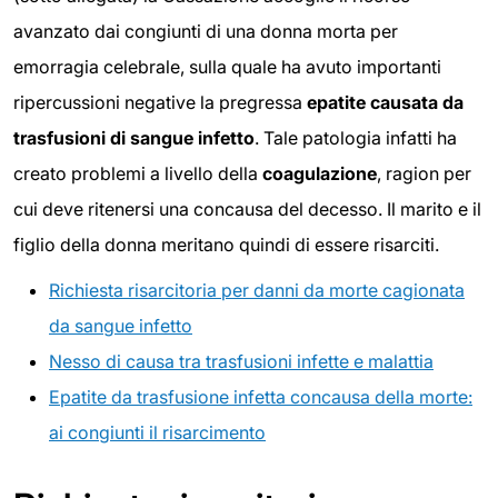
avanzato dai congiunti di una donna morta per
emorragia celebrale, sulla quale ha avuto importanti
ripercussioni negative la pregressa
epatite causata da
trasfusioni di sangue infetto
. Tale patologia infatti ha
creato problemi a livello della
coagulazione
, ragion per
cui deve ritenersi una concausa del decesso. Il marito e il
figlio della donna meritano quindi di essere risarciti.
Richiesta risarcitoria per danni da morte cagionata
da sangue infetto
Nesso di causa tra trasfusioni infette e malattia
Epatite da trasfusione infetta concausa della morte:
ai congiunti il risarcimento