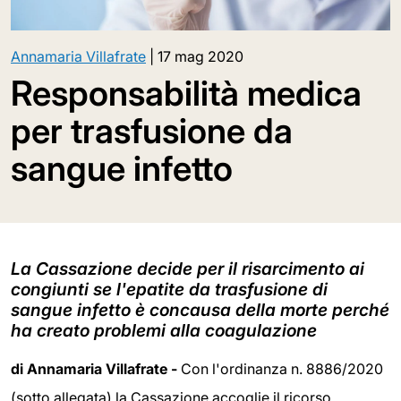
Annamaria Villafrate
|
17 mag 2020
Responsabilità medica
per trasfusione da
sangue infetto
La Cassazione decide per il risarcimento ai
congiunti se l'epatite da trasfusione di
sangue infetto è concausa della morte perché
ha creato problemi alla coagulazione
di Annamaria Villafrate -
Con l'ordinanza n. 8886/2020
(sotto allegata) la Cassazione accoglie il ricorso