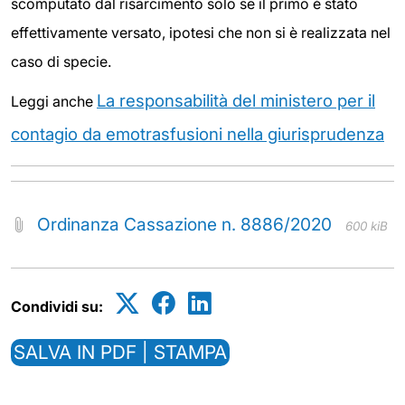
scomputato dal risarcimento solo se il primo è stato
effettivamente versato, ipotesi che non si è realizzata nel
caso di specie.
La responsabilità del ministero per il
Leggi anche
contagio da emotrasfusioni nella giurisprudenza
Ordinanza Cassazione n. 8886/2020
600 kiB
Condividi su:
SALVA IN PDF | STAMPA