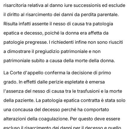
risarcitoria relativa al danno iure successionis ed esclude
il diritto al risarcimento dei danni da perdita parentale.
Risulta infatti assente il nesso di causa tra patologia
epatica e decesso, poiché la donna era affetta da
patologie pregresse. I richiedenti infine non sono riusciti
a dimostrare il pregiudizio patrimoniale e non
patrimoniale subito a causa della morte della donna.
La Corte d'appello conferma la decisione di primo
grado. In effetti dalle perizie espletate è emersa
l'assenza del nesso di causa tra le trasfusioni e la morte
della paziente. La patologia epatica contratta è stata solo
una concausa del decesso perché ha comportato
alterazioni della coagulazione. Per questo deve essere
escluso il risarcimento dei danni per il decesso e quello