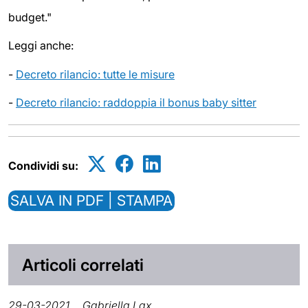
budget."
Leggi anche:
-
Decreto rilancio: tutte le misure
-
Decreto rilancio: raddoppia il bonus baby sitter
Condividi su:
SALVA IN PDF | STAMPA
Articoli correlati
29-03-2021
Gabriella Lax