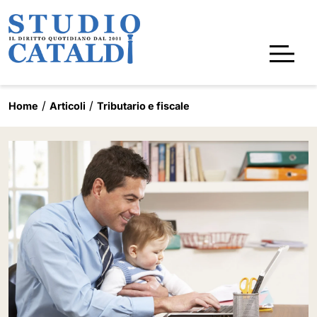
Home
Articoli
Tributario e fiscale