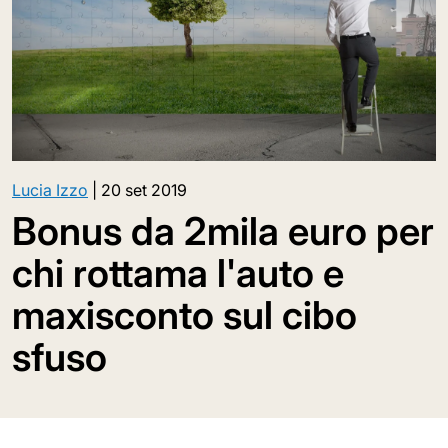
Lucia Izzo
|
20 set 2019
Bonus da 2mila euro per
chi rottama l'auto e
maxisconto sul cibo
sfuso