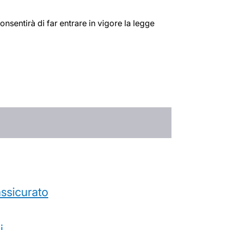
onsentirà di far entrare in vigore la legge
’assicurato
i