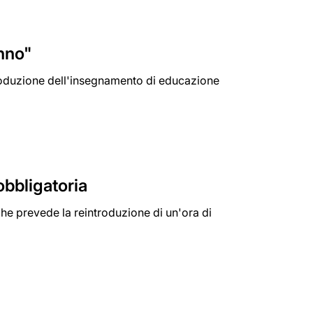
anno"
ntroduzione dell'insegnamento di educazione
obbligatoria
he prevede la reintroduzione di un'ora di