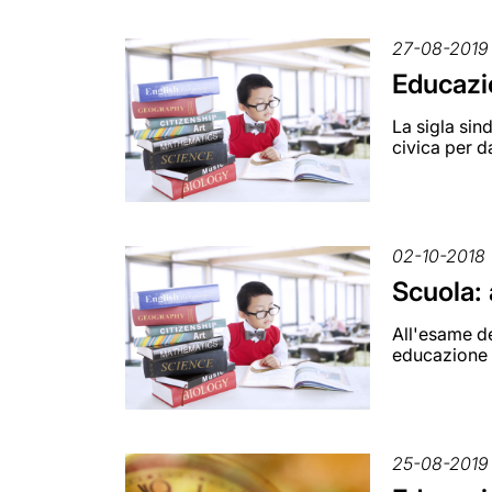
27-08-2019
Educazio
La sigla sin
civica per d
02-10-2018
Scuola: 
All'esame de
educazione c
25-08-2019