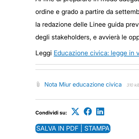
ordine e grado a partire da settem
la redazione delle Linee guida previ
degli stakeholders, e avvierà le o
Leggi
Educazione civica: legge in 
Nota Miur educazione civica
310 ki
Condividi su:
SALVA IN PDF | STAMPA