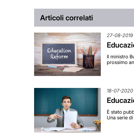
Articoli correlati
27-08-2019
Educazi
Il ministro 
prossimo an
18-07-2020
Educazio
È stato pubb
Una serie di