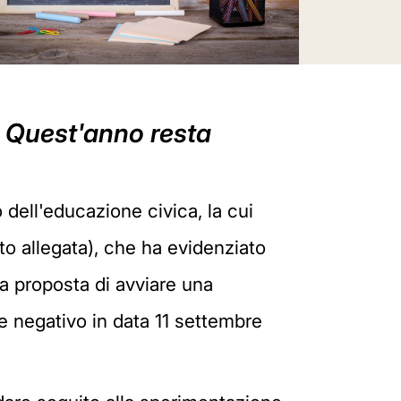
. Quest'anno resta
dell'educazione civica, la cui
tto allegata), che ha evidenziato
la proposta di avviare una
e negativo in data 11 settembre