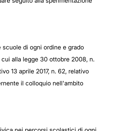
 dare seguito alla sperimentazione
 scuole di ogni ordine e grado
 cui alla legge 30 ottobre 2008, n.
vo 13 aprile 2017, n. 62, relativo
rnente il colloquio nell'ambito
vica nei percorsi scolastici di ogni