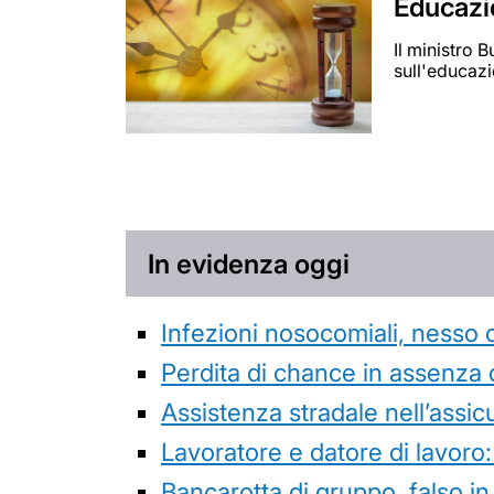
Educazio
Il ministro 
sull'educazi
In evidenza oggi
Infezioni nosocomiali, nesso 
Perdita di chance in assenza 
Assistenza stradale nell’assicur
Lavoratore e datore di lavoro:
Bancarotta di gruppo, falso in