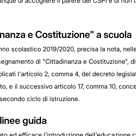
dunque di accogliere il parere del CSPI e di non
nanza e Costituzione" a scuola
no scolastico 2019/2020, precisa la nota, nelle
segnamento di "Cittadinanza e Costituzione", di
cati l'articolo 2, comma 4, del decreto legislati
to, e il successivo articolo 17, comma 10, conce
secondo ciclo di istruzione.
 linee guida
to ed efficace l'introduzione dell'educazione ci