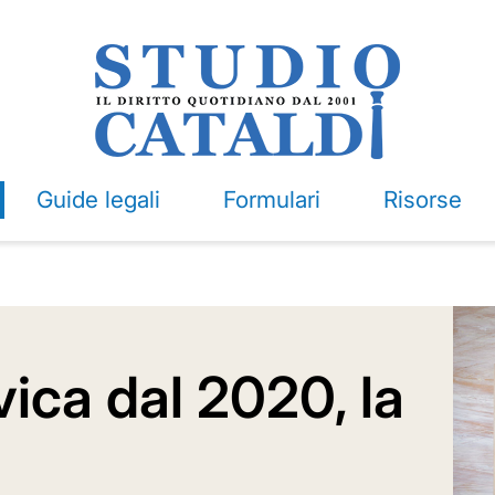
Guide legali
Formulari
Risorse
ica dal 2020, la