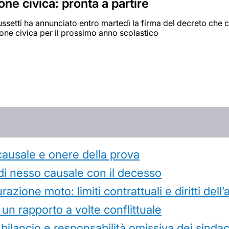
ne civica: pronta a partire
Bussetti ha annunciato entro martedì la firma del decreto che c
one civica per il prossimo anno scolastico
causale e onere della prova
di nesso causale con il decesso
azione moto: limiti contrattuali e diritti dell
 un rapporto a volte conflittuale
 bilancio e responsabilità omissiva dei sindac