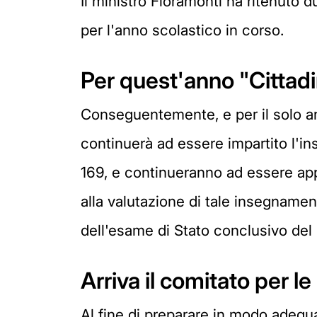
Il ministro Fioramonti ha ritenuto 
per l'anno scolastico in corso.
Per quest'anno "Cittadi
Conseguentemente, e per il solo an
continuerà ad essere impartito l'in
169, e continueranno ad essere appli
alla valutazione di tale insegnamen
dell'esame di Stato conclusivo del 
Arriva il comitato per le
Al fine di preparare in modo adegua