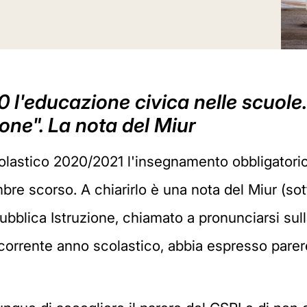
0 l'educazione civica nelle scuole
one". La nota del Miur
colastico 2020/2021 l'insegnamento obbligatorio 
mbre scorso. A chiarirlo è una nota del Miur (so
ubblica Istruzione, chiamato a pronunciarsi sul
corrente anno scolastico, abbia espresso parer