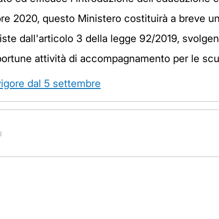
bre 2020, questo Ministero costituirà a breve u
ste dall'articolo 3 della legge 92/2019, svolgen
pportune attività di accompagnamento per le scu
vigore dal 5 settembre
B