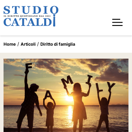
Home
Articoli
Diritto di famiglia