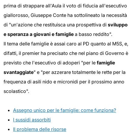
prima di strappare all'Aula il voto di fiducia all'esecutivo
giallorosso, Giuseppe Conte ha sottolineato la necessità
di "un'azione che restituisca una prospettiva di
sviluppo
e speranza a giovani e famiglie
a basso reddito".
Il tema delle famiglie è assai caro al PD quanto al M5S, e,
difatti, il premier ha precisato che nel piano di Governo è
previsto che l'esecutivo di adoperi "per le
famiglie
svantaggiate
" e "per azzerare totalmente le rette per la
frequenza di asili nido e micronidi per il prossimo anno
scolastico".
Assegno unico per le famiglie: come funziona?
I sussidi assorbiti
Il problema delle risorse