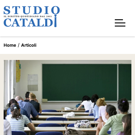
Home
Articoli