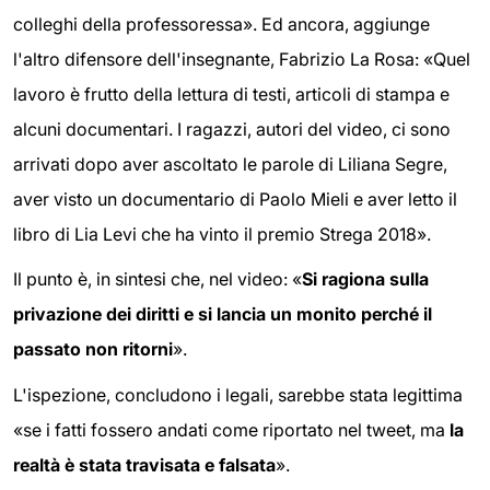
colleghi della professoressa». Ed ancora, aggiunge
l'altro difensore dell'insegnante, Fabrizio La Rosa: «Quel
lavoro è frutto della lettura di testi, articoli di stampa e
alcuni documentari. I ragazzi, autori del video, ci sono
arrivati dopo aver ascoltato le parole di Liliana Segre,
aver visto un documentario di Paolo Mieli e aver letto il
libro di Lia Levi che ha vinto il premio Strega 2018».
Il punto è, in sintesi che, nel video: «
Si ragiona sulla
privazione dei diritti e si lancia un monito perché il
passato non ritorni
».
L'ispezione, concludono i legali, sarebbe stata legittima
«se i fatti fossero andati come riportato nel tweet, ma
la
realtà è stata travisata e falsata
».