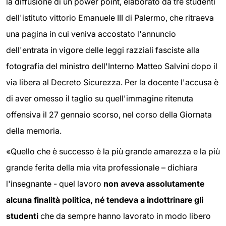
la diffusione di un power point, elaborato da tre studenti
dell'istituto vittorio Emanuele III di Palermo, che ritraeva
una pagina in cui veniva accostato l'annuncio
dell'entrata in vigore delle leggi razziali fasciste alla
fotografia del ministro dell'Interno Matteo Salvini dopo il
via libera al Decreto Sicurezza. Per la docente l'accusa è
di aver omesso il taglio su quell'immagine ritenuta
offensiva il 27 gennaio scorso, nel corso della Giornata
della memoria.
«Quello che è successo è la più grande amarezza e la più
grande ferita della mia vita professionale – dichiara
l'insegnante - quel lavoro
non aveva assolutamente
alcuna finalità politica, né tendeva a indottrinare gli
studenti
che da sempre hanno lavorato in modo libero