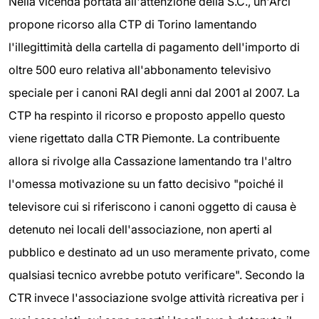
Nella vicenda portata all'attenzione della S.C., un'Arci
propone ricorso alla CTP di Torino lamentando
l'illegittimità della cartella di pagamento dell'importo di
oltre 500 euro relativa all'abbonamento televisivo
speciale per i canoni RAI degli anni dal 2001 al 2007. La
CTP ha respinto il ricorso e proposto appello questo
viene rigettato dalla CTR Piemonte. La contribuente
allora si rivolge alla Cassazione lamentando tra l'altro
l'omessa motivazione su un fatto decisivo "poiché il
televisore cui si riferiscono i canoni oggetto di causa è
detenuto nei locali dell'associazione, non aperti al
pubblico e destinato ad un uso meramente privato, come
qualsiasi tecnico avrebbe potuto verificare". Secondo la
CTR invece l'associazione svolge attività ricreativa per i