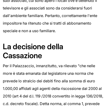
suoi associati, cui sono aperti i locali ove è detenuto il
televisore e gli associati sono da considerarsi fuori
dall'ambiente familiare. Pertanto, correttamente l'ente
impositore ha ritenuto che si tratti di abbonamento
speciale e non a uso familiare.
La decisione della
Cassazione
Per il Palazzaccio, innanzitutto, va rilevato "che nelle
more è stata emanata dal legislatore una norma che
prevede lo stralcio dei debiti fino alla somma di euro
1.000,00 affidati agli agenti della riscossione dal 2000 al
2010 (art 4 del d.l. 119 /2018 convertito in legge 136/2018,
c.d. decreto fiscale). Detta norma, al comma 1, prevede