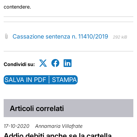
contendere.
Cassazione sentenza n. 11410/2019
292 kiB
Condividi su:
SALVA IN PDF | STAMPA
Articoli correlati
17-10-2020
Annamaria Villafrate
Addio debiti anche se la cartella