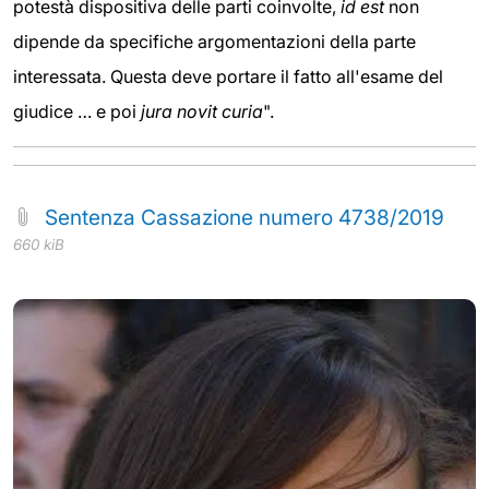
potestà dispositiva delle parti coinvolte,
id est
non
dipende da specifiche argomentazioni della parte
interessata. Questa deve portare il fatto all'esame del
giudice … e poi
jura novit curia
".
Sentenza Cassazione numero 4738/2019
660 kiB