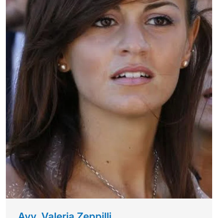
Avv. Valeria Zeppilli