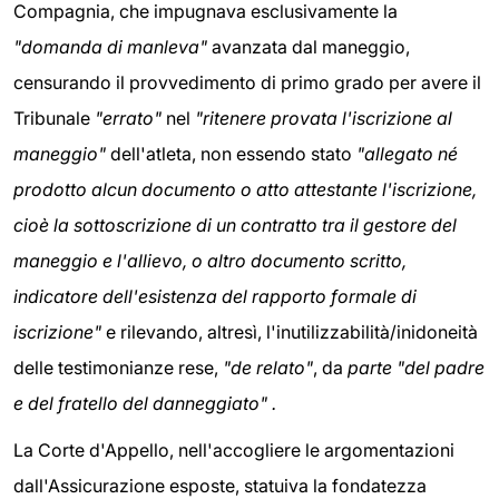
Compagnia, che impugnava esclusivamente la
"domanda di manleva"
avanzata dal maneggio,
censurando il provvedimento di primo grado per avere il
Tribunale
"errato"
nel
"ritenere provata l'iscrizione al
maneggio"
dell'atleta, non essendo stato
"allegato né
prodotto alcun documento o atto attestante l'iscrizione,
cioè la sottoscrizione di un contratto tra il gestore del
maneggio e l'allievo, o altro documento scritto,
indicatore dell'esistenza del rapporto formale di
iscrizione"
e rilevando, altresì, l'inutilizzabilità/inidoneità
delle testimonianze rese,
"de relato"
, da
parte "del padre
e del fratello del danneggiato" .
La Corte d'Appello, nell'accogliere le argomentazioni
dall'Assicurazione esposte, statuiva la fondatezza