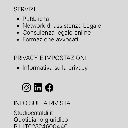
SERVIZI
Pubblicità
Network di assistenza Legale
Consulenza legale online
Formazione avvocati
PRIVACY E IMPOSTAZIONI
Informativa sulla privacy
INFO SULLA RIVISTA
Studiocataldi.it
Quotidiano giuridico
P.I. IT02324600440