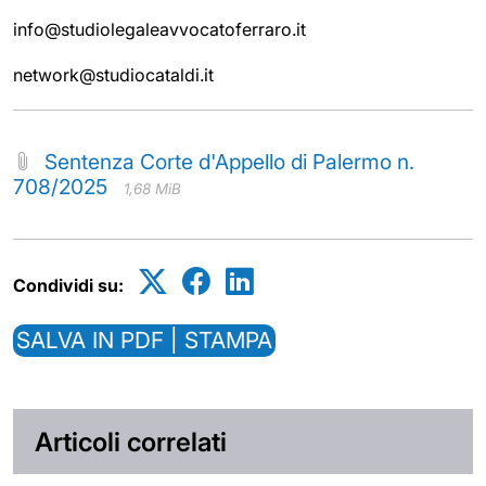
info@studiolegaleavvocatoferraro.it
network@studiocataldi.it
Sentenza Corte d'Appello di Palermo n.
708/2025
1,68 MiB
Condividi su:
SALVA IN PDF | STAMPA
Articoli correlati