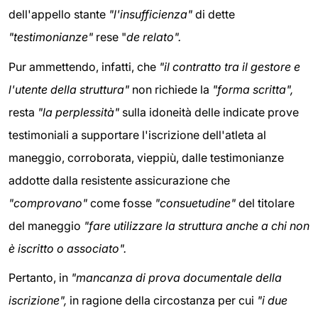
dell'appello stante
"l'insufficienza"
di dette
"testimonianze"
rese "
de relato".
Pur ammettendo, infatti, che
"il contratto tra il gestore e
l'utente della struttura"
non richiede la
"forma scritta",
resta
"la perplessità"
sulla idoneità delle indicate prove
testimoniali a supportare l'iscrizione dell'atleta al
maneggio,
corroborata, vieppiù, dalle testimonianze
addotte dalla resistente assicurazione che
"comprovano"
come fosse
"consuetudine"
del titolare
del maneggio
"fare utilizzare la struttura anche a chi non
è iscritto o associato".
Pertanto, in
"mancanza di prova documentale della
iscrizione",
in ragione della circostanza per cui
"i due