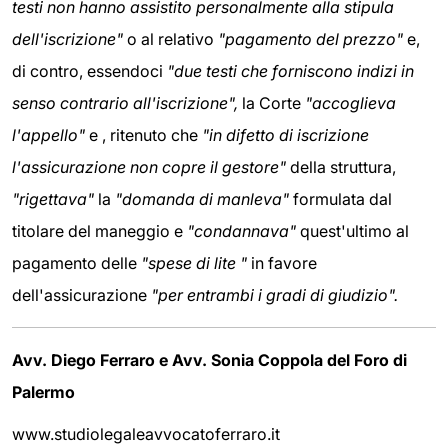
testi non hanno assistito personalmente alla stipula
dell'iscrizione"
o al relativo
"pagamento del prezzo"
e,
di contro, essendoci
"due testi che forniscono indizi in
senso contrario all'iscrizione",
la Corte
"accoglieva
l'appello"
e , ritenuto che
"in difetto di iscrizione
l'assicurazione non copre il gestore"
della struttura,
"rigettava"
la
"domanda di manleva"
formulata dal
titolare del maneggio e
"condannava"
quest'ultimo al
pagamento delle
"spese di lite "
in favore
dell'assicurazione
"per entrambi i gradi di giudizio".
Avv. Diego Ferraro e Avv. Sonia Coppola del Foro di
Palermo
www.studiolegaleavvocatoferraro.it