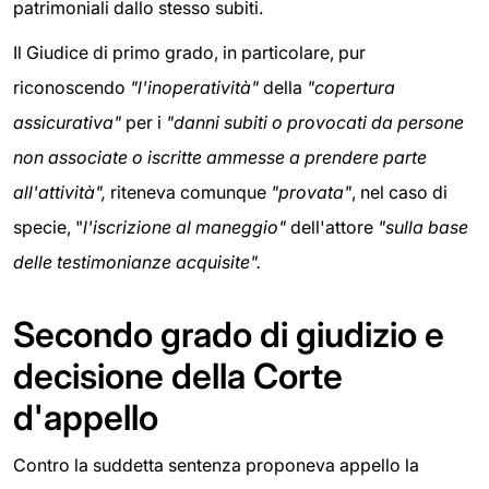
patrimoniali dallo stesso subiti.
Il Giudice di primo grado, in particolare, pur
riconoscendo
"l'inoperatività"
della
"copertura
assicurativa"
per i
"danni subiti o provocati da persone
non associate o iscritte ammesse a prendere parte
all'attività",
riteneva comunque
"provata"
, nel caso di
specie, "
l'iscrizione al maneggio"
dell'attore
"sulla base
delle testimonianze acquisite".
Secondo grado di giudizio e
decisione della Corte
d'appello
Contro la suddetta sentenza proponeva appello la