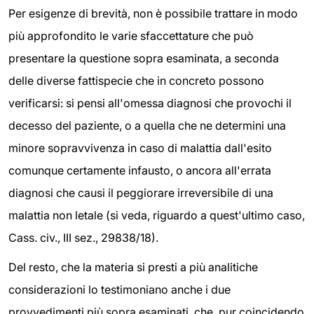
Per esigenze di brevità, non è possibile trattare in modo
più approfondito le varie sfaccettature che può
presentare la questione sopra esaminata, a seconda
delle diverse fattispecie che in concreto possono
verificarsi: si pensi all'omessa diagnosi che provochi il
decesso del paziente, o a quella che ne determini una
minore sopravvivenza in caso di malattia dall'esito
comunque certamente infausto, o ancora all'errata
diagnosi che causi il peggiorare irreversibile di una
malattia non letale (si veda, riguardo a quest'ultimo caso,
Cass. civ., III sez., 29838/18).
Del resto, che la materia si presti a più analitiche
considerazioni lo testimoniano anche i due
provvedimenti più sopra esaminati, che, pur coincidendo