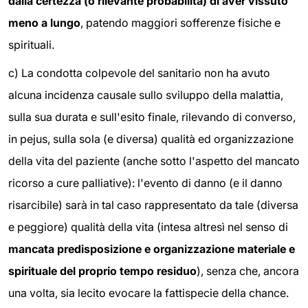
dalla certezza (o rilevante probabilità) di aver vissuto
meno a lungo
, patendo maggiori sofferenze fisiche e
spirituali.
c) La condotta colpevole del sanitario non ha avuto
alcuna incidenza causale sullo sviluppo della malattia,
sulla sua durata e sull'esito finale, rilevando di converso,
in pejus, sulla sola (e diversa) qualità ed organizzazione
della vita del paziente (anche sotto l'aspetto del mancato
ricorso a cure palliative): l'evento di danno (e il danno
risarcibile) sarà in tal caso rappresentato da tale (diversa
e peggiore) qualità della vita (intesa altresì nel senso di
mancata predisposizione e organizzazione materiale e
spirituale del proprio tempo residuo
), senza che, ancora
una volta, sia lecito evocare la fattispecie della chance.