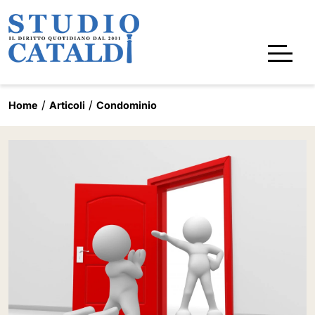
Home
Articoli
Condominio