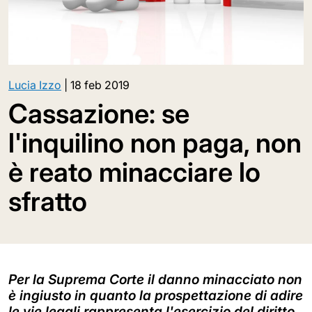
Lucia Izzo
|
18 feb 2019
Cassazione: se
l'inquilino non paga, non
è reato minacciare lo
sfratto
Per la Suprema Corte il danno minacciato non
è ingiusto in quanto la prospettazione di adire
le vie legali rappresenta l'esercizio del diritto