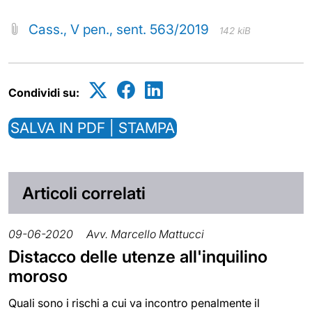
Cass., V pen., sent. 563/2019
142 kiB
Condividi su:
SALVA IN PDF | STAMPA
Articoli correlati
09-06-2020
Avv. Marcello Mattucci
Distacco delle utenze all'inquilino
moroso
Quali sono i rischi a cui va incontro penalmente il