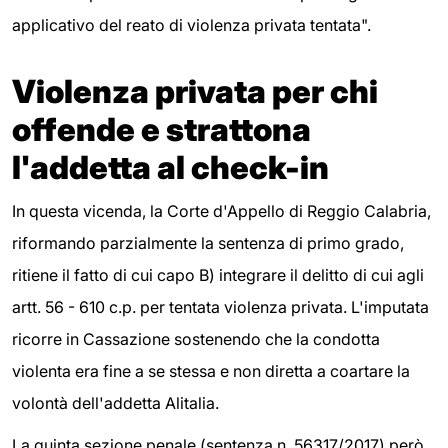
applicativo del reato di violenza privata tentata".
Violenza privata per chi
offende e strattona
l'addetta al check-in
In questa vicenda, la Corte d'Appello di Reggio Calabria,
riformando parzialmente la sentenza di primo grado,
ritiene il fatto di cui capo B) integrare il delitto di cui agli
artt. 56 - 610 c.p. per tentata violenza privata. L'imputata
ricorre in Cassazione sostenendo che la condotta
violenta era fine a se stessa e non diretta a coartare la
volontà dell'addetta Alitalia.
La quinta sezione penale (sentenza n. 56317/2017) però