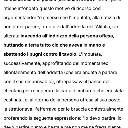
ritiene infondato questo motivo di ricorso così
argomentando: "è emerso che l'imputata, alla notizia di
non poter partire, riferitale dall'addetta dell'Alitalia, si è
alterata
inveendo all'indirizzo della persona offesa,
buttando a terra tutto ciò che aveva in mano e
sbattendo i pugni contro il tavolo
. L'imputata,
successivamente, approfittando del momentaneo
allontanamento dell'addetta (che era andata a parlare
con il suo responsabile), oltrepassava il banco del
check-in per recuperare la carta di imbarco che era stata
cestinata, e, al ritorno della persona offesa al suo posto,
la strattonava, l'afferrava per le braccia contestualmente
proferendo la seguente espressione: "Io devo partire, io
devo partire punto e basta a me non me ne frega niente