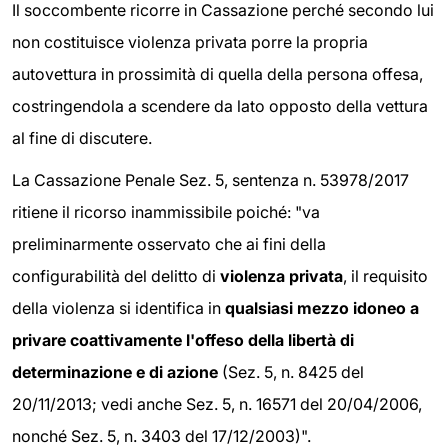
Il soccombente ricorre in Cassazione perché secondo lui
non costituisce violenza privata porre la propria
autovettura in prossimità di quella della persona offesa,
costringendola a scendere da lato opposto della vettura
al fine di discutere.
La Cassazione Penale Sez. 5, sentenza n. 53978/2017
ritiene il ricorso inammissibile poiché: "va
preliminarmente osservato che ai fini della
configurabilità del delitto di
violenza privata
, il requisito
della violenza si identifica in
qualsiasi mezzo idoneo a
privare coattivamente l'offeso della libertà di
determinazione e di azione
(Sez. 5, n. 8425 del
20/11/2013; vedi anche Sez. 5, n. 16571 del 20/04/2006,
nonché Sez. 5, n. 3403 del 17/12/2003)".