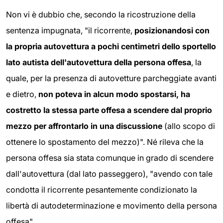
Non vi è dubbio che, secondo la ricostruzione della
sentenza impugnata, "il ricorrente,
posizionandosi con
la propria autovettura a pochi centimetri dello sportello
lato autista dell'autovettura della persona offesa
, la
quale, per la presenza di autovetture parcheggiate avanti
e dietro,
non poteva in alcun modo spostarsi, ha
costretto la stessa parte offesa a scendere dal proprio
mezzo per affrontarlo in una discussione
(allo scopo di
ottenere lo spostamento del mezzo)". Né rileva che la
persona offesa sia stata comunque in grado di scendere
dall'autovettura (dal lato passeggero), "avendo con tale
condotta il ricorrente pesantemente condizionato la
libertà di autodeterminazione e movimento della persona
offesa".