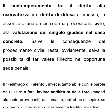
Il
contemperamento tra il diritto alla
riservatezza e il diritto di difesa
è rimesso, in
assenza di una precisa norma processuale civile,
alla
valutazione del singolo giudice nel caso
concreto.
Salve le conseguenze del
procedimento civile, resta, ovviamente, salva la
possibilità di far valere l'illecito nell'opportuna
sede penale.
Il "
Fedifrago di Talento
", invece, tanto abile con le parole
da riuscire a farsi
inviare addirittura delle foto
(magari
alquanto provocanti) dall'amante, potrebbe eccepire, se
scoperto, di non aver concretamente tradito la partner.