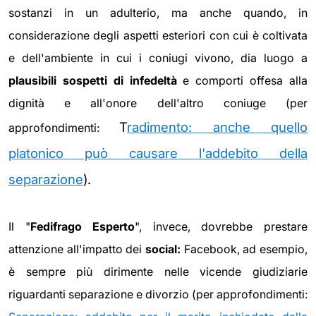
sostanzi in un adulterio, ma anche quando, in
considerazione degli aspetti esteriori con cui è coltivata
e dell'ambiente in cui i coniugi vivono, dia luogo a
plausibili sospetti di infedeltà
e comporti offesa alla
dignità e all'onore dell'altro coniuge (per
T
radimento: anche quello
approfondimenti:
platonico può causare l'addebito della
separazione
).
Il "
Fedifrago Esperto
", invece, dovrebbe prestare
attenzione all'impatto dei
social:
Facebook, ad esempio,
è sempre più dirimente nelle vicende giudiziarie
riguardanti separazione e divorzio (per approfondimenti: