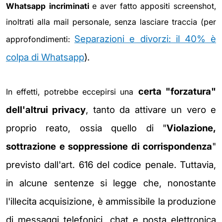
Whatsapp incriminati
e aver fatto appositi screenshot,
inoltrati alla mail personale, senza lasciare traccia (per
Separazioni e divorzi: il 40% è
approfondimenti:
colpa di Whatsapp
).
certa "forzatura"
In effetti, potrebbe eccepirsi una
dell'altrui privacy
, tanto da attivare un vero e
proprio reato, ossia quello di "
Violazione,
sottrazione e soppressione di corrispondenza
"
previsto dall'art. 616 del codice penale. Tuttavia,
in alcune sentenze si legge che, nonostante
l'illecita acquisizione, è ammissibile la produzione
di messaggi telefonici, chat e posta elettronica