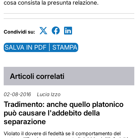
cosa consista la presunta relazione.
Condividi su:
SALVA IN PDF | STAMPA
Articoli correlati
02-08-2016
Lucia Izzo
Tradimento: anche quello platonico
può causare l'addebito della
separazione
Violato il dovere di fedeltà se il comportamento del