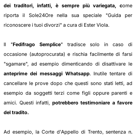
dei traditori, infatti, è sempre più variegata, c
ome
riporta il Sole24Ore nella sua speciale "Guida per
riconoscere i tuoi divorzi" a cura di Ester Viola.
Il "
Fedifrago Semplice
" tradisce solo in caso di
occasione (autoprocurata) e rischia facilmente di farsi
"sgamare", ad esempio dimenticando di disattivare le
anteprime dei messaggi Whatsapp
. Inutile tentare di
cancellare le prove dopo che questi sono stati letti, ad
esempio da soggetti terzi come figli oppure parenti e
amici. Questi infatti,
potrebbero testimoniare a favore
del tradito.
Ad esempio, la Corte d'Appello di Trento, sentenza n.