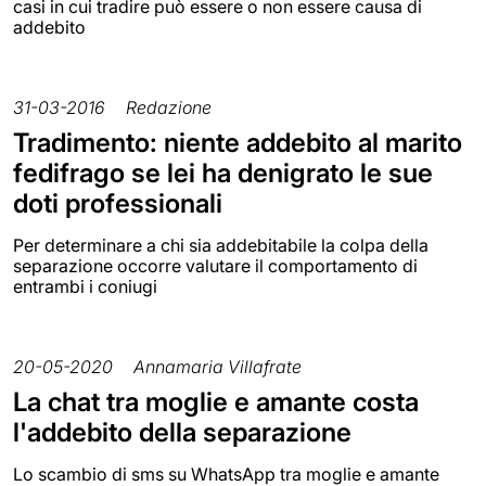
casi in cui tradire può essere o non essere causa di
addebito
31-03-2016
Redazione
Tradimento: niente addebito al marito
fedifrago se lei ha denigrato le sue
doti professionali
Per determinare a chi sia addebitabile la colpa della
separazione occorre valutare il comportamento di
entrambi i coniugi
20-05-2020
Annamaria Villafrate
La chat tra moglie e amante costa
l'addebito della separazione
Lo scambio di sms su WhatsApp tra moglie e amante