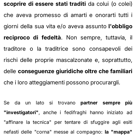
scoprire di essere stati traditi
da colui (o colei)
che aveva promesso di amarti e onorarti tutti i
giorni della sua vita e/o aveva assunto
l'obbligo
reciproco di fedeltà
. Non sempre, tuttavia, il
traditore o la traditrice sono consapevoli dei
rischi delle proprie mascalzonate e, soprattutto,
delle
conseguenze giuridiche oltre che familiari
che i loro atteggiamenti possono procurargli.
Se da un lato si trovano
partner sempre più
"investigatori"
, anche i fedifraghi hanno iniziato ad
"affinare la tecnica" per tentare di sfuggire agli esiti
nefasti delle "corna" messe al compagno:
la "mappa"