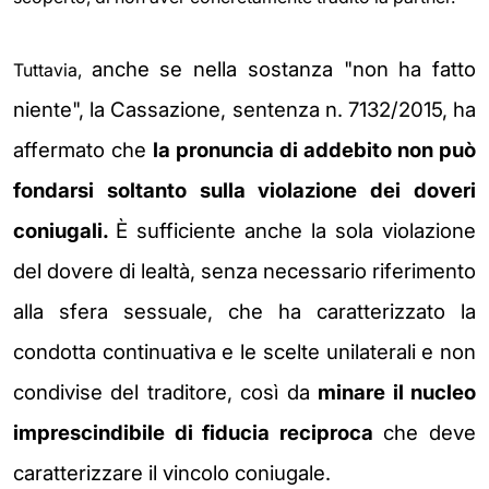
anche se nella sostanza "non ha fatto
Tuttavia,
niente", la Cassazione, sentenza n. 7132/2015, h
a
affermato che
l
a
pronuncia di addebito non può
fondarsi soltanto sulla violazione dei doveri
coniugali.
È sufficiente anche la sola violazione
del
dovere di lealtà, senza necessario riferimento
alla sfera sessuale, che ha caratterizzato la
condotta
continuativa e le scelte unilaterali e non
condivise del traditore, così da
minare il nucleo
imprescindibile di
fiducia reciproca
che deve
caratterizzare il vincolo coniugale.