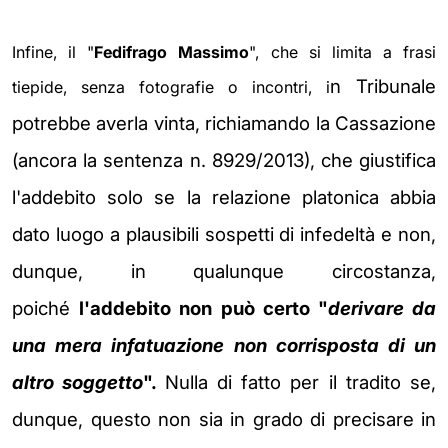
Infine, il "
Fedifrago Massimo
", che si limita a frasi
n Tribunale
tiepide, senza fotografie o incontri, i
potrebbe averla vinta, richiamando la Cassazione
(ancora la sentenza n. 8929/2013), che giustifica
l'addebito solo se la relazione platonica abbia
dato luogo a plausibili sospetti di infedeltà e non,
dunque, in qualunque circostanza,
poiché
l'addebito non può certo
"
derivare da
una mera infatuazione non corrisposta di un
altro soggetto
".
Nulla di fatto per il tradito se,
dunque, questo
non sia in grado di precisare in