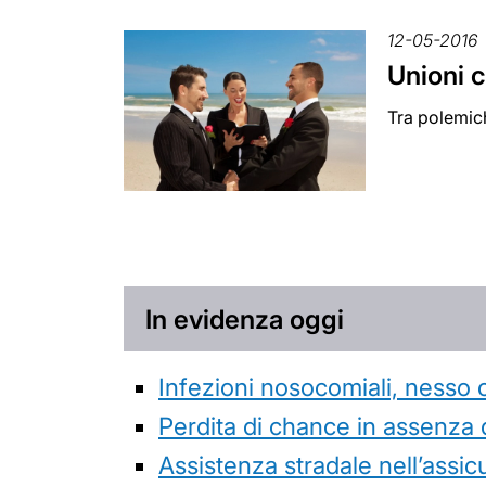
12-05-2016
Unioni ci
Tra polemich
In evidenza oggi
Infezioni nosocomiali, nesso 
Perdita di chance in assenza 
Assistenza stradale nell’assicur