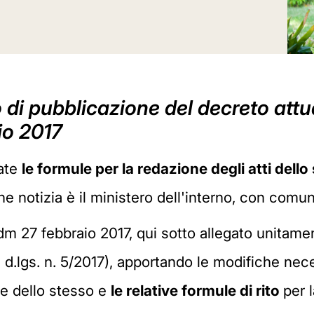
 di pubblicazione del decreto attu
io 2017
ate
le formule per la redazione degli atti dello 
ne notizia è il ministero dell'interno, con comu
m 27 febbraio 2017, qui sotto allegato unitamen
l d.lgs. n. 5/2017), apportando le modifiche nec
one dello stesso e
le relative formule di rito
per 