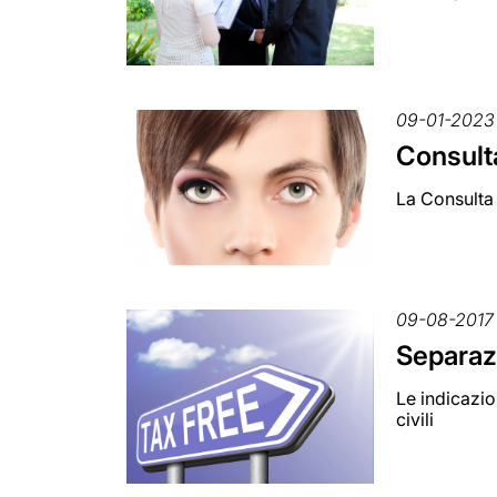
09-01-2023
Consulta
La Consulta 
09-08-2017
Separaz
Le indicazio
civili