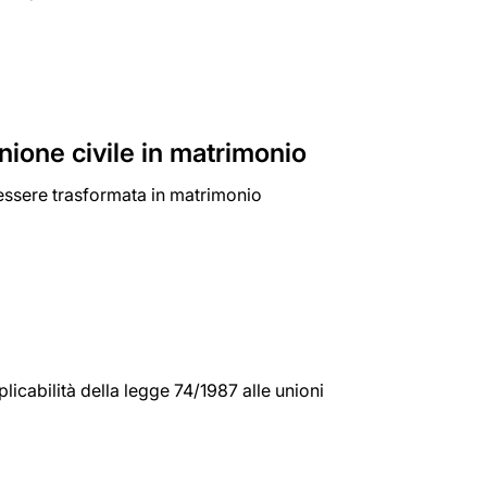
nione civile in matrimonio
 essere trasformata in matrimonio
licabilità della legge 74/1987 alle unioni