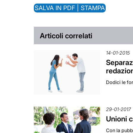
SALVA IN PDF | STAMPA
Articoli correlati
14-01-2015
Separazi
redazion
Dodici le fo
29-01-2017
Unioni c
Con la pubbl