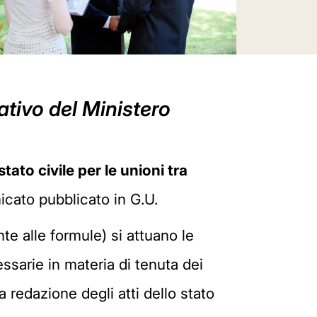
ativo del Ministero
stato civile per le unioni tra
nicato pubblicato in G.U.
te alle formule) si attuano le
essarie in materia di tenuta dei
la redazione degli atti dello stato