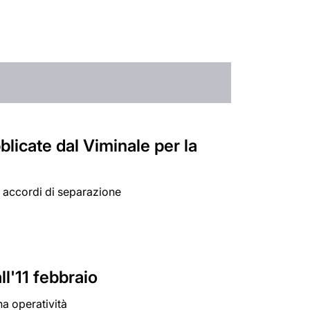
licate dal Viminale per la
i accordi di separazione
ll'11 febbraio
na operatività