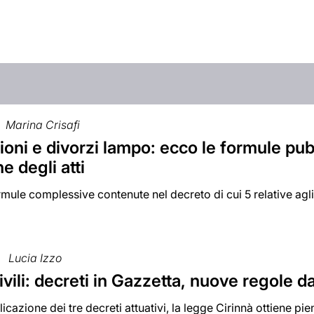
Marina Crisafi
oni e divorzi lampo: ecco le formule pubb
e degli atti
rmule complessive contenute nel decreto di cui 5 relative agl
Lucia Izzo
ivili: decreti in Gazzetta, nuove regole da
icazione dei tre decreti attuativi, la legge Cirinnà ottiene pie