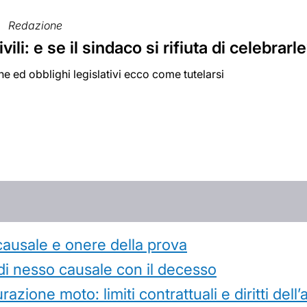
Redazione
vili: e se il sindaco si rifiuta di celebrarl
e ed obblighi legislativi ecco come tutelarsi
causale e onere della prova
di nesso causale con il decesso
azione moto: limiti contrattuali e diritti dell