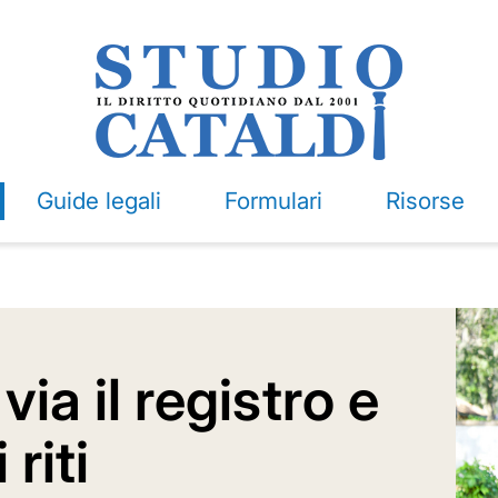
Guide legali
Formulari
Risorse
 via il registro e
 riti