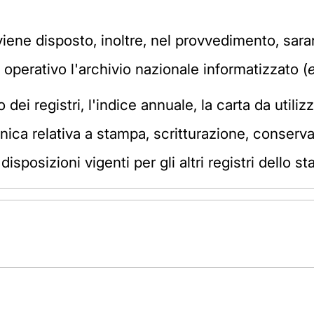
 viene disposto, inoltre, nel provvedimento, sarann
rà operativo l'archivio nazionale informatizzato (
ei registri, l'indice annuale, la carta da utilizza
nica relativa a stampa, scritturazione, conserva
isposizioni vigenti per gli altri registri dello sta