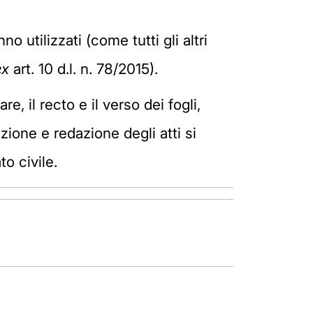
o utilizzati (come tutti gli altri
ex
art. 10 d.l. n. 78/2015).
re, il recto e il verso dei fogli,
zione e redazione degli atti si
to civile.