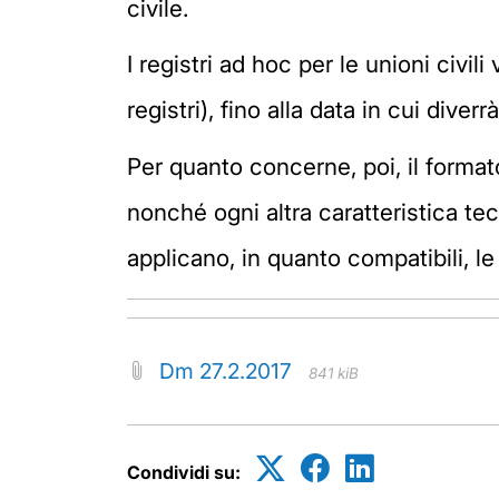
civile.
I registri ad hoc per le unioni civili
registri), fino alla data in cui diver
Per quanto concerne, poi, il formato d
nonché ogni altra caratteristica tec
applicano, in quanto compatibili, le d
Dm 27.2.2017
841 kiB
Condividi su: