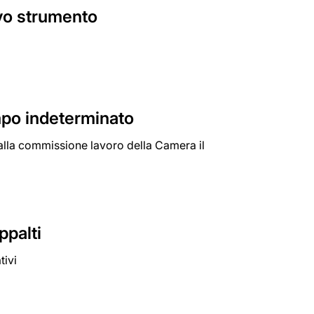
ovo strumento
mpo indeterminato
dalla commissione lavoro della Camera il
ppalti
tivi