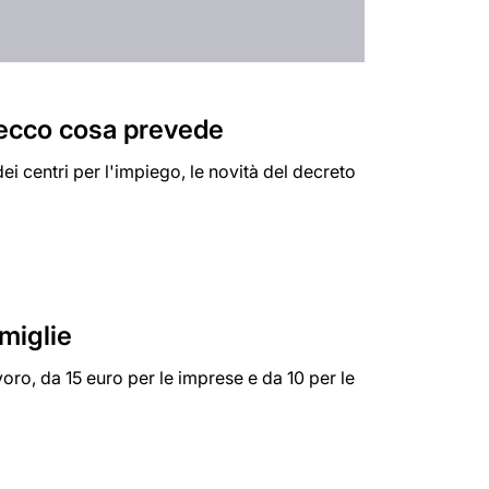
i ecco cosa prevede
dei centri per l'impiego, le novità del decreto
amiglie
voro, da 15 euro per le imprese e da 10 per le