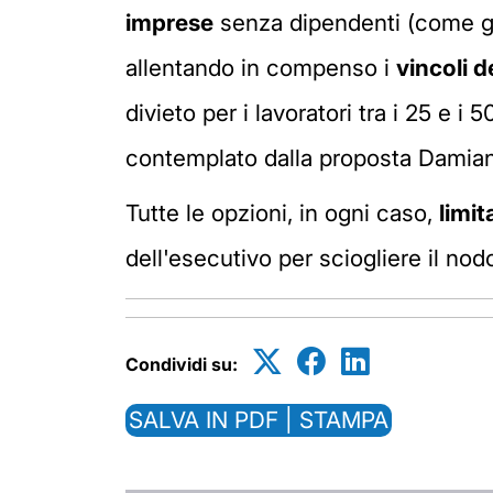
imprese
senza dipendenti (come gli
allentando in compenso i
vincoli d
divieto per i lavoratori tra i 25 e i
contemplato dalla proposta Damia
Tutte le opzioni, in ogni caso,
limi
dell'esecutivo per sciogliere il nod
Condividi su:
SALVA IN PDF | STAMPA