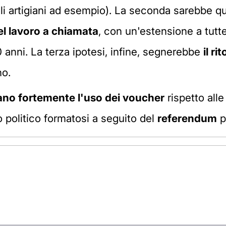
 artigiani ad esempio). La seconda sarebbe quel
el lavoro a chiamata
, con un'estensione a tutte
 50 anni. La terza ipotesi, infine, segnerebbe
il ri
no.
tano fortemente l'uso dei voucher
rispetto alle
o politico formatosi a seguito del
referendum
p