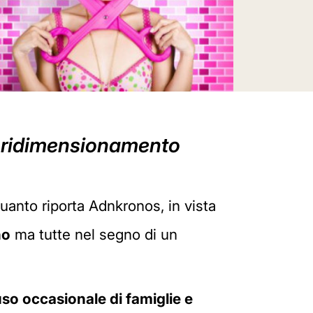
co ridimensionamento
uanto riporta Adnkronos, in vista
no
ma tutte nel segno di un
uso occasionale di famiglie e