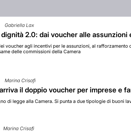
Gabriella Lax
dignità 2.0: dai voucher alle assunzion
dei voucher agli incentivi per le assunzioni, al rafforzamento 
'esame delle commissioni della Camera
Marina Crisafi
arriva il doppio voucher per imprese e f
gno di legge alla Camera. Si punta a due tipologie di buoni la
Marina Crisafi