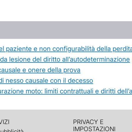
l paziente e non configurabilità della perdit
 lesione del diritto all’autodeterminazione
causale e onere della prova
di nesso causale con il decesso
azione moto: limiti contrattuali e diritti dell
IZI
PRIVACY E
IMPOSTAZIONI
ubblicità