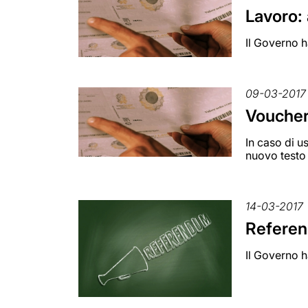
Lavoro: 
Il Governo h
09-03-2017
Voucher
In caso di u
nuovo testo
14-03-2017
Referend
Il Governo h