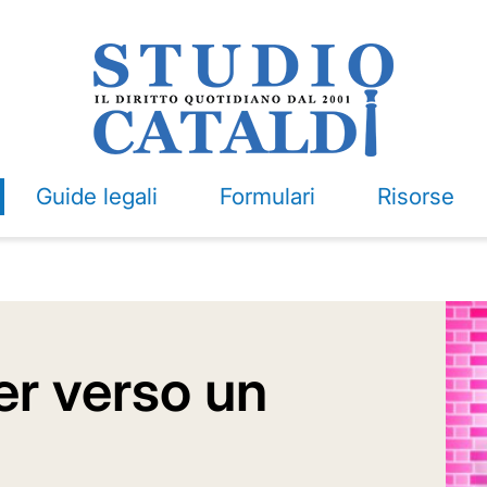
Guide legali
Formulari
Risorse
er verso un