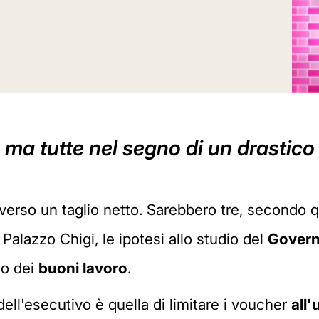
o ma tutte nel segno di un drasti
erso un taglio netto. Sarebbero tre, secondo q
Palazzo Chigi, le ipotesi allo studio del
Gover
so dei
buoni lavoro
.
dell'esecutivo è quella di limitare i voucher
all'