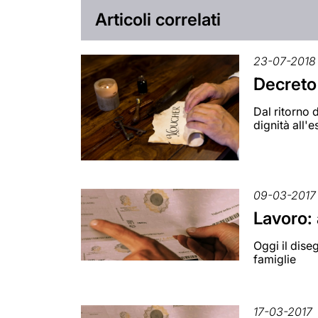
Articoli correlati
23-07-2018
Decreto 
Dal ritorno 
dignità all
09-03-2017
Lavoro: 
Oggi il dise
famiglie
17-03-2017