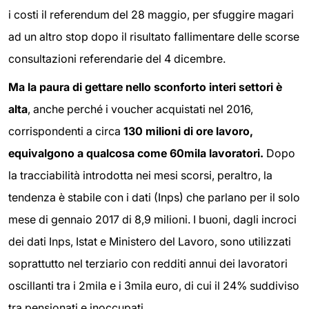
i costi il referendum del 28 maggio, per sfuggire magari
ad un altro stop dopo il risultato fallimentare delle scorse
consultazioni referendarie del 4 dicembre.
Ma la paura di gettare nello sconforto interi settori è
alta
, anche perché i voucher acquistati nel 2016,
corrispondenti a circa
130 milioni di ore lavoro,
equivalgono a qualcosa come 60mila lavoratori.
Dopo
la tracciabilità introdotta nei mesi scorsi, peraltro, la
tendenza è stabile con i dati (Inps) che parlano per il solo
mese di gennaio 2017 di 8,9 milioni. I buoni, dagli incroci
dei dati Inps, Istat e Ministero del Lavoro, sono utilizzati
soprattutto nel terziario con redditi annui dei lavoratori
oscillanti tra i 2mila e i 3mila euro, di cui il 24% suddiviso
tra pensionati e inoccupati.