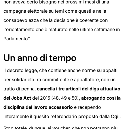
non aveva certo bisogno nei prossimi mesi di una
campagna elettorale su temi come questi e nella
consapevolezza che la decisione è coerente con
l'orientamento che è maturato nelle ultime settimane in
Parlamento".
Un anno di tempo
Il decreto legge, che contiene anche norme su appalti
per solidarietà tra committente e appaltatore, con un
tratto di penna,
cancella i tre articoli del dlgs attuativo
del Jobs Act
del 2015 (48, 49 e 50),
abrogando così la
disciplina del lavoro accessorio
e recependo
interamente il quesito referendario proposto dalla Cgil.
Stop totale, dunque, ai voucher, che non potranno più