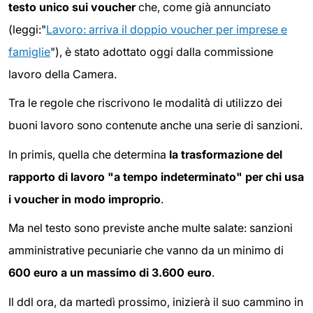
testo unico sui voucher
che, come già annunciato
(leggi:"
Lavoro: arriva il doppio voucher per imprese e
famiglie
"), è stato adottato oggi dalla commissione
lavoro della Camera.
Tra le regole che riscrivono le modalità di utilizzo dei
buoni lavoro sono contenute anche una serie di sanzioni.
In primis, quella che determina
la trasformazione del
rapporto di lavoro "a tempo indeterminato" per chi usa
i voucher in modo improprio
.
Ma nel testo sono previste anche multe salate: sanzioni
amministrative pecuniarie che vanno da un minimo di
600 euro a un massimo di 3.600 euro
.
Il ddl ora, da martedì prossimo, inizierà il suo cammino in