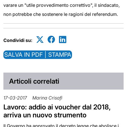
varare un "utile provvedimento correttivo", il sindacato,
non potrebbe che sostenere le ragioni del referendum.
Condividi su:
SALVA IN PDF | STAMPA
Articoli correlati
17-03-2017
Marina Crisafi
Lavoro: addio ai voucher dal 2018,
arriva un nuovo strumento
Il Governo ha approvato il decreto legge che abolisce i