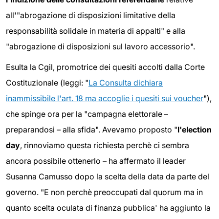
all'"abrogazione di disposizioni limitative della
responsabilità solidale in materia di appalti" e alla
"abrogazione di disposizioni sul lavoro accessorio".
Esulta la Cgil, promotrice dei quesiti accolti dalla Corte
Costituzionale (leggi: "
La Consulta dichiara
inammissibile l'art. 18 ma accoglie i quesiti sui voucher
"),
che spinge ora per la "campagna elettorale –
preparandosi – alla sfida". Avevamo proposto "
l'election
day
, rinnoviamo questa richiesta perchè ci sembra
ancora possibile ottenerlo – ha affermato il leader
Susanna Camusso dopo la scelta della data da parte del
governo. "E non perchè preoccupati dal quorum ma in
quanto scelta oculata di finanza pubblica' ha aggiunto la