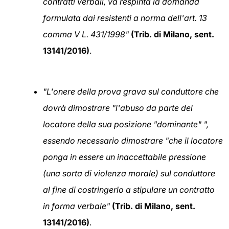
contratti verbali, va respinta la domanda
formulata dai resistenti a norma dell'art. 13
comma V L. 431/1998"
(Trib. di Milano, sent.
13141/2016)
.
"L'onere della prova grava sul conduttore che
dovrà dimostrare "l'abuso da parte del
locatore della sua posizione "dominante" ",
essendo necessario dimostrare "che il locatore
ponga in essere un inaccettabile pressione
(una sorta di violenza morale) sul conduttore
al fine di costringerlo a stipulare un contratto
in forma verbale"
(Trib. di Milano, sent.
13141/2016)
.