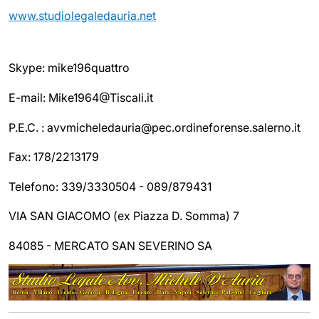
www.studiolegaledauria.net
Skype: mike196quattro
E-mail: Mike1964@Tiscali.it
P.E.C. : avvmicheledauria@pec.ordineforense.salerno.it
Fax: 178/2213179
Telefono: 339/3330504 - 089/879431
VIA SAN GIACOMO (ex Piazza D. Somma) 7
84085 - MERCATO SAN SEVERINO SA