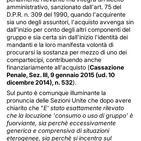
amministrativo, sanzionato dall'art. 75 del
D.P.R. n. 309 del 1990, quando l'acquirente
sia uno degli assuntori, l'acquisto avvenga sin
dall'inizio per conto degli altri componenti del
gruppo e sia certa sin dall'inizio l'identità dei
mandanti e la loro manifesta volontà di
procurarsi la sostanza per mezzo di uno dei
compartecipi, contribuendo anche
finanziariamente all'acquisto (
Cassazione
Penale, Sez. III, 9 gennaio 2015 (ud. 10
dicembre 2014), n. 532
).
Sul punto è comunque illuminante la
pronuncia delle Sezioni Unite che dopo avere
chiarito che "
E' stato esattamente rilevato
che la locuzione 'consumo o uso di gruppo' è
fuorviante, sia perchè eccessivamente
generica e comprensiva di situazioni
eterogenee, sia perchè si incentra sul