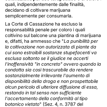
quali, indipendentemente dalle finalità,
decidano di coltivare marijuana
semplicemente per consumarla.
La Corte di Cassazione ha escluso la
responsabilità penale per coloro i quali
coltivino sul balcone una piantina di marijuana
e, difatti, ha ammesso che "
La punibilità per
la coltivazione non autorizzata di piante da
cui sono estraibili sostanze stupefacenti va
esclusa soltanto se il giudice ne accerti
l'inoffensività "in concreto" ovvero quando la
condotta sia così trascurabile da rendere
sostanzialmente irrilevante l'aumento di
disponibilità della droga e non prospettabile
alcun pericolo di ulteriore diffusione di essa,
restando in tal senso non sufficiente
l'accertamento della conformità al tipo
botanico vietato
" (Sez. 4, n. 3787 del