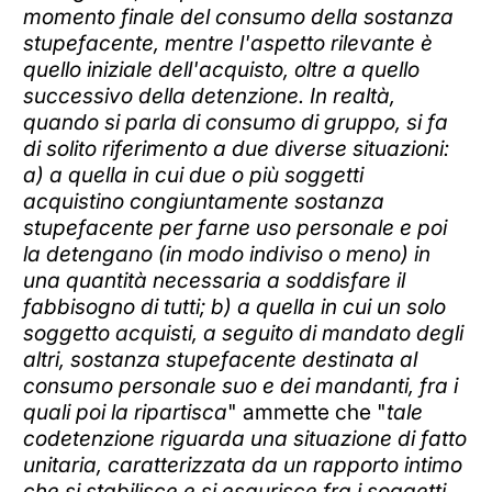
momento finale del consumo della sostanza
stupefacente, mentre l'aspetto rilevante è
quello iniziale dell'acquisto, oltre a quello
successivo della detenzione. In realtà,
quando si parla di consumo di gruppo, si fa
di solito riferimento a due diverse situazioni:
a) a quella in cui due o più soggetti
acquistino congiuntamente sostanza
stupefacente per farne uso personale e poi
la detengano (in modo indiviso o meno) in
una quantità necessaria a soddisfare il
fabbisogno di tutti; b) a quella in cui un solo
soggetto acquisti, a seguito di mandato degli
altri, sostanza stupefacente destinata al
consumo personale suo e dei mandanti, fra i
quali poi la ripartisca
" ammette che "
tale
codetenzione riguarda una situazione di fatto
unitaria, caratterizzata da un rapporto intimo
che si stabilisce e si esaurisce fra i soggetti,