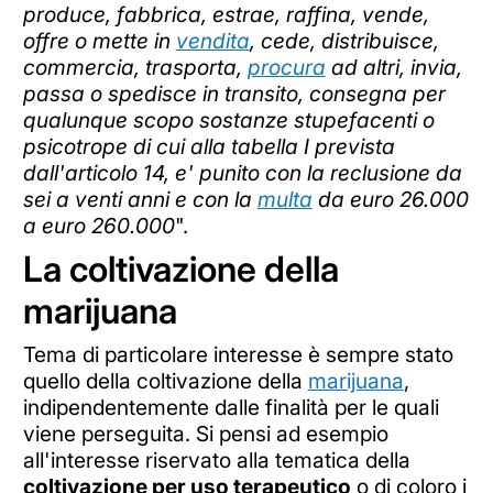
produce, fabbrica, estrae, raffina, vende,
offre o mette in
vendita
, cede, distribuisce,
commercia, trasporta,
procura
ad altri, invia,
passa o spedisce in transito, consegna per
qualunque scopo sostanze stupefacenti o
psicotrope di cui alla tabella I prevista
dall'articolo 14, e' punito con la reclusione da
sei a venti anni e con la
multa
da euro 26.000
a euro 260.000
".
La coltivazione della
marijuana
Tema di particolare interesse è sempre stato
quello della coltivazione della
marijuana
,
indipendentemente dalle finalità per le quali
viene perseguita. Si pensi ad esempio
all'interesse riservato alla tematica della
coltivazione per uso terapeutico
o di coloro i