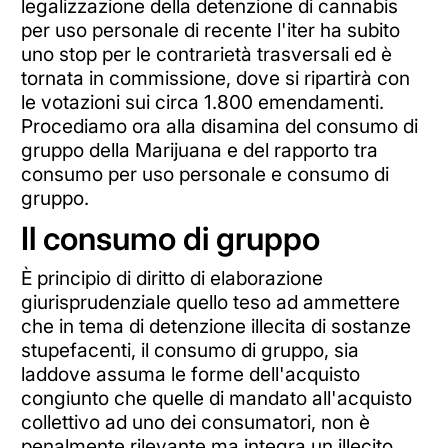
legalizzazione della detenzione di cannabis
per uso personale di recente l'iter ha subito
uno stop per le contrarietà trasversali ed è
tornata in commissione, dove si ripartirà con
le votazioni sui circa 1.800 emendamenti.
Procediamo ora alla disamina del consumo di
gruppo della Marijuana e del rapporto tra
consumo per uso personale e consumo di
gruppo.
Il consumo di gruppo
È principio di diritto di elaborazione
giurisprudenziale quello teso ad ammettere
che in tema di detenzione illecita di sostanze
stupefacenti, il consumo di gruppo, sia
laddove assuma le forme dell'acquisto
congiunto che quelle di mandato all'acquisto
collettivo ad uno dei consumatori, non è
penalmente rilevante ma integra un illecito