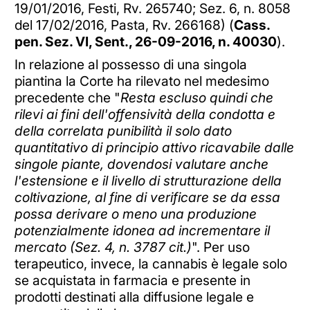
19/01/2016, Festi, Rv. 265740; Sez. 6, n. 8058
del 17/02/2016, Pasta, Rv. 266168) (
Cass.
pen. Sez. VI, Sent., 26-09-2016, n. 40030
).
In relazione al possesso di una singola
piantina la Corte ha rilevato nel medesimo
precedente che "
Resta escluso quindi che
rilevi ai fini dell'offensività della condotta e
della correlata punibilità il solo dato
quantitativo di principio attivo ricavabile dalle
singole piante, dovendosi valutare anche
l'estensione e il livello di strutturazione della
coltivazione, al fine di verificare se da essa
possa derivare o meno una produzione
potenzialmente idonea ad incrementare il
mercato (Sez. 4, n. 3787 cit.)
". Per uso
terapeutico, invece, la cannabis è legale solo
se acquistata in farmacia e presente in
prodotti destinati alla diffusione legale e