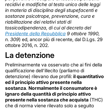
recidivi e modifiche al testo unico delle leggi
in materia di disciplina degli stupefacenti e
sostanze psicotrope, prevenzione, cura e
riabilitazione dei relativi stati di
tossicodipendenza, di cui al decreto del
Presidente della Repubblica
9 ottobre 1990,
n. 309
) ed, ancor più di recente, dal D.Lgs. 29
ottobre 2016, n. 202.
La detenzione
Preliminarmente va osservato che ai fini della
qualificazione dell'illecito (parliamo di
detenzione) rilevano due profili:
il quantitativo
ed il principio attivo presente nella
sostanza
.
Normalmente il consumatore è
ignaro della quantità di principio attivo
presente nella sostanza che acquista
(THC)
che di norma viene rilevato solo a seguito