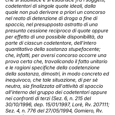
codetentori di singole quote ideali, dalla
quale non può derivare a priori un concorso
nel reato di detenzione di droga a fine di
spaccio, nel presupposto astratto di una
presunta cessione reciproca di quote oppure
per effetto di una possibile disponibilità, da
parte di ciascun codetentore, dell'intero
quantitativo della sostanza stupefacente;
che, infatti, per aversi concorso occorre una
prova certa che, travalicando il fatto unitario
e le ragioni specifiche della codetenzione
della sostanza, dimostri, in modo concreto ed
inequivoco, che tale situazione, di per sè
neutra, sia finalizzata all'attività di spaccio
all'interno del gruppo dei codetentori oppure
nei confronti di terzi (Sez. 6, n. 215 del
30/10/1996, dep. 15/01/1997, Lorè, Rv. 207111;
Sez. 4, n. 776 del 27/05/1994, Gomiero, Rv.