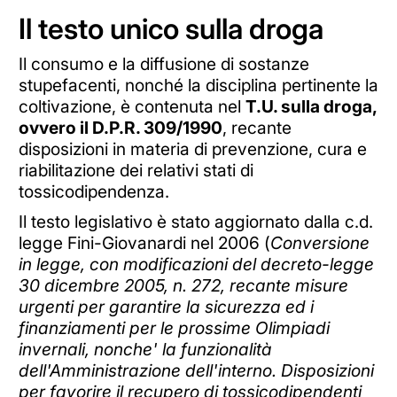
Il testo unico sulla droga
Il consumo e la diffusione di sostanze
stupefacenti, nonché la disciplina pertinente la
coltivazione, è contenuta nel
T.U. sulla droga,
ovvero il D.P.R. 309/1990
, recante
disposizioni in materia di prevenzione, cura e
riabilitazione dei relativi stati di
tossicodipendenza.
Il testo legislativo è stato aggiornato dalla c.d.
legge Fini-Giovanardi nel 2006 (
Conversione
in legge, con modificazioni del decreto-legge
30 dicembre 2005, n. 272, recante misure
urgenti per garantire la sicurezza ed i
finanziamenti per le prossime Olimpiadi
invernali, nonche' la funzionalità
dell'Amministrazione dell'interno. Disposizioni
per favorire il recupero di tossicodipendenti