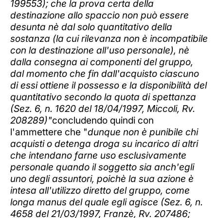
199553); che la prova certa della
destinazione allo spaccio non può essere
desunta nè dal solo quantitativo della
sostanza (la cui rilevanza non è incompatibile
con la destinazione all'uso personale), nè
dalla consegna ai componenti del gruppo,
dal momento che fin dall'acquisto ciascuno
di essi ottiene il possesso e la disponibilità del
quantitativo secondo la quota di spettanza
(Sez. 6, n. 1620 del 18/04/1997, Miccoli, Rv.
208289)"
concludendo quindi con
l'ammettere che "
dunque non è punibile chi
acquisti o detenga droga su incarico di altri
che intendano farne uso esclusivamente
personale quando il soggetto sia anch'egli
uno degli assuntori, poichè la sua azione è
intesa all'utilizzo diretto del gruppo, come
longa manus del quale egli agisce (Sez. 6, n.
4658 del 21/03/1997, Franzè, Rv. 207486;