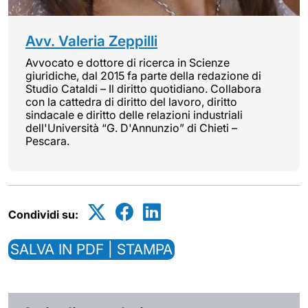
Avv. Valeria Zeppilli
Avvocato e dottore di ricerca in Scienze
giuridiche, dal 2015 fa parte della redazione di
Studio Cataldi – Il diritto quotidiano. Collabora
con la cattedra di diritto del lavoro, diritto
sindacale e diritto delle relazioni industriali
dell'Università “G. D'Annunzio” di Chieti –
Pescara.
Condividi su:
SALVA IN PDF | STAMPA