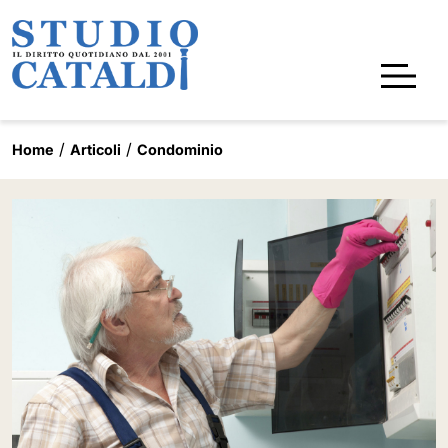
Home
Articoli
Condominio