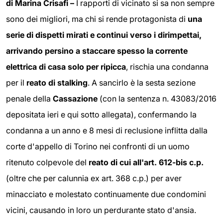
di Marina Crisafi –
I rapporti di vicinato si sa non sempre
sono dei migliori, ma chi si rende protagonista di
una
serie di dispetti mirati e continui verso i dirimpettai,
arrivando persino a staccare spesso la corrente
elettrica di casa solo per ripicca
, rischia una condanna
per il
reato di stalking
. A sancirlo è la sesta sezione
penale della
Cassazione
(con la sentenza n. 43083/2016
depositata ieri e qui sotto allegata), confermando la
condanna a un anno e 8 mesi di reclusione inflitta dalla
corte d'appello di Torino nei confronti di un uomo
ritenuto colpevole del
reato di cui all'art. 612-bis c.p.
(oltre che per calunnia ex art. 368 c.p.) per aver
minacciato e molestato continuamente due condomini
vicini, causando in loro un perdurante stato d'ansia.