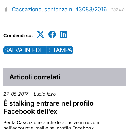
Cassazione, sentenza n. 43083/2016
787 kiB
Condividi su:
SALVA IN PDF | STAMPA
Articoli correlati
27-05-2017
Lucia Izzo
È stalking entrare nel profilo
Facebook dell'ex
Per la Cassazione anche le abusive intrusioni
nell'account e-mail e nel profilo Facebook