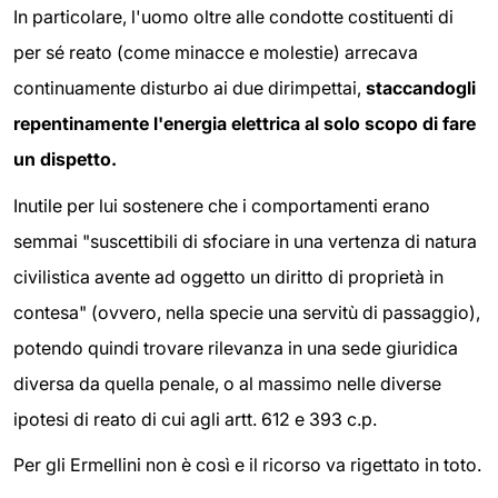
In particolare, l'uomo oltre alle condotte costituenti di
per sé reato (come minacce e molestie) arrecava
continuamente disturbo ai due dirimpettai,
staccandogli
repentinamente l'energia elettrica al solo scopo di fare
un dispetto.
Inutile per lui sostenere che i comportamenti erano
semmai "suscettibili di sfociare in una vertenza di natura
civilistica avente ad oggetto un diritto di proprietà in
contesa" (ovvero, nella specie una servitù di passaggio),
potendo quindi trovare rilevanza in una sede giuridica
diversa da quella penale, o al massimo nelle diverse
ipotesi di reato di cui agli artt. 612 e 393 c.p.
Per gli Ermellini non è così e il ricorso va rigettato in toto.