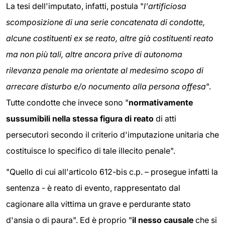
La tesi dell'imputato, infatti, postula "
l'artificiosa
scomposizione di una serie concatenata di condotte,
alcune costituenti ex se reato, altre già costituenti reato
ma non più tali, altre ancora prive di autonoma
rilevanza penale ma orientate al medesimo scopo di
arrecare disturbo e/o nocumento alla persona offesa
".
Tutte condotte che invece sono "
normativamente
sussumibili nella stessa figura di reato
di atti
persecutori secondo il criterio d'imputazione unitaria che
costituisce lo specifico di tale illecito penale".
"Quello di cui all'articolo 612-bis c.p. – prosegue infatti la
sentenza - è reato di evento, rappresentato dal
cagionare alla vittima un grave e perdurante stato
d'ansia o di paura". Ed è proprio "
il nesso causale
che si