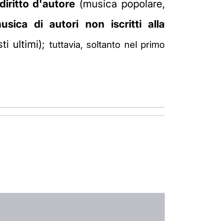
iritto d'autore
(musica popolare,
usica di autori non iscritti alla
ti ultimi);
tuttavia, s
oltanto nel primo