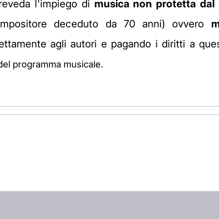
reveda l'impiego di
musica non protetta dal d
positore deceduto da 70 anni) ovvero
m
ttamente agli autori e pagando i diritti a ques
e del programma musicale.