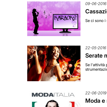
09-06-2016
Cassazi
Se ci sono i 
22-05-2016
Serate m
Se l'attivit
strumentazi
22-06-2019
Moda e m