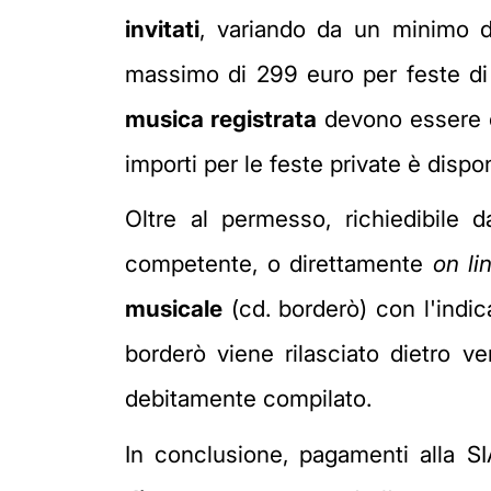
invitati
, variando da un minimo d
massimo di 299 euro per feste di 
musica registrata
devono essere co
importi per le feste private è disp
Oltre al permesso, richiedibile da
competente, o direttamente
on li
musicale
(cd. borderò) con l'indica
borderò viene rilasciato dietro 
debitamente compilato.
In conclusione, pagamenti alla S