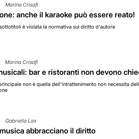
Marina Crisafi
one: anche il karaoke può essere reato!
sottotitoli è violata la normativa sul diritto d'autore
Marina Crisafi
usicali: bar e ristoranti non devono chie
à principale non è quella dell'intrattenimento non necessita del
one
Gabriella Lax
usica abbracciano il diritto