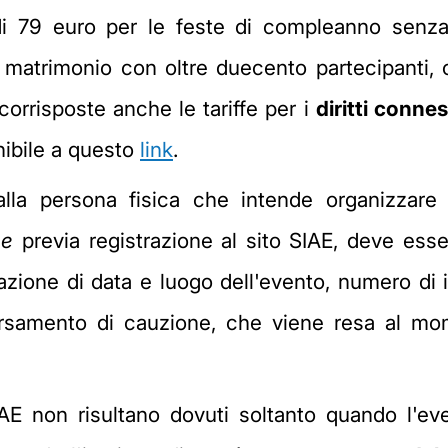
i 79 euro per le feste di compleanno senza 
matrimonio con oltre duecento partecipanti, 
rrisposte anche le tariffe per i
diritti connes
onibile a questo
link
.
lla persona fisica che intende organizzare l'
ne
previa registrazione al sito SIAE, deve ess
zione di data e luogo dell'evento, numero di inv
versamento di cauzione, che viene resa al 
IAE non risultano dovuti soltanto quando l'ev