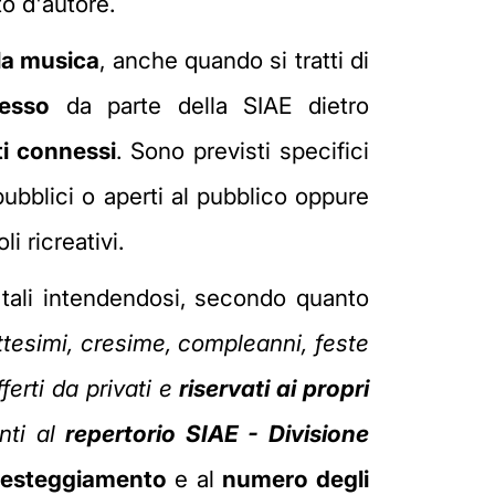
to d'autore.
lla musica
, anche quando si tratti di
esso
da parte della SIAE dietro
tti connessi
. Sono previsti specifici
ubblici o aperti al pubblico oppure
li ricreativi.
 tali intendendosi, secondo quanto
tesimi, cresime, compleanni, feste
ferti da privati e
riservati ai propri
nti al
repertorio SIAE - Divisione
 festeggiamento
e al
numero degli