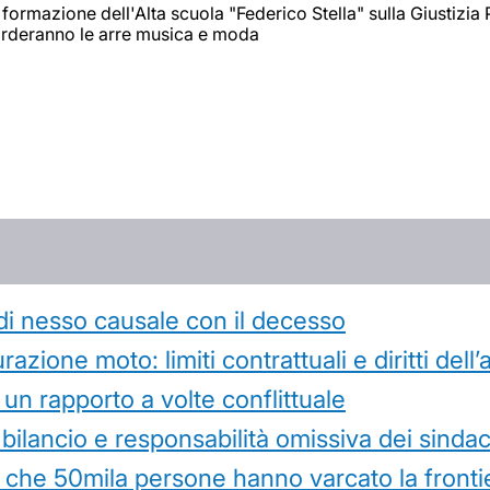
 formazione dell'Alta scuola "Federico Stella" sulla Giustizia 
arderanno le arre musica e moda
di nesso causale con il decesso
azione moto: limiti contrattuali e diritti dell
 un rapporto a volte conflittuale
 bilancio e responsabilità omissiva dei sindac
che 50mila persone hanno varcato la frontie