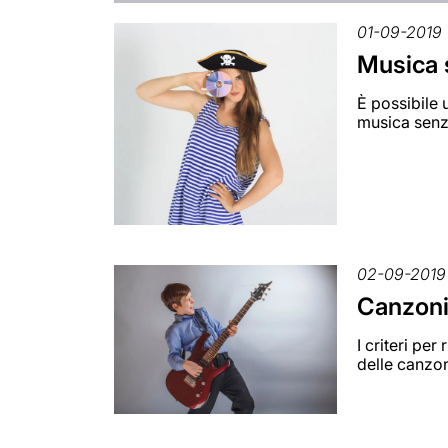
01-09-2019
Musica 
È possibile 
musica senz
02-09-2019
Canzoni
I criteri pe
delle canzo