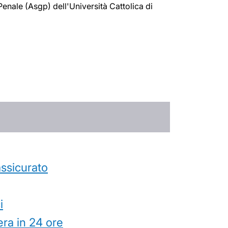
Penale (Asgp) dell'Università Cattolica di
’assicurato
i
ra in 24 ore