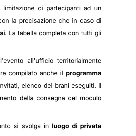
limitazione di partecipanti ad un
con la precisazione che in caso di
si
. La tabella completa con tutti gli
evento all'ufficio territorialmente
ere compilato anche il
programma
itati, elenco dei brani eseguiti. Il
momento della consegna del modulo
ento si svolga in
luogo di privata