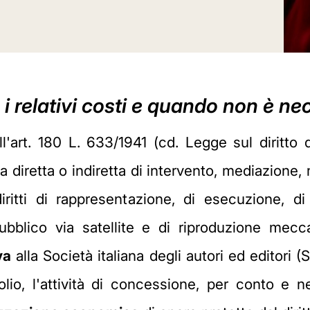
, i relativi costi e quando non è n
'art. 180 L. 633/1941 (cd. Legge sul diritto d'a
 diretta o indiretta di intervento, mediazion
ritti di rappresentazione, di esecuzione, di 
bblico via satellite e di riproduzione mec
va
alla Società italiana degli autori ed editori (
o, l'attività di concessione, per conto e nell