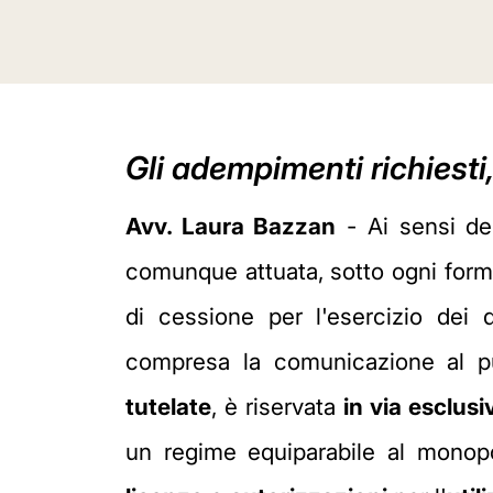
Gli adempimenti richiesti
Avv. Laura Bazzan
- Ai sensi dell
comunque attuata, sotto ogni forma
di cessione per l'esercizio dei di
compresa la comunicazione al pu
tutelate
, è riservata
in via esclusi
un regime equiparabile al monopoli