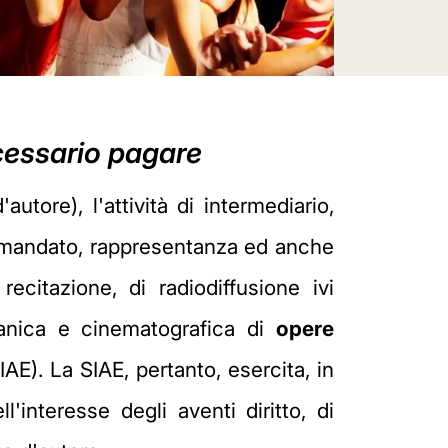
ecessario pagare
utore), l'attività di intermediario,
e, mandato, rappresentanza ed anche
recitazione, di radiodiffusione ivi
canica e cinematografica di
opere
SIAE). La SIAE, pertanto, esercita, in
'interesse degli aventi diritto, di