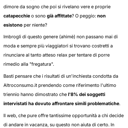
dimore da sogno che poi si rivelano vere e proprie
catapecchie
o sono
già affittate
? O peggio:
non
esistono
per niente?
Imbrogli di questo genere (ahimè) non passano mai di
moda e sempre più viaggiatori si trovano costretti a
rinunciare al tanto atteso relax per tentare di porre
rimedio alla "fregatura".
Basti pensare che i risultati di un'inchiesta condotta da
Altroconsumo.it prendendo come riferimento l'ultimo
triennio hanno dimostrato che
l'8% dei soggetti
intervistati ha dovuto affrontare simili problematiche
.
Il web, che pure offre tantissime opportunità a chi decide
di andare in vacanza, su questo non aiuta di certo. In