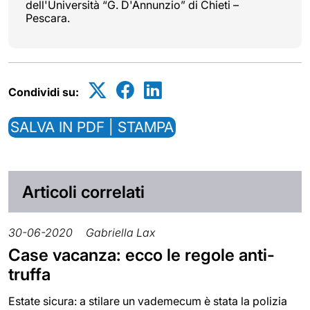
dell'Università “G. D'Annunzio” di Chieti –
Pescara.
Condividi su:
SALVA IN PDF | STAMPA
Articoli correlati
30-06-2020
Gabriella Lax
Case vacanza: ecco le regole anti-
truffa
Estate sicura: a stilare un vademecum è stata la polizia