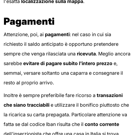
l'esatta
localizzazione sulla mappa
.
Pagamenti
Attenzione, poi, ai
pagamenti
: nel caso in cui sia
richiesto il saldo anticipato è opportuno pretendere
sempre che venga rilasciata una
ricevuta
. Meglio ancora
sarebbe
evitare di pagare subito l'intero prezzo
e,
semmai, versare soltanto una caparra e consegnare il
resto al proprio arrivo.
Inoltre è sempre preferibile fare ricorso a
transazioni
che siano tracciabili
e utilizzare il bonifico piuttosto che
la ricarica su carta prepagata. Particolare attenzione va
fatta se dal codice Iban risulta che il
conto corrente
dell'inserzionista che offre una casa in Italia si trova