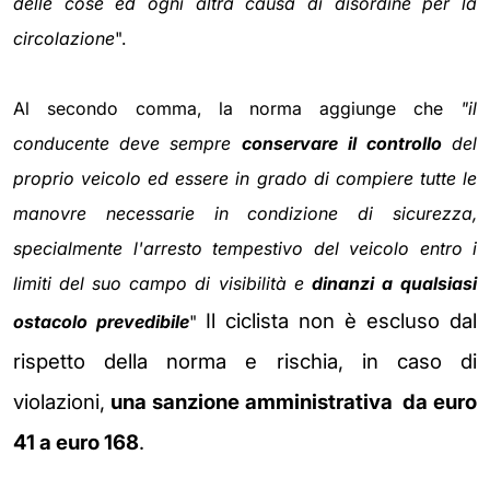
delle cose ed ogni altra causa di disordine per la
circolazione
".
Al secondo comma, la norma aggiunge che
"il
conducente deve sempre
conservare il controllo
del
proprio veicolo ed essere in grado di compiere tutte le
manovre necessarie in condizione di sicurezza,
specialmente l'arresto tempestivo del veicolo entro i
limiti del suo campo di visibilità e
dinanzi a qualsiasi
Il ciclista non è escluso dal
ostacolo prevedibile
"
rispetto della norma e rischia, in caso di
violazioni,
una sanzione amministrativa da euro
41 a euro 168
.