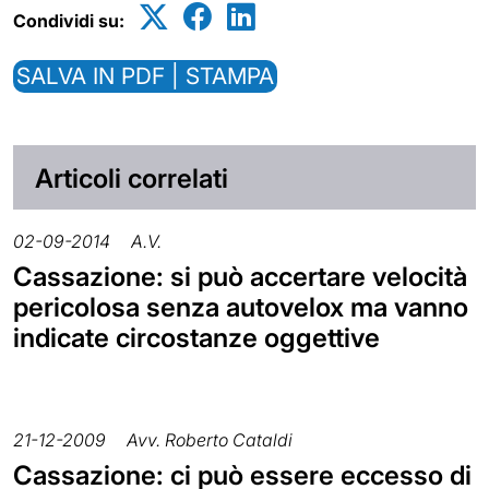
Condividi su:
SALVA IN PDF | STAMPA
Articoli correlati
02-09-2014
A.V.
Cassazione: si può accertare velocità
pericolosa senza autovelox ma vanno
indicate circostanze oggettive
21-12-2009
Avv. Roberto Cataldi
Cassazione: ci può essere eccesso di