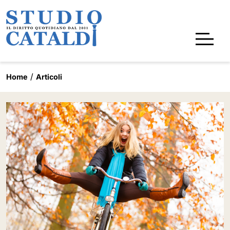
Home
Articoli