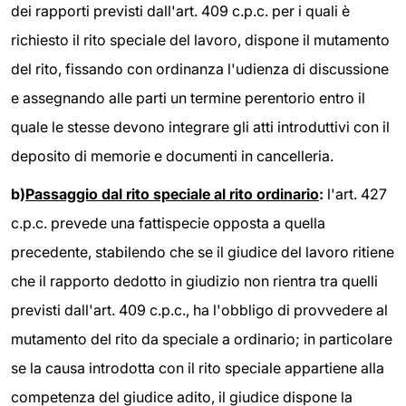
dei rapporti previsti dall'art. 409 c.p.c. per i quali è
richiesto il rito speciale del lavoro, dispone il mutamento
del rito, fissando con ordinanza l'udienza di discussione
e assegnando alle parti un termine perentorio entro il
quale le stesse devono integrare gli atti introduttivi con il
deposito di memorie e documenti in cancelleria.
b)
Passaggio dal rito speciale al rito ordinario
:
l'art. 427
c.p.c. prevede una fattispecie opposta a quella
precedente, stabilendo che se il giudice del lavoro ritiene
che il rapporto dedotto in giudizio non rientra tra quelli
previsti dall'art. 409 c.p.c., ha l'obbligo di provvedere al
mutamento del rito da speciale a ordinario; in particolare
se la causa introdotta con il rito speciale appartiene alla
competenza del giudice adito, il giudice dispone la