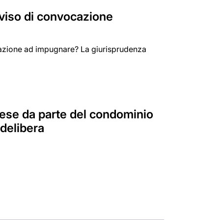
viso di convocazione
timazione ad impugnare? La giurisprudenza
pese da parte del condominio
delibera