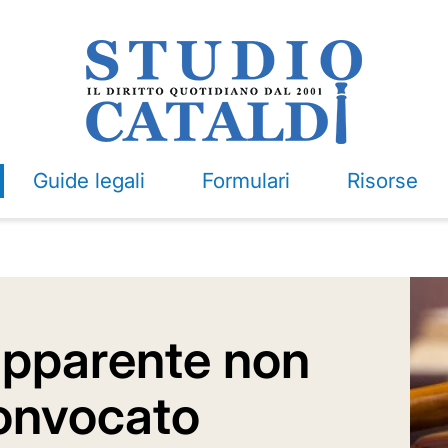
Guide legali
Formulari
Risorse
apparente non
onvocato