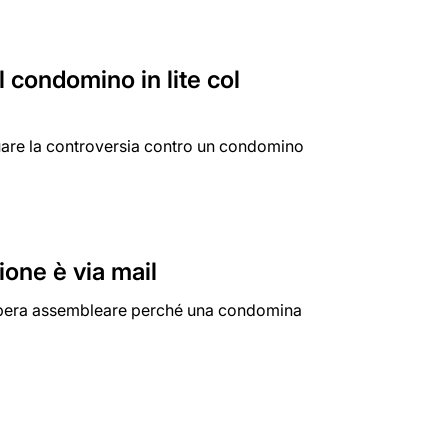
 condomino in lite col
uare la controversia contro un condomino
one è via mail
delibera assembleare perché una condomina