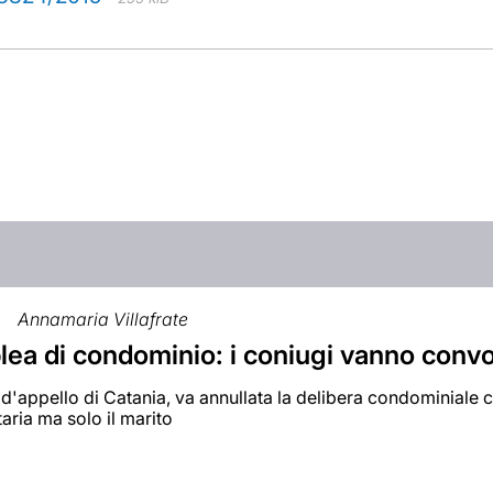
Annamaria Villafrate
ea di condominio: i coniugi vanno convo
 d'appello di Catania, va annullata la delibera condominiale
ria ma solo il marito