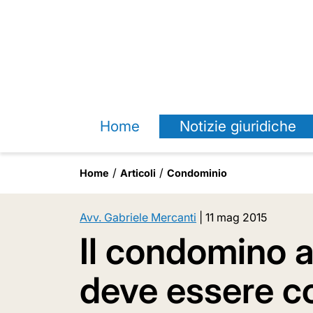
Home
Notizie giuridiche
Home
Articoli
Condominio
Avv. Gabriele Mercanti
|
11 mag 2015
Il condomino 
deve essere c