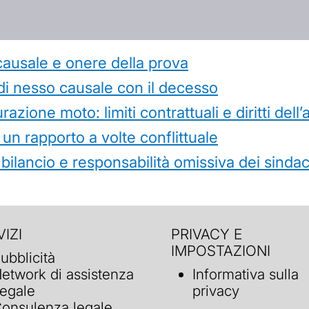
causale e onere della prova
di nesso causale con il decesso
azione moto: limiti contrattuali e diritti dell
 un rapporto a volte conflittuale
 bilancio e responsabilità omissiva dei sindac
IZI
PRIVACY E
IMPOSTAZIONI
ubblicità
etwork di assistenza
Informativa sulla
egale
privacy
onsulenza legale