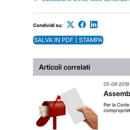
Condividi su:
SALVA IN PDF | STAMPA
Articoli correlati
05-09-2019
Assembl
Per la Corte
comproprieta