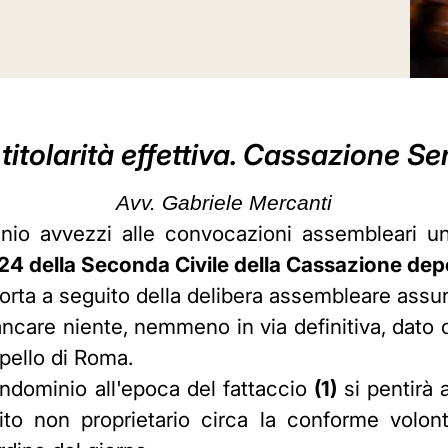
titolarità effettiva. Cassazione S
Avv. Gabriele Mercanti
nio avvezzi alle convocazioni assembleari un 
4 della Seconda Civile della Cassazione depos
nsorta a seguito della delibera assembleare assu
ancare niente, nemmeno in via definitiva, dato 
ppello di Roma.
ndominio all'epoca del fattaccio
(1)
si pentirà 
rito non proprietario circa la conforme volo