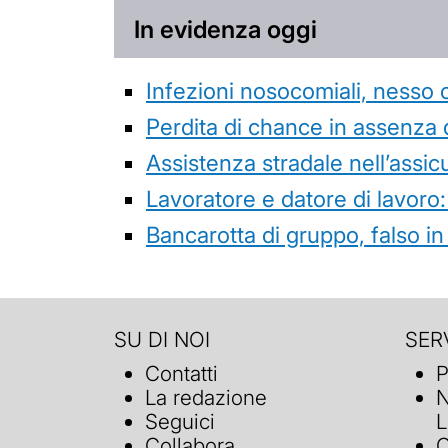
In evidenza oggi
Infezioni nosocomiali, nesso 
Perdita di chance in assenza 
Assistenza stradale nell’assicur
Lavoratore e datore di lavoro:
Bancarotta di gruppo, falso in
SU DI NOI
SERV
Contatti
P
La redazione
N
Seguici
L
Collabora
C