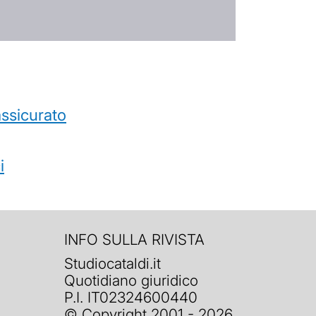
’assicurato
i
INFO SULLA RIVISTA
Studiocataldi.it
Quotidiano giuridico
P.I. IT02324600440
© Copyright 2001 - 2026