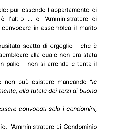
iale: pur essendo l'appartamento di
 è l'altro … e l'Amministratore di
 convocare in assemblea il marito
usitato scatto di orgoglio - che è
ssembleare alla quale non era stata
 palio – non si arrende e tenta il
nte non può esistere mancando “
le
mente, alla tutela dei terzi di buona
ssere convocati solo i condomini,
ccio, l'Amministratore di Condominio