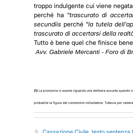
troppo indulgente cui viene negata l
perché ha “
trascurato di accertar
secundiis
perché “
la tutela dell'
trascurato di accertarsi della real
Tutto è bene quel che finisce bene
Avv. Gabriele Mercanti - Foro di B
(1)
La pronuncia in esame riguarda una delibera assunta quando non e
probabile la figura del condomino millantatore. Tuttavia per vedere
Cassazione Civile, testo sentenza