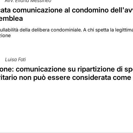
Avv. Eliana Messineo
ata comunicazione al condomino dell'av
semblea
nullabilità della delibera condominiale. A chi spetta la legit
zione
Luisa Foti
one: comunicazione su ripartizione di s
itario non può essere considerata come 