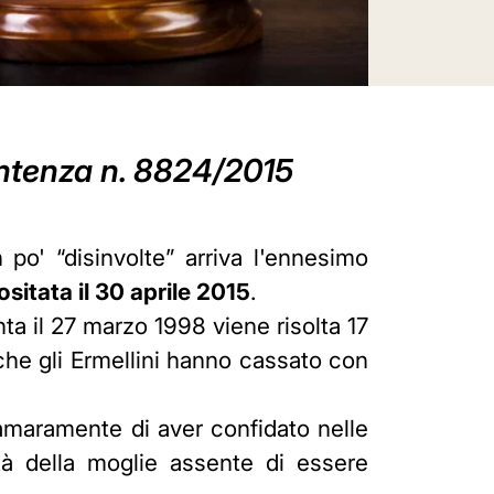
entenza n. 8824/2015
po' “disinvolte” arriva l'ennesimo
itata il 30 aprile 2015
.
nta il 27 marzo 1998 viene risolta 17
che gli Ermellini hanno cassato con
amaramente di aver confidato nelle
ntà della moglie assente di essere