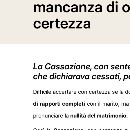
mancanza di o
certezza
La Cassazione, con sente
che dichiarava cessati, p
Difficile accertare con certezza se la d
di rapporti completi
con il marito, ma
pronunciare la
nullità del matrimonio.