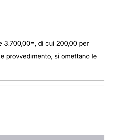
n e 3.700,00=, di cui 200,00 per
nte provvedimento, si omettano le