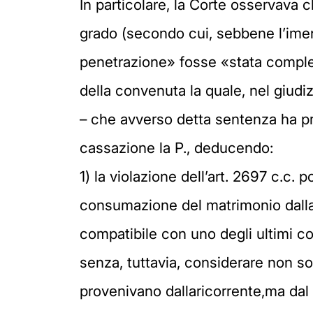
In particolare, la Corte osservava c
grado (secondo cui, sebbene l’imen
penetrazione» fosse «stata comple
della convenuta la quale, nel giud
– che avverso detta sentenza ha p
cassazione la P., deducendo:
1) la violazione dell’art. 2697 c.c
consumazione del matrimonio dalla 
compatibile con uno degli ultimi con
senza, tuttavia, considerare non s
provenivano dallaricorrente,ma dal