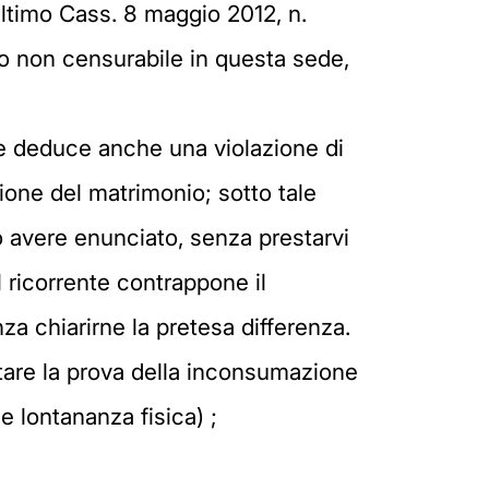
ultimo Cass. 8 maggio 2012, n.
to non censurabile in questa sede,
ne deduce anche una violazione di
ione del matrimonio; sotto tale
po avere enunciato, senza prestarvi
 ricorrente contrappone il
a chiarirne la pretesa differenza.
itare la prova della inconsumazione
e lontananza fisica) ;