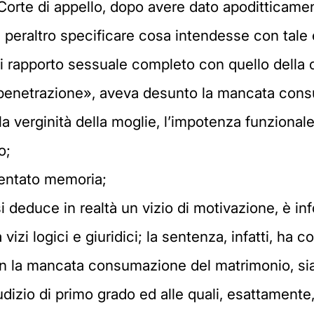
a Corte di appello, dopo avere dato apoditticame
 peraltro specificare cosa intendesse con tale
i rapporto sessuale completo con quello della
la penetrazione», aveva desunto la mancata con
la verginità della moglie, l’impotenza funzionale
o;
sentato memoria;
si deduce in realtà un vizio di motivazione, è i
vizi logici e giuridici; la sentenza, infatti, ha 
con la mancata consumazione del matrimonio, sia
dizio di primo grado ed alle quali, esattamente,