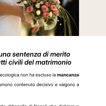
una sentenza di merito
ti civili del matrimonio
inecologica non ha escluso la
mancanza
ssumono contenuto decisivo e valgono a