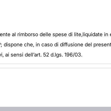
rrente al rimborso delle spese di lite,liquidate i
P; dispone che, in caso di diffusione del prese
vi, ai sensi dell’art. 52 d.lgs. 196/03.