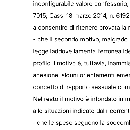
inconfigurabile valore confessorio,
7015; Cass. 18 marzo 2014, n. 6192)
a consentire di ritenere provata 
- che il secondo motivo, malgrado 
legge laddove lamenta l’erronea ide
profilo il motivo è, tuttavia, inam
adesione, alcuni orientamenti emer
concetto di rapporto sessuale comp
Nel resto il motivo è infondato in 
alle situazioni indicate dal ricorre
che le spese seguono la soccombe
-