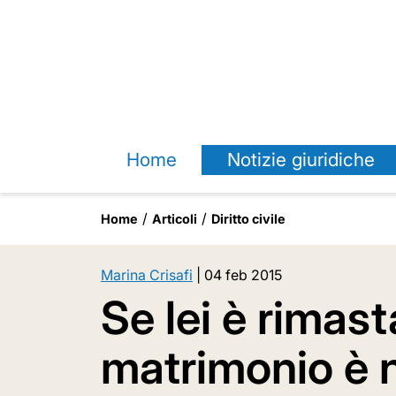
Home
Notizie giuridiche
Home
Articoli
Diritto civile
Marina Crisafi
|
04 feb 2015
Se lei è rimasta
matrimonio è n