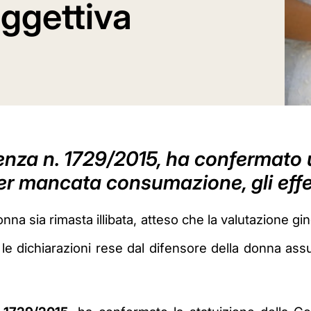
ggettiva
nza n. 1729/2015, ha confermato 
er mancata consumazione, gli effet
onna sia rimasta illibata, atteso che la valutazione g
 le dichiarazioni rese dal difensore della donna a