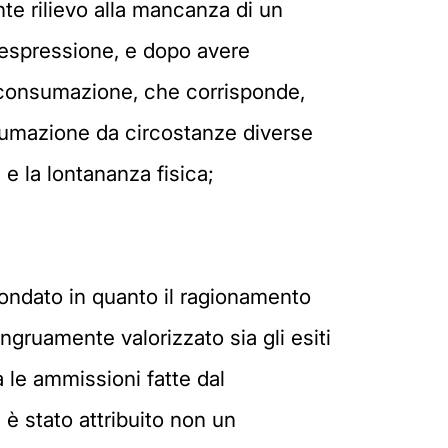
nte rilievo alla mancanza di un
 espressione, e dopo avere
 consumazione, che corrisponde,
sumazione da circostanze diverse
 e la lontananza fisica;
nfondato in quanto il ragionamento
congruamente valorizzato sia gli esiti
 le ammissioni fatte dal
 è stato attribuito non un