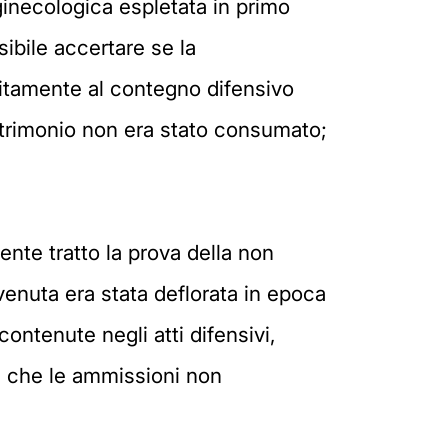
 ginecologica espletata in primo
ibile accertare se la
itamente al contegno difensivo
matrimonio non era stato consumato;
ente tratto la prova della non
enuta era stata deflorata in epoca
contenute negli atti difensivi,
ma che le ammissioni non