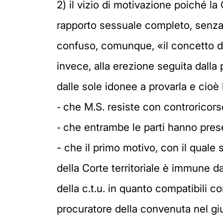
2) il vizio di motivazione poiché l
rapporto sessuale completo, senza
confuso, comunque, «il concetto d
invece, alla erezione seguita dal
dalle sole idonee a provarla e cioè 
che M.S. resiste con controricors
-
che entrambe le parti hanno pre
-
- che il primo motivo, con il quale 
della Corte territoriale è immune da 
della c.t.u. in quanto compatibili 
procuratore della convenuta nel giu