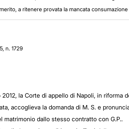
 merito, a ritenere provata la mancata consumazione
, n. 1729
2012, la Corte di appello di Napoli, in riforma 
iata, accoglieva la domanda di M. S. e pronunc
el matrimonio dallo stesso contratto con G.P..