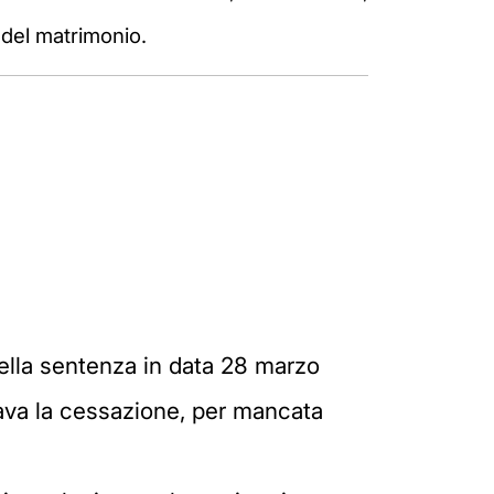
 del matrimonio.
della sentenza in data 28 marzo
iava la cessazione, per mancata