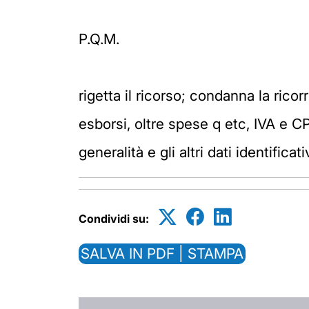
P.Q.M.
rigetta il ricorso; condanna la rico
esborsi, oltre spese q etc, IVA e C
generalità e gli altri dati identificati
Condividi su:
SALVA IN PDF | STAMPA