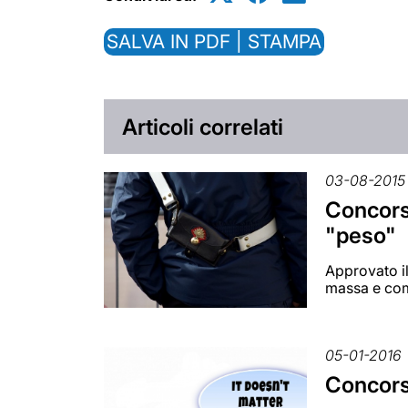
SALVA IN PDF | STAMPA
Articoli correlati
03-08-2015
Concorsi
"peso"
Approvato il
massa e co
05-01-2016
Concorsi