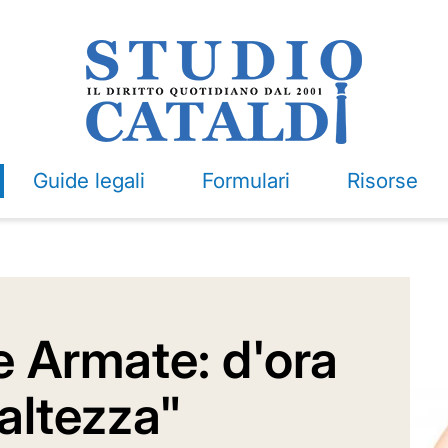
Guide legali
Formulari
Risorse
e Armate: d'ora
l'altezza"