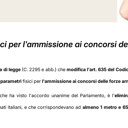
ci per l'ammissione ai concorsi del
a di legge
(C. 2295 e abb.) che
modifica l'art. 635 del Codi
 parametri
fisici
per
l'ammissione ai concorsi delle forze a
che ha visto l'accordo unanime del Parlamento, è l'
elimin
ati italiani, e che corrispondevano ad
almeno 1 metro e 65 