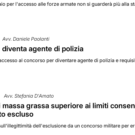
io per l'accesso alle forze armate non si guarderà più alla sta
Avv. Daniele Paolanti
diventa agente di polizia
accesso al concorso per diventare agente di polizia e requisi
Avv. Stefania D'Amato
i massa grassa superiore ai limiti conse
to escluso
 sull'illegittimità dell'esclusione da un concorso militare per