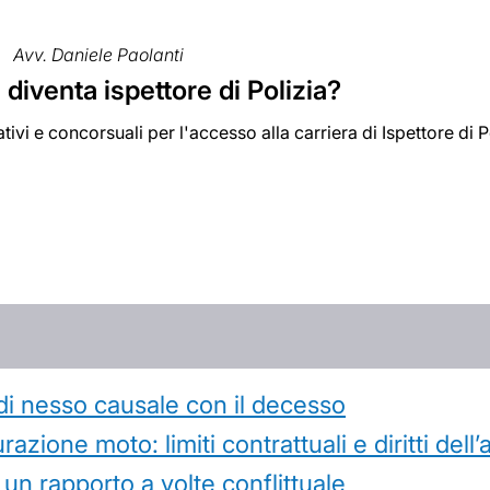
Avv. Daniele Paolanti
diventa ispettore di Polizia?
tivi e concorsuali per l'accesso alla carriera di Ispettore di P
di nesso causale con il decesso
azione moto: limiti contrattuali e diritti dell
 un rapporto a volte conflittuale