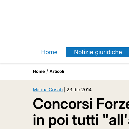
Home
Notizie giuridiche
Home
Articoli
Marina Crisafi
|
23 dic 2014
Concorsi Forz
in poi tutti "al