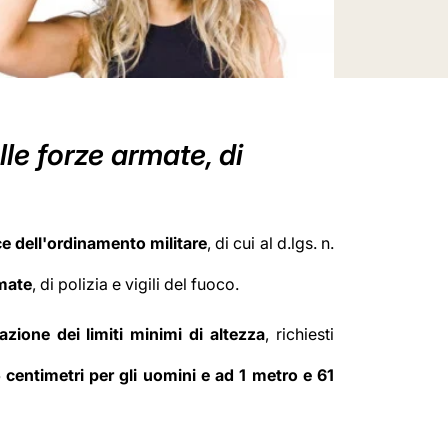
le forze armate, di
ce dell'ordinamento militare
, di cui al d.lgs. n.
rmate
, di polizia e vigili del fuoco.
azione dei limiti minimi di altezza
, richiesti
centimetri per gli uomini e ad 1 metro e 61