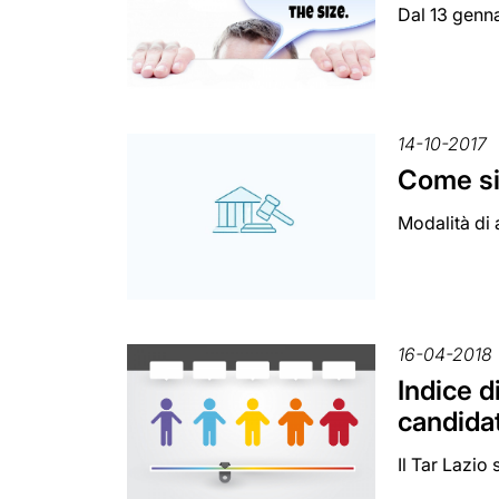
Dal 13 genna
14-10-2017
Come si 
Modalità di 
16-04-2018
Indice d
candida
Il Tar Lazio