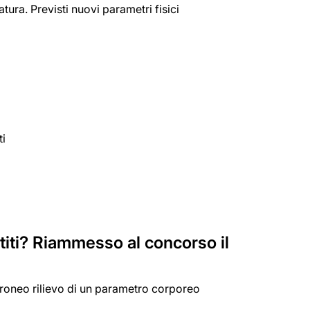
tura. Previsti nuovi parametri fisici
ti
ntiti? Riammesso al concorso il
 erroneo rilievo di un parametro corporeo