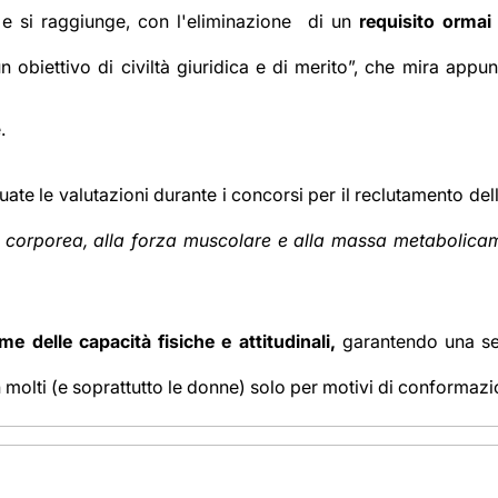
 e si raggiunge, con l'eliminazione di un
requisito ormai
n obiettivo di civiltà giuridica e di merito”, che mira app
e.
ettuate le valutazioni durante i concorsi per il reclutamento de
corporea, alla forza muscolare e alla massa metabolicamen
eme delle capacità fisiche e attitudinali,
garantendo una sel
 molti (e soprattutto le donne) solo per motivi di conformazio