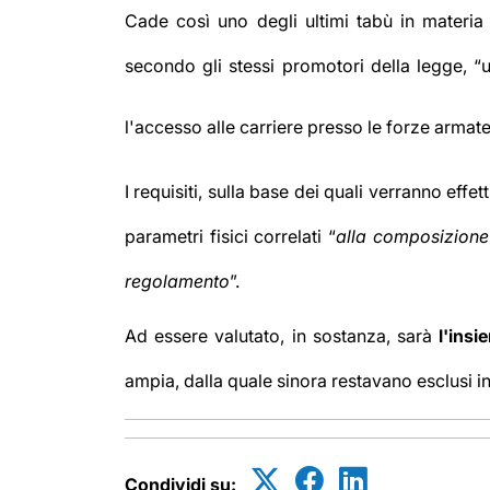
Cade così uno degli ultimi tabù in materia
secondo gli stessi promotori della legge, “u
l'accesso alle carriere presso le forze armat
I requisiti, sulla base dei quali verranno eff
parametri fisici correlati “
alla composizione 
regolamento
”.
Ad essere valutato, in sostanza, sarà
l'insi
ampia, dalla quale sinora restavano esclusi in
Condividi su: