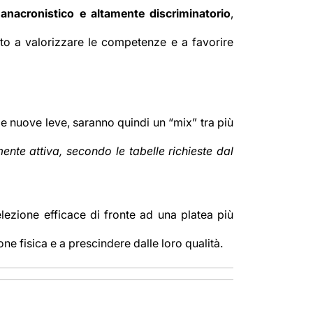
 anacronistico e altamente discriminatorio
,
unto a valorizzare le competenze e a favorire
lle nuove leve, saranno quindi un “mix” tra più
te attiva, secondo le tabelle richieste dal
ezione efficace di fronte ad una platea più
ne fisica e a prescindere dalle loro qualità.