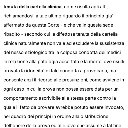
tenuta della cartella clinica,
come risulta agli atti,
richiamandosi, a tale ultimo riguardo il principio gia'
affermato da questa Corte - e che va in questa sede
ribadito - secondo cui la difettosa tenuta della cartella
clinica naturalmente non vale ad escludere la sussistenza
del nesso eziologico tra la colposa condotta dei medici
in relazione alla patologia accertata e la morte, ove risulti
provata la idoneita' di tale condotta a provocarla, ma
consente anzi il ricorso alle presunzioni, come avviene in
ogni caso in cui la prova non possa essere data per un
comportamento ascrivibile alla stessa parte contro la
quale il fatto da provare avrebbe potuto essere invocato,
nel quadro dei principi in ordine alla distribuzione
dell'onere della prova ed al rilievo che assume a tal fine