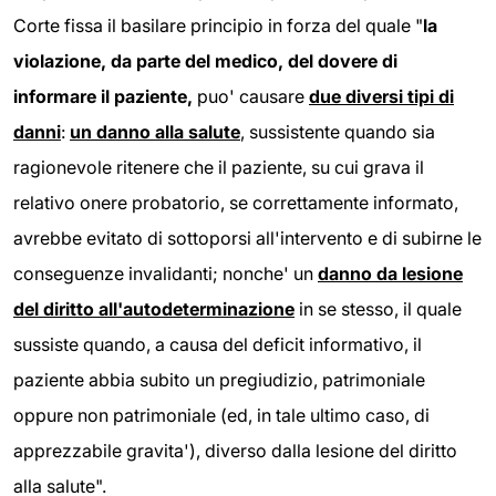
Corte fissa il basilare principio in forza del quale "
la
violazione, da parte del medico, del dovere di
informare il paziente,
puo' causare
due diversi tipi di
danni
:
un danno alla salute
, sussistente quando sia
ragionevole ritenere che il paziente, su cui grava il
relativo onere probatorio, se correttamente informato,
avrebbe evitato di sottoporsi all'intervento e di subirne le
conseguenze invalidanti; nonche' un
danno da lesione
del diritto all'autodeterminazione
in se stesso, il quale
sussiste quando, a causa del deficit informativo, il
paziente abbia subito un pregiudizio, patrimoniale
oppure non patrimoniale (ed, in tale ultimo caso, di
apprezzabile gravita'), diverso dalla lesione del diritto
alla salute".