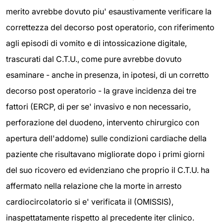
merito avrebbe dovuto piu' esaustivamente verificare la
correttezza del decorso post operatorio, con riferimento
agli episodi di vomito e di intossicazione digitale,
trascurati dal C.T.U., come pure avrebbe dovuto
esaminare - anche in presenza, in ipotesi, di un corretto
decorso post operatorio - la grave incidenza dei tre
fattori (ERCP, di per se' invasivo e non necessario,
perforazione del duodeno, intervento chirurgico con
apertura dell'addome) sulle condizioni cardiache della
paziente che risultavano migliorate dopo i primi giorni
del suo ricovero ed evidenziano che proprio il C.T.U. ha
affermato nella relazione che la morte in arresto
cardiocircolatorio si e' verificata il (OMISSIS),
inaspettatamente rispetto al precedente iter clinico.