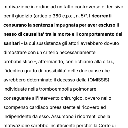
motivazione in ordine ad un fatto controverso e decisivo
per il giudizio (articolo 360 c.p.c., n. 5)".
I ricorrenti
censurano la sentenza impugnata per aver escluso il
nesso di causalita' tra la morte e il comportamento dei
sanitari
- la cui sussistenza gli attori avrebbero dovuto
dimostrare con un criterio necessariamente
probabilistico -, affermando, con richiamo alla c.t.u.,
l'identico grado di possibilita' delle due cause che
avrebbero determinato il decesso della (OMISSIS),
individuate nella tromboembolia polmonare
conseguente all'intervento chirurgico, ovvero nello
scompenso cardiaco preesistente al ricovero ed
indipendente da esso. Assumono i ricorrenti che la
motivazione sarebbe insufficiente perche' la Corte di