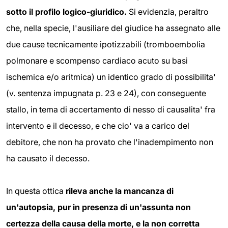
sotto il profilo logico-giuridico.
Si evidenzia, peraltro
che, nella specie, l'ausiliare del giudice ha assegnato alle
due cause tecnicamente ipotizzabili (tromboembolia
polmonare e scompenso cardiaco acuto su basi
ischemica e/o aritmica) un identico grado di possibilita'
(v. sentenza impugnata p. 23 e 24), con conseguente
stallo, in tema di accertamento di nesso di causalita' fra
intervento e il decesso, e che cio' va a carico del
debitore, che non ha provato che l'inadempimento non
ha causato il decesso.
In questa ottica
rileva anche la mancanza di
un'autopsia, pur in presenza di un'assunta non
certezza della causa della morte, e la non corretta