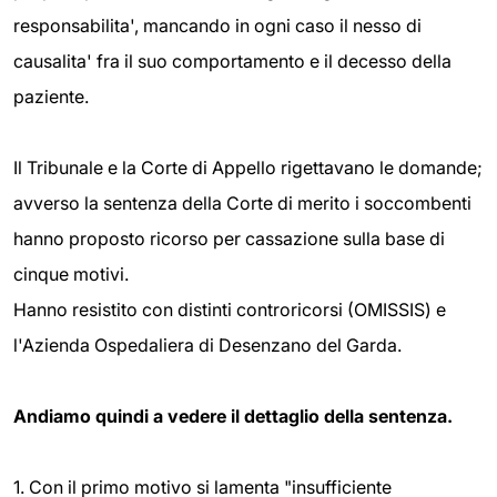
responsabilita', mancando in ogni caso il nesso di
causalita' fra il suo comportamento e il decesso della
paziente.
Il Tribunale e la Corte di Appello rigettavano le domande;
a
vverso la sentenza della Corte di merito i soccombenti
hanno proposto ricorso per cassazione sulla base di
cinque motivi.
Hanno resistito con distinti controricorsi (OMISSIS) e
l'Azienda Ospedaliera di Desenzano del Garda.
Andiamo quindi a vedere il dettaglio della sentenza.
1. Con il primo motivo si lamenta "insufficiente