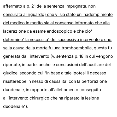
affermato a p. 21 della sentenza impugnata, non
censurata al riguardo) che vi sia stato un inadempimento
del medico in merito sia al consenso informato
che alla
lacerazione da esame endoscopico e che cio'
determino' la necessita' del successivo intervento e che,
se la causa della morte fu una tromboembolia,
questa fu
generata dall'intervento (v. sentenza p. 18 in cui vengono
riportate, in parte, anche le conclusioni dell'ausiliare del
giudice, secondo cui "in base a tale ipotesi il decesso
risulterebbe in nesso di causalita' con la perforazione
duodenale, in rapporto all'allettamento conseguito
all'intervento chirurgico che ha riparato la lesione
duodenale").