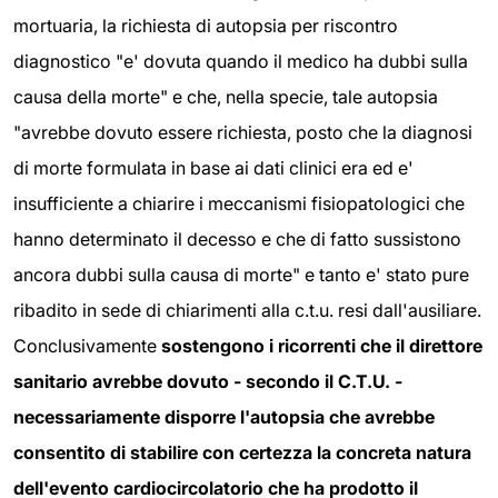
mortuaria, la richiesta di autopsia per riscontro
diagnostico "e' dovuta quando il medico ha dubbi sulla
causa della morte" e che, nella specie, tale autopsia
"avrebbe dovuto essere richiesta, posto che la diagnosi
di morte formulata in base ai dati clinici era ed e'
insufficiente a chiarire i meccanismi fisiopatologici che
hanno determinato il decesso e che di fatto sussistono
ancora dubbi sulla causa di morte" e tanto e' stato pure
ribadito in sede di chiarimenti alla c.t.u. resi dall'ausiliare.
Conclusivamente
sostengono i ricorrenti che il direttore
sanitario avrebbe dovuto - secondo il C.T.U. -
necessariamente disporre l'autopsia che avrebbe
consentito di stabilire con certezza la concreta natura
dell'evento cardiocircolatorio che ha prodotto il